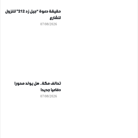
حقيقة دعوة “جيل زد 212” للنزول
للشارع
07/08/2026
تحالف مكة.. هل يولد محورا
دفاعيا جديدا
07/08/2026