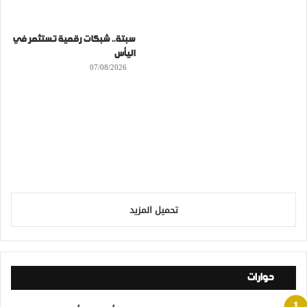
سبتة.. شبكات رقمية تستثمر في
اليأس
07/08/2026
تحميل المزيد
حوارات