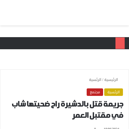
بحث عن
الق
الرئيسية
/
الرئسية
الرئسية
مجتمع
جريمة قتل بالدشيرة راح ضحيتها شاب
في مقتبل العمر