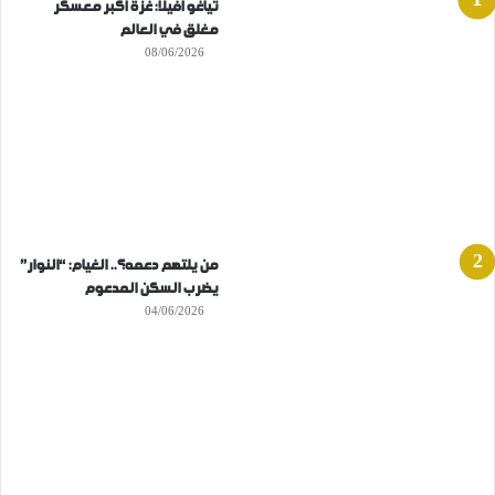
تياغو أفيلا: غزة أكبر معسكر
مغلق في العالم
08/06/2026
من يلتهم دعمه؟.. الغيام: “النوار”
يضرب السكن المدعوم
04/06/2026