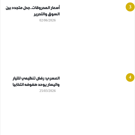
أسعار المحروقات..جدل متجدد بين
السوق والتحرير
02/06/2026
العسري: رفض تنظيمي للتيار
واليسار يوحد صفوفه انتخابيا
25/03/2026