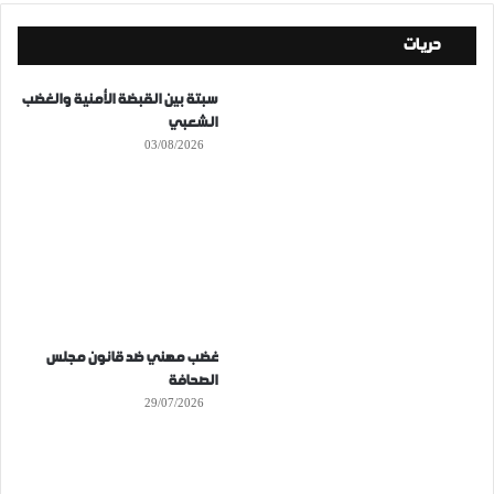
حريات
سبتة بين القبضة الأمنية والغضب
الشعبي
03/08/2026
غضب مهني ضد قانون مجلس
الصحافة
29/07/2026