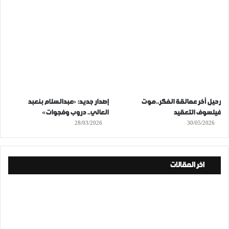
رحيل آخر عمالقة الفكر..موت
إصدار جديد: «عبدالسلام بنعبد
فيلسوف التعقيد
العالي.. دروب وفجوات»
28/03/2026
30/05/2026
اخر المقالات