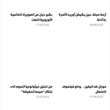
أزمة سبتة..حين يشيطن أوريد الأسرة
بشير ديان من الصويرة: العالمية
بلا أدلة
الأوروبية انتهت
27/06/2026
06/08/2026
موران ضد اليقين…وداع فيلسوف
من تحليل ميثولوجيا النجوم الى
الاحتمال
ابتكار “سينما الحقيقة”
31/05/2026
07/06/2026