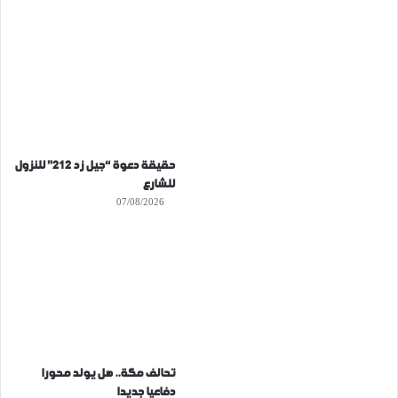
حقيقة دعوة “جيل زد 212” للنزول
للشارع
07/08/2026
تحالف مكة.. هل يولد محورا
دفاعيا جديدا