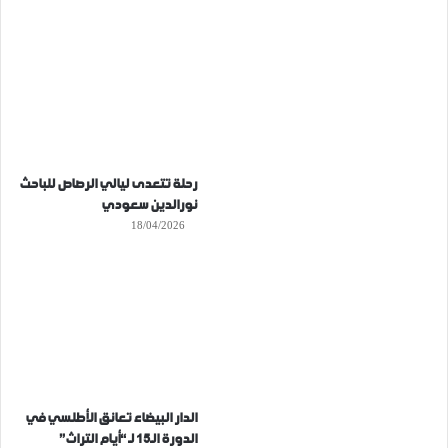
رحلة تتعدى ليالي الرصاص للباحث
نورالدين سعودي
18/04/2026
الدار البيضاء تعانق الأطلسي في
الدورة الـ15 لـ “أيام التراث”