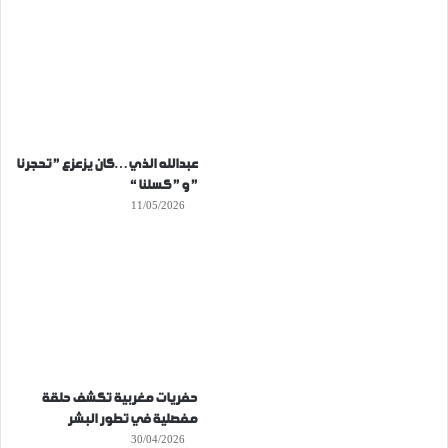
عبدالله الذي…كان يزعزع ” تحجرنا
” و ” كسلنا “
11/05/2026
حفريات مغربية تكشف حلقة
مفصلية في تطور البشر
30/04/2026