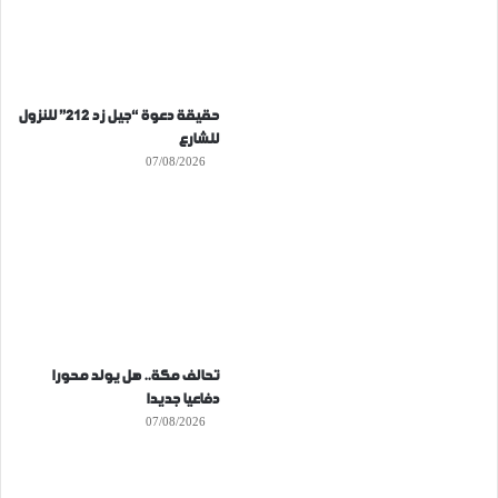
حقيقة دعوة “جيل زد 212” للنزول
للشارع
07/08/2026
تحالف مكة.. هل يولد محورا
دفاعيا جديدا
07/08/2026