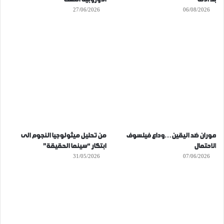
27/06/2026
06/08/2026
موران ضد اليقين…وداع فيلسوف
من تحليل ميثولوجيا النجوم الى
الاحتمال
ابتكار “سينما الحقيقة”
31/05/2026
07/06/2026