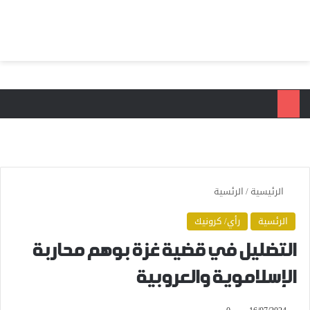
بحث عن
الق
الرئيسية
/
الرئسية
الرئسية
رأي/ كرونيك
التضليل في قضية غزة بوهم محاربة
الإسلاموية والعروبية