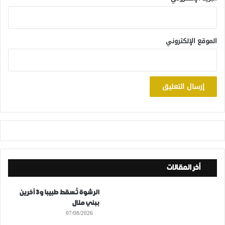
الموقع الإلكتروني
أخر المقالات
الرشوة تُسقط طبيبا و3 آخرين
ببني ملال
07/08/2026