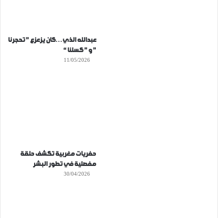
عبدالله الذي…كان يزعزع ” تحجرنا
” و ” كسلنا “
11/05/2026
حفريات مغربية تكشف حلقة
مفصلية في تطور البشر
30/04/2026