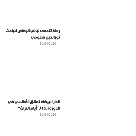
رحلة تتعدى ليالي الرصاص للباحث
نورالدين سعودي
18/04/2026
الدار البيضاء تعانق الأطلسي في
الدورة الـ15 لـ “أيام التراث”
18/04/2026