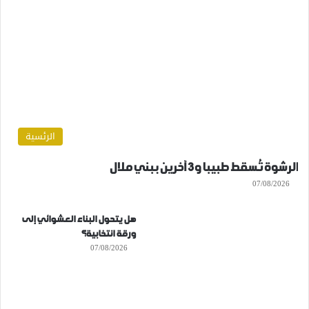
الرئسية
الرشوة تُسقط طبيبا و3 آخرين ببني ملال
07/08/2026
هل يتحول البناء العشوائي إلى
ورقة انتخابية؟
07/08/2026