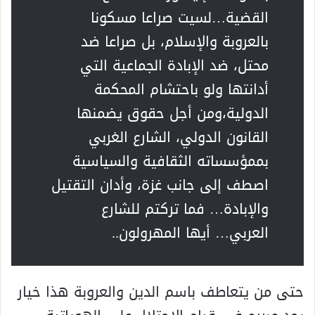
القضية…لسيت صراعا مسكونا
بالعروبة والإسلام، بل صراعا ضد
محتل، ضد الإبادة الجماعية التي
أدانتها ولو باحتشام المحكمة
الدولية،ومن أجل حقوق يضمنها
القانون الدولي، الشارع الغربي
بممؤسساته الثقافية والسياسية
اصطف إلى جانب غزة، وأدان التقتيل
والإبادة… فما تركتم للشارع
العربي… أيها المهرولون..
حتى من يتعاطف باسم الدين والعروبة هذا خيار