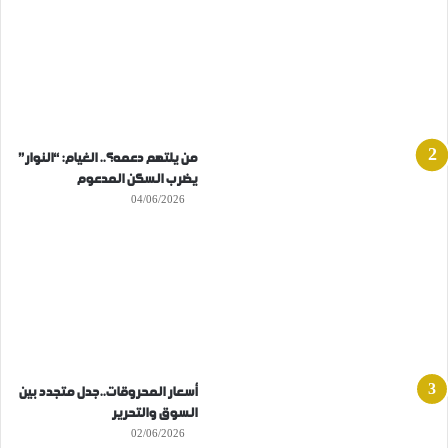
من يلتهم دعمه؟.. الغيام: “النوار”
يضرب السكن المدعوم
04/06/2026
أسعار المحروقات..جدل متجدد بين
السوق والتحرير
02/06/2026