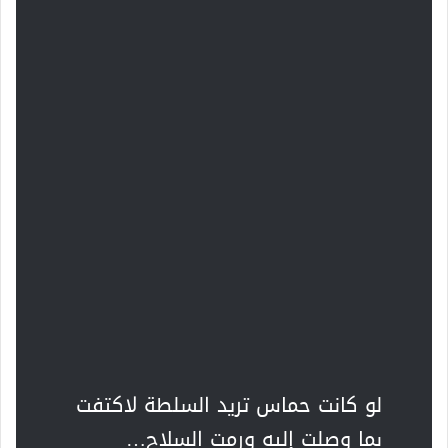
لو كانت حماس تريد السلطة لاكتفت
بما وصلت إليه ورمت السلاح…