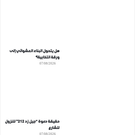
هل يتحول البناء العشوائي إلى
ورقة انتخابية؟
07/08/2026
حقيقة دعوة “جيل زد 212” للنزول
للشارع
07/08/2026