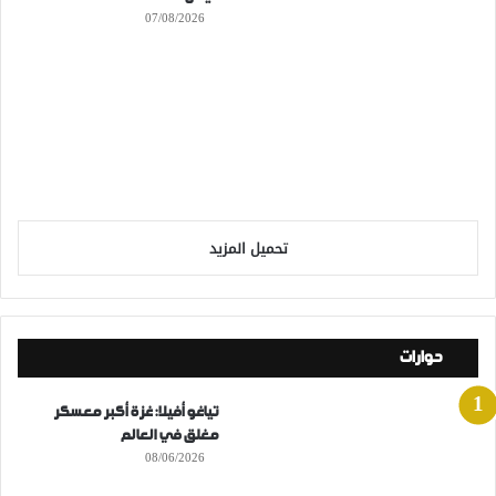
07/08/2026
تحميل المزيد
حوارات
تياغو أفيلا: غزة أكبر معسكر
مغلق في العالم
08/06/2026