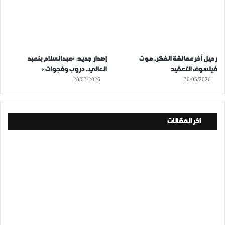
رحيل آخر عمالقة الفكر..موت
إصدار جديد: «عبدالسلام بنعبد
فيلسوف التعقيد
العالي.. دروب وفجوات»
28/03/2026
30/05/2026
اخر المقالات