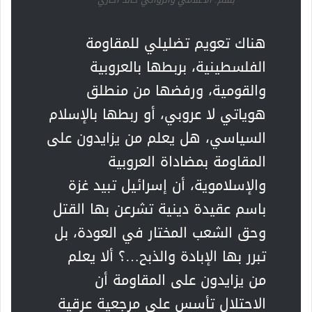
هناك تعويم تضليلي للمقاومة
الفلسطينية، بربطها بالعروبية
والقومية، ورفضها من منطلق
هوياتي لا عروبي، أو ربطها بالإسلام
السياسي، هل يعلم من يزايدون على
المقاومة بمضاداة العروبية
والإسلاموية، أن إسرائيل تبيد غزة
باسم عقيدة دينية تشرعن بها القتل
وحق الشعب المختار في العودة، بل
تبرر بها الإبادة والذبح…؟ ألا يعلم
من يزايدون على المقاومة أن
الاحتلال تأسس على مرجعية عرقية