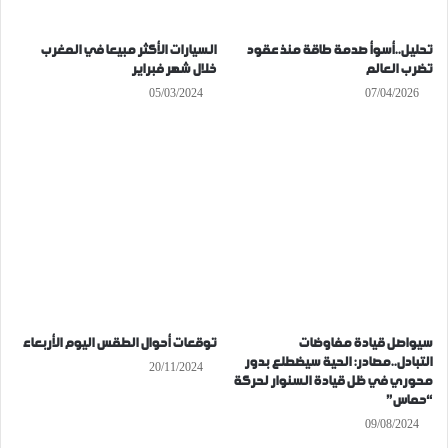
تحليل..أسوأ صدمة طاقة منذ عقود
السيارات الأكثر مبيعا في المغرب
تضرب العالم
خلال شهر فبراير
05/03/2024
07/04/2026
سيواصل قيادة مفاوضات
توقعات أحوال الطقس اليوم الأربعاء
التبادل..مصادر: الحية سيضطلع بدور
20/11/2024
محوري في ظل قيادة السنوار لحركة
“حماس”
09/08/2024