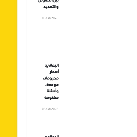
بين التفاوض
والتهديد
06/08/2026
اليماني:
أسعار
محروقات
موحدة..
وأسئلة
مفتوحة
06/08/2026