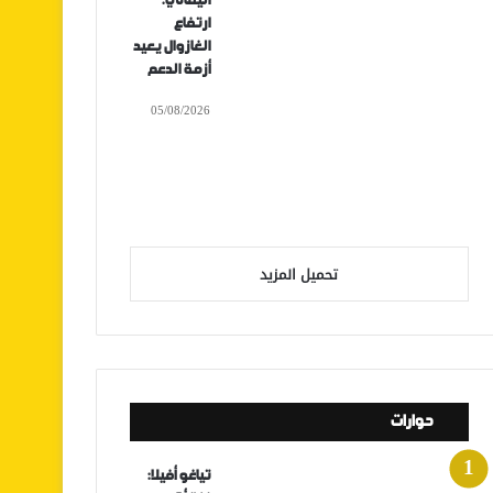
اليماني:
ارتفاع
الغازوال يعيد
أزمة الدعم
05/08/2026
تحميل المزيد
حوارات
تياغو أفيلا: