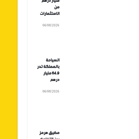
مليار درهم
من
الاستثمارات
06/08/2026
السياحة
بالمملكة تدر
64.9 مليار
درهم
06/08/2026
مضيق هرمز