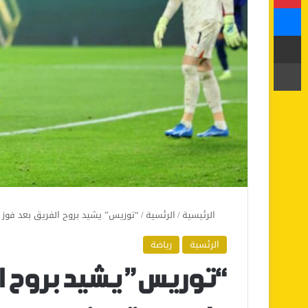
ماسنجر
مشاركة عبر البريد
طباعة
الرئيسية
/
الرئسية
/
“توريس” يشيد بروح الفريق بعد فوز 
الرئسية
رياضة
“توريس” يشيد بروح ا