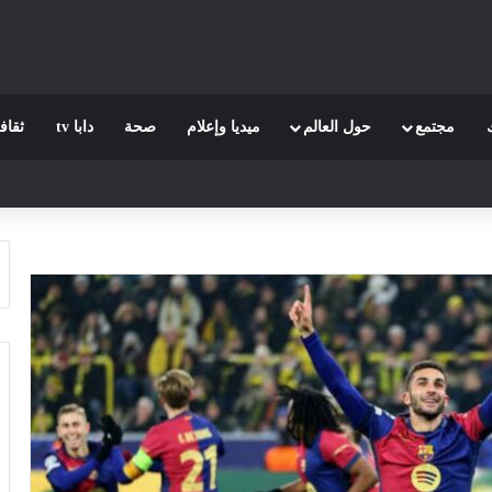
مجتمع
حول العالم
ميديا وإعلام
صحة
دابا tv
ثقاف