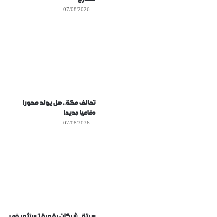
07/08/2026
تحالف مكة.. هل يولد محورا
دفاعيا جديدا
07/08/2026
سبتة.. شبكات رقمية تستثمر في