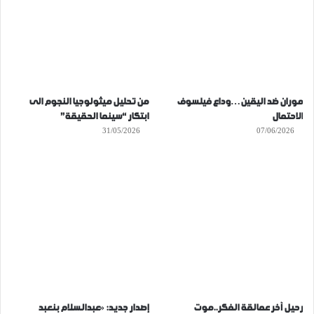
موران ضد اليقين…وداع فيلسوف
من تحليل ميثولوجيا النجوم الى
الاحتمال
ابتكار “سينما الحقيقة”
31/05/2026
07/06/2026
رحيل آخر عمالقة الفكر..موت
إصدار جديد: «عبدالسلام بنعبد