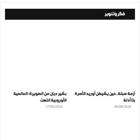
فكر وتنوير
أزمة سبتة..حين يشيطن أوريد الأسرة
بشير ديان من الصويرة: العالمية
بلا أدلة
الأوروبية انتهت
27/06/2026
06/08/2026