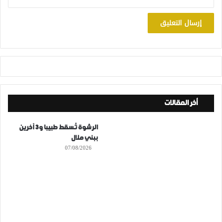
أخر المقالات
الرشوة تُسقط طبيبا و3 آخرين
ببني ملال
07/08/2026