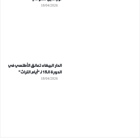
18/04/2026
الدار البيضاء تعانق الأطلسي في
الدورة الـ15 لـ “أيام التراث”
18/04/2026