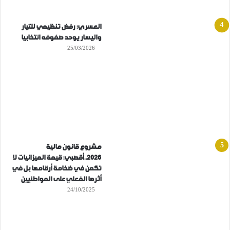
العسري: رفض تنظيمي للتيار
واليسار يوحد صفوفه انتخابيا
25/03/2026
مشروع قانون مالية
2026..أقصبي: قيمة الميزانيات لا
تكمن في ضخامة أرقامها بل في
أثرها الفعلي على المواطنيين
24/10/2025