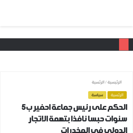
بحث عن
الق
الرئيسية
/
الرئسية
الرئسية
سياسة
الحكم على رئيس جماعة احفير ب5
سنوات حبسا نافذا بتهمة الاتجار
الدولي في المخدرات