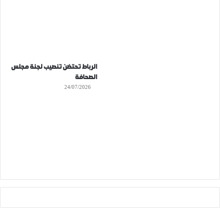
الرباط تحتضن تنصيب لجنة مجلس
الصحافة
24/07/2026