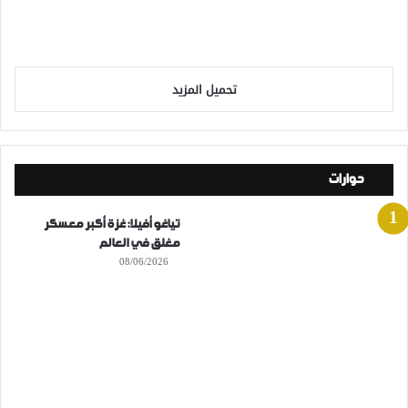
تحميل المزيد
حوارات
تياغو أفيلا: غزة أكبر معسكر
مغلق في العالم
08/06/2026