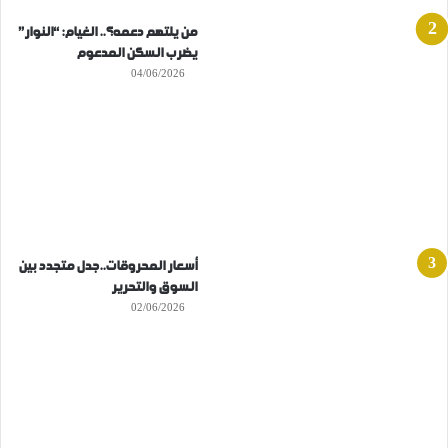
من يلتهم دعمه؟.. الغيام: “النوار”
يضرب السكن المدعوم
04/06/2026
أسعار المحروقات..جدل متجدد بين
السوق والتحرير
02/06/2026