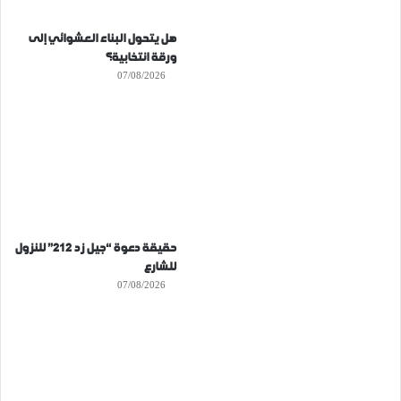
هل يتحول البناء العشوائي إلى
ورقة انتخابية؟
07/08/2026
حقيقة دعوة “جيل زد 212” للنزول
للشارع
07/08/2026