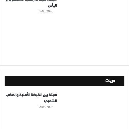
اليأس
07/08/2026
حريات
سبتة بين القبضة الأمنية والغضب
الشعبي
03/08/2026