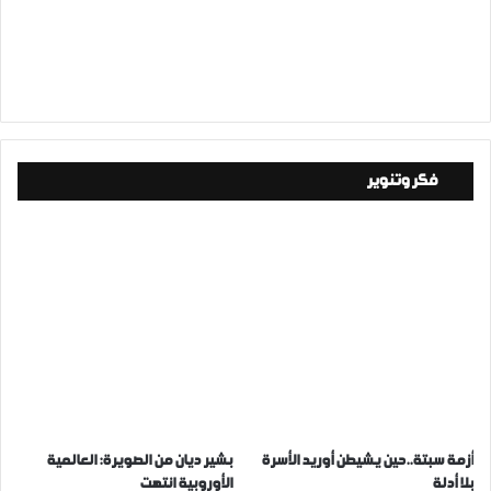
فكر وتنوير
أزمة سبتة..حين يشيطن أوريد الأسرة
بشير ديان من الصويرة: العالمية
بلا أدلة
الأوروبية انتهت