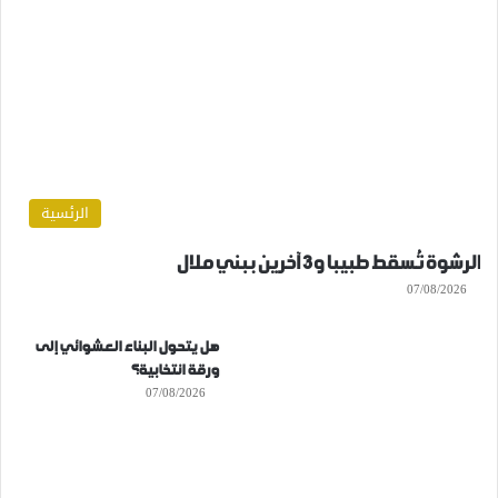
الرئسية
الرشوة تُسقط طبيبا و3 آخرين ببني ملال
07/08/2026
هل يتحول البناء العشوائي إلى
ورقة انتخابية؟
07/08/2026