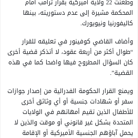
وطعنت 22 ولاية أميركية بقرار ترامب أمام
المحكمة مشيرة إلى عدم دستوريته، بينها
كاليفورنيا ونيويورك.
وأضاف القاضي كوفينور في تعليقه للقرار
“طوال أكثر من أربعة عقود، لا أتذكر قضية أخرى
كان السؤال المطروح فيها واضحا كما في هذه
القضية”.
ويمنع القرار الحكومة الفدرالية من إصدار جوازات
سفر أو شهادات جنسية أو أي وثائق أخرى
للأطفال الذين تقيم أمهاتهم في الولايات
المتحدة بشكل غير قانوني أو موقت والذين لا
يحمل آباؤهم الجنسية الأميركية أو الإقامة