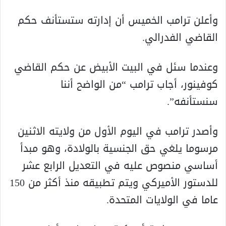
وأعلن ترامب الخميس أن إدارته ستستأنف حكم
القاضي الفدرالي.
وعندما سئل في البيت الأبيض عن حكم القاضي
كوفينور، أجاب ترامب “من الواضح أننا
سنستأنفه”.
وأصدر ترامب في اليوم الأول من ولايته الاثنين
مرسوما يلغي حق الجنسية بالولادة، وهو مبدأ
أساسي منصوص عليه في التعديل الرابع عشر
للدستور الأميركي ويتم تطبيقه منذ أكثر من 150
عاما في الولايات المتحدة.