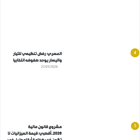
العسري: رفض تنظيمي للتيار
واليسار يوحد صفوفه انتخابيا
25/03/2026
مشروع قانون مالية
2026..أقصبي: قيمة الميزانيات لا