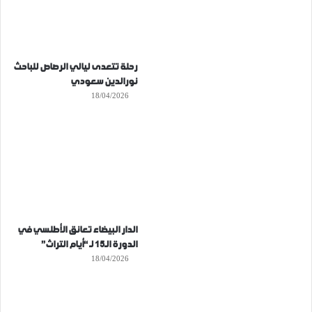
رحلة تتعدى ليالي الرصاص للباحث
نورالدين سعودي
18/04/2026
الدار البيضاء تعانق الأطلسي في
الدورة الـ15 لـ “أيام التراث”
18/04/2026