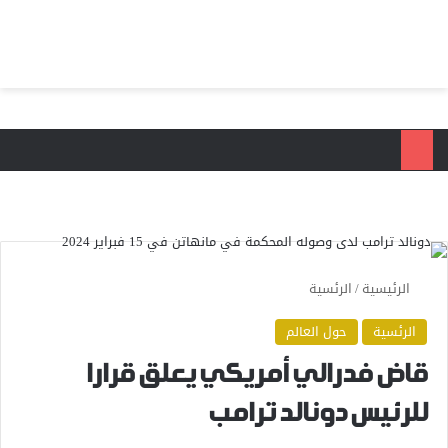
بحث عن
الق
الرئيسية
/
الرئسية
الرئسية
حول العالم
قاض فدرالي أمريكي يعلق قرارا
للرئيس دونالد ترامب