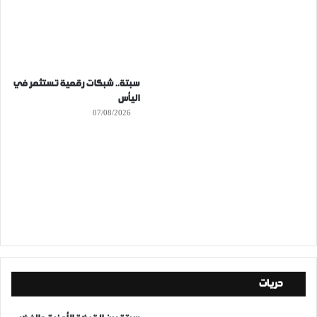
سبتة.. شبكات رقمية تستثمر في
اليأس
07/08/2026
حريات