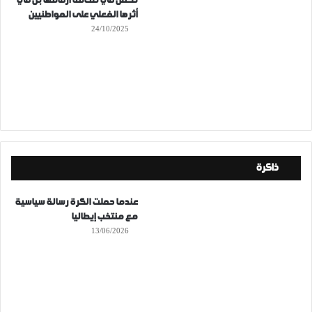
تكمن في ضخامة أرقامها بل في
أثرها الفعلي على المواطنيين
24/10/2025
ذاكرة
عندما حملت الكرة رسالة سياسية
مع منتخب إيطاليا
13/06/2026