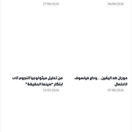
27/06/2026
06/08/2026
موران ضد اليقين…وداع فيلسوف
من تحليل ميثولوجيا النجوم الى
الاحتمال
ابتكار “سينما الحقيقة”
31/05/2026
07/06/2026