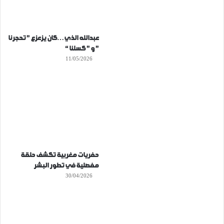
عبدالله الذي…كان يزعزع ” تحجرنا
” و ” كسلنا “
11/05/2026
حفريات مغربية تكشف حلقة
مفصلية في تطور البشر
30/04/2026