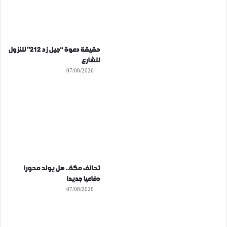
حقيقة دعوة “جيل زد 212” للنزول
للشارع
07/08/2026
تحالف مكة.. هل يولد محورا
دفاعيا جديدا
07/08/2026