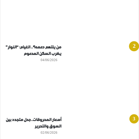
من يلتهم دعمه؟.. الغيام: “النوار”
يضرب السكن المدعوم
04/06/2026
أسعار المحروقات..جدل متجدد بين
السوق والتحرير
02/06/2026