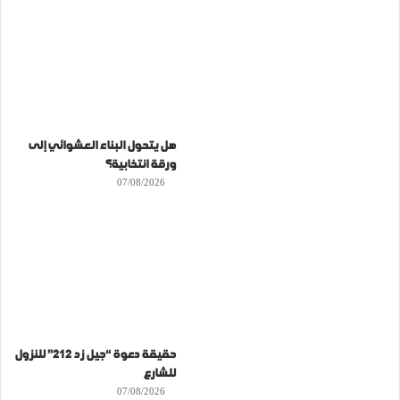
هل يتحول البناء العشوائي إلى
ورقة انتخابية؟
07/08/2026
حقيقة دعوة “جيل زد 212” للنزول
للشارع
07/08/2026