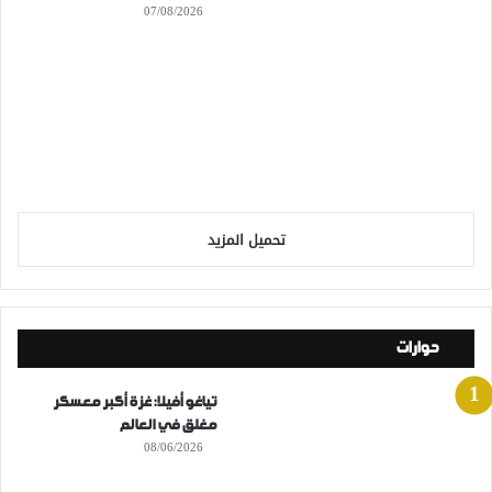
07/08/2026
تحميل المزيد
حوارات
تياغو أفيلا: غزة أكبر معسكر
مغلق في العالم
08/06/2026