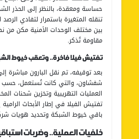
حساسة ومعقدة، بالنظر إلى الحذر الش
تنقله المتغيرة باستمرار لتفادي الرصد 
بين مختلف الوحدات الأمنية مكن من 
مقاومة تُذكر.
تفتيش فيلا فاخرة.. وتعقب خيوط الش
بعد توقيفه، تم نقل البارون مباشرة إل
شفشاون، والتي كانت تُستعمل، حسب م
العمليات التهريبية وتخزين شحنات المخد
تفتيش الفيلا في إطار الأبحاث الرامي
باقي خيوط الشبكة وتحديد هويات شركائ
خلفيات العملية.. وضربات استباق