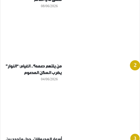
08/06/2026
من يلتهم دعمه؟.. الغيام: “النوار”
يضرب السكن المدعوم
04/06/2026
أسعار المحروقات..جدل متجدد بين