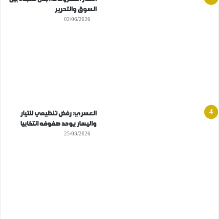
السوق والتحرير
02/06/2026
العسري: رفض تنظيمي للتيار
واليسار يوحد صفوفه انتخابيا
25/03/2026