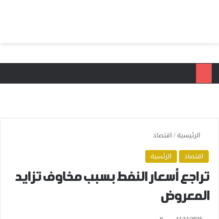
بحث عن
الق
الرئيسية
/
اقتصاد
اقتصاد
الرئسية
تراجع أسعار النفط بسبب مخاوف تزايد
المعروض