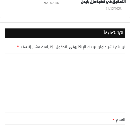
التحقيق في قضية عزل بايدن
26/03/2026
14/12/2023
اترك تعليقاً
لن يتم نشر عنوان بريدك الإلكتروني.
الحقول الإلزامية مشار إليها بـ
*
ا
ل
ت
ع
ل
ي
ق
*
الاسم
*