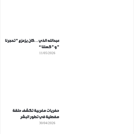
عبدالله الذي…كان يزعزع ” تحجرنا
” و ” كسلنا “
11/05/2026
حفريات مغربية تكشف حلقة
مفصلية في تطور البشر
30/04/2026