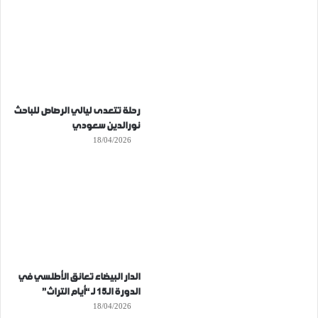
رحلة تتعدى ليالي الرصاص للباحث
نورالدين سعودي
18/04/2026
الدار البيضاء تعانق الأطلسي في
الدورة الـ15 لـ “أيام التراث”
18/04/2026