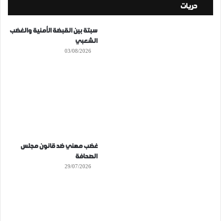
حريات
سبتة بين القبضة الأمنية والغضب
الشعبي
03/08/2026
غضب مهني ضد قانون مجلس
الصحافة
29/07/2026