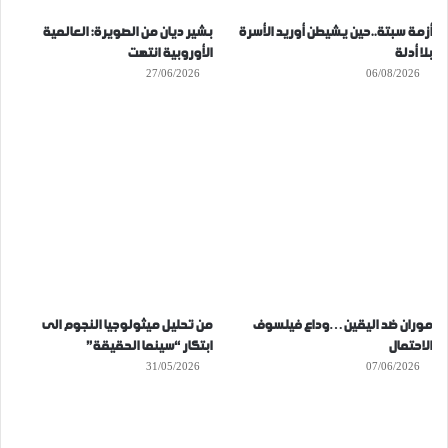
أزمة سبتة..حين يشيطن أوريد الأسرة
بشير ديان من الصويرة: العالمية
بلا أدلة
الأوروبية انتهت
27/06/2026
06/08/2026
موران ضد اليقين…وداع فيلسوف
من تحليل ميثولوجيا النجوم الى
الاحتمال
ابتكار “سينما الحقيقة”
31/05/2026
07/06/2026