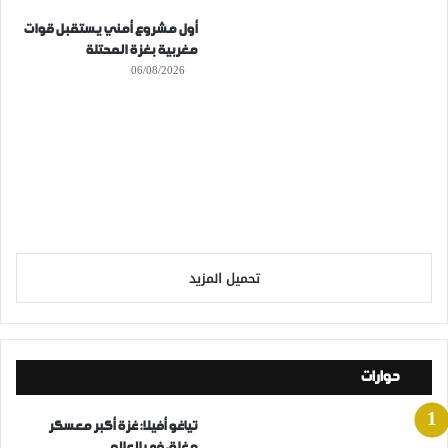
أول مشروع أمني يستقبل قوات
مغربية بغزة المحتلة
06/08/2026
تحميل المزيد
حوارات
تياغو أفيلا: غزة أكبر معسكر
مغلق في العالم