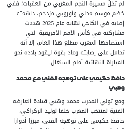
لم تخلُ مسيرة النجم المغربي من العقبات؛ ففي
خضم موسم محلي وأوروبي مزدحم، داهمته
إصابة في الكاحل نهاية عام 2025 هددت
مشاركته في كأس الأمم الأفريقية التي
استضافها المغرب مطلع هذا العام، إلا أنه
تحامل على إصابته وعاد بقوة ليقود بلاده نحو
المباراة النهائية أمام السنغال.
حافظ حكيمي على توهجه الفني مع محمد
وهبي
ومع تولي المدرب محمد وهبي قيادة العارضة
الفنية لمنتخب المغرب خلفا لوليد الركراكي،
حافظ حكيمي على توهجه الفني، مبرزا أدوارا