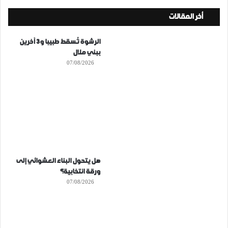
أخر المقالات
الرشوة تُسقط طبيبا و3 آخرين
ببني ملال
07/08/2026
هل يتحول البناء العشوائي إلى
ورقة انتخابية؟
07/08/2026