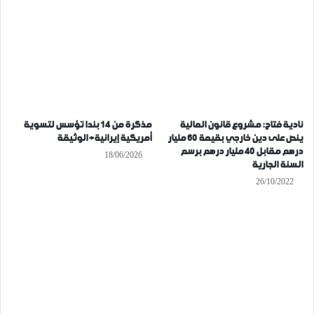
نادية فتاح: مشروع قانون المالية
مذكرة من 14 بندا تؤسس لتسوية
ينص على دين خارجي بقيمة 60 مليار
أمريكية إيرانية+ الوثيقة
درهم مقابل 40 مليار درهم برسم
18/06/2026
السنة الجارية
26/10/2022