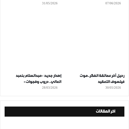
31/05/2026
07/06/2026
رحيل آخر عمالقة الفكر..موت
إصدار جديد: «عبدالسلام بنعبد
فيلسوف التعقيد
العالي.. دروب وفجوات»
28/03/2026
30/05/2026
اخر المقالات