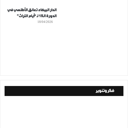
الدار البيضاء تعانق الأطلسي في
الدورة الـ15 لـ “أيام التراث”
18/04/2026
فكر وتنوير