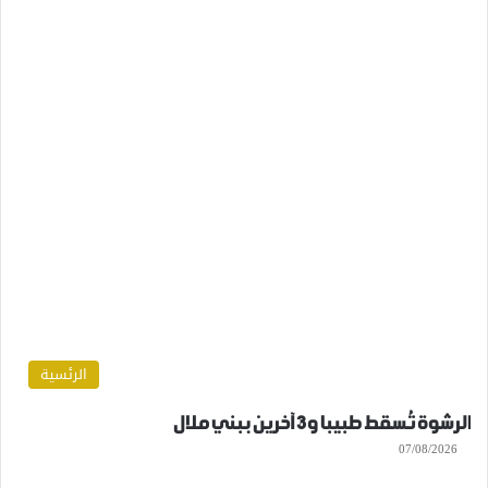
الرئسية
الرشوة تُسقط طبيبا و3 آخرين ببني ملال
07/08/2026