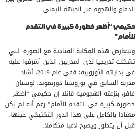
الدفاع والهجوم عبر الجبهة اليمنى.
حكيمي “أظهر خطورة كبيرة في التقدم
للأمام”
وتتعارض هذه المكانة القيادية مع الصورة التي
تشكلت تدريجيا لدى المدربين الذين أشرفوا عليه
في بداياته الأوروبية؛ ففي عام 2019، أشاد
مدربه السابق في بوروسيا دورتموند، لوسيان
فافر، بنزعته الهجومية قائلا إن حكيمي “أظهر
خطورة كبيرة في التقدم للأمام” رغم أنه لم يكن
معتادا بالكامل على هذا الدور التكتيكي حينها،
قبل أن يتطور ويصبح لاعبا متكاملا.