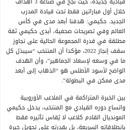
قيادية جديدة، حيث نجح في صناعة 3 أهداف
خلال أول مباراتين فقط تحت قيادة المدرب
الجديد. حكيمي: هدفنا أبعد مدى في كأس
العالم وفي تصريحات صحفية، أبدى حكيمي ثقة
مطلقة في قدرة المجموعة الحالية على تجاوز
سقف إنجاز 2022، مؤكدا أن المنتخب “سيبذل كل
ما في وسعه لإسعاد الجماهير”، وأن الهدف
الواضح لأسود الأطلس هو “الذهاب إلى أبعد
مدى ممكن في البطولة”.
بين الخبرة المتراكمة في الملاعب الأوروبية
واتساع دوره القيادي مع المنتخب، يدخل حكيمي
المونديال القادم كلاعب لا يُقاس تأثيره فقط
بانطلاقاته السريعة، بل بقدرته على تحويل خبرة