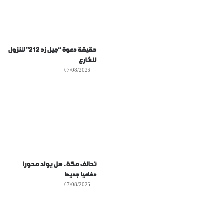
حقيقة دعوة “جيل زد 212” للنزول
للشارع
07/08/2026
تحالف مكة.. هل يولد محورا
دفاعيا جديدا
07/08/2026