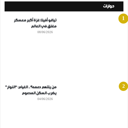
حوارات
تياغو أفيلا: غزة أكبر معسكر
مغلق في العالم
08/06/2026
من يلتهم دعمه؟.. الغيام: “النوار”
يضرب السكن المدعوم
04/06/2026