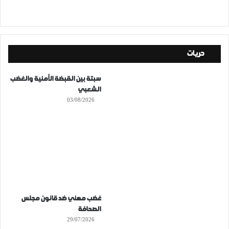
حريات
سبتة بين القبضة الأمنية والغضب
الشعبي
03/08/2026
غضب مهني ضد قانون مجلس
الصحافة
29/07/2026