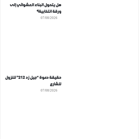
هل يتحول البناء العشوائي إلى
ورقة انتخابية؟
07/08/2026
حقيقة دعوة “جيل زد 212” للنزول
للشارع
07/08/2026