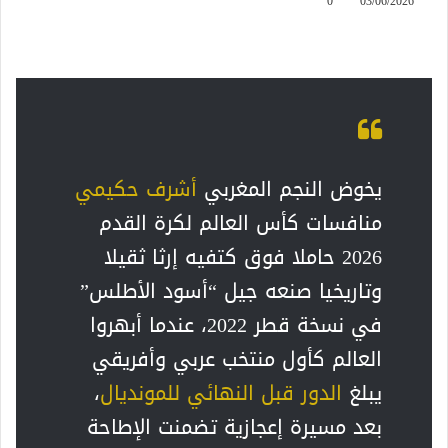
0
03/06/2026
يخوض النجم المغربي
أشرف حكيمي
منافسات كأس العالم لكرة القدم
2026 حاملا فوق كتفيه إرثا ثقيلا
وتاريخيا صنعه جيل “أسود الأطلس”
في نسخة قطر 2022، عندما أبهروا
العالم كأول منتخب عربي وأفريقي
يبلغ
الدور قبل النهائي للمونديال
،
بعد مسيرة إعجازية تضمنت الإطاحة