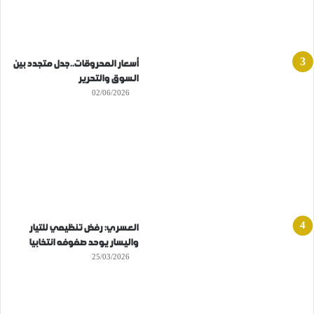
أسعار المحروقات..جدل متجدد بين
السوق والتحرير
02/06/2026
العسري: رفض تنظيمي للتيار
واليسار يوحد صفوفه انتخابيا
25/03/2026