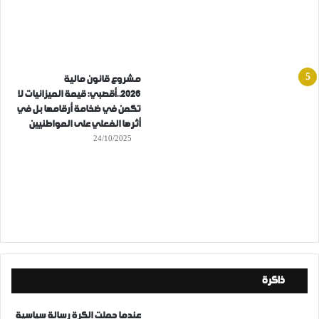
مشروع قانون مالية
2026..أقصبي: قيمة الميزانيات لا
تكمن في ضخامة أرقامها بل في
أثرها الفعلي على المواطنيين
24/10/2025
ذاكرة
عندما حملت الكرة رسالة سياسية