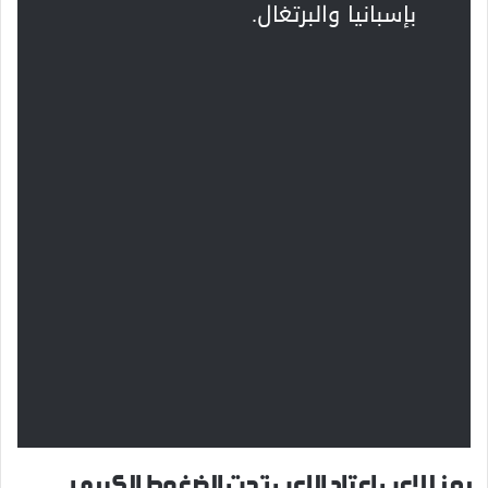
بإسبانيا والبرتغال.
رمز للاعب اعتاد اللعب تحت الضغوط الكبرى