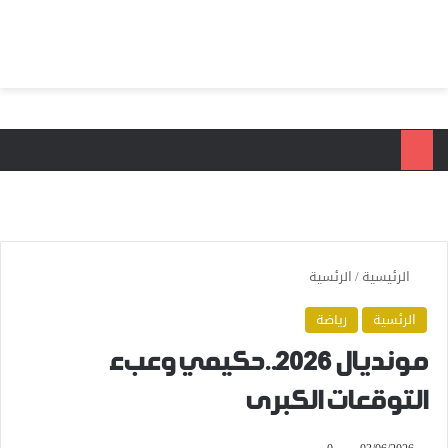
بحث عن
الق
الرئيسية
/
الرئسية
الرئسية
رياضة
مونديال 2026..حكيمي وعبء
التوقعات الكبرى