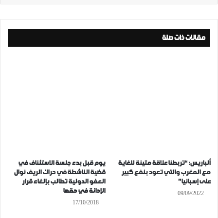
مقالات ذات صلة
ألباريس: “تربطنا علاقة متينة للغاية
يوم قبل بدء جلسة الاستئناف في
مع المغرب والتي تعود بنفع كبير
قضية الناشطة في حراك الريف نوال
على إسبانيا”
العفو الدولية تطالب بإلغاء قرار
الإدانة في حقها
09/09/2022
17/10/2018