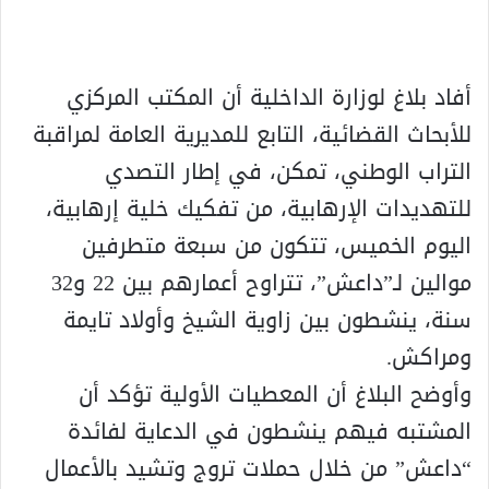
أفاد بلاغ لوزارة الداخلية أن المكتب المركزي
للأبحاث القضائية، التابع للمديرية العامة لمراقبة
التراب الوطني، تمكن، في إطار التصدي
للتهديدات الإرهابية، من تفكيك خلية إرهابية،
اليوم الخميس، تتكون من سبعة متطرفين
موالين لـ”داعش”، تتراوح أعمارهم بين 22 و32
سنة، ينشطون بين زاوية الشيخ وأولاد تايمة
ومراكش.
وأوضح البلاغ أن المعطيات الأولية تؤكد أن
المشتبه فيهم ينشطون في الدعاية لفائدة
“داعش” من خلال حملات تروج وتشيد بالأعمال