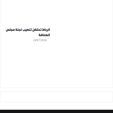
الرباط تحتضن تنصيب لجنة مجلس
الصحافة
24/07/2026