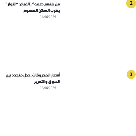
من يلتهم دعمه؟.. الغيام: “النوار”
يضرب السكن المدعوم
04/06/2026
أسعار المحروقات..جدل متجدد بين
السوق والتحرير
02/06/2026