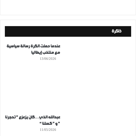
ذاكرة
عندما حملت الكرة رسالة سياسية
مع منتخب إيطاليا
13/06/2026
عبدالله الذي…كان يزعزع ” تحجرنا
” و ” كسلنا “
11/05/2026