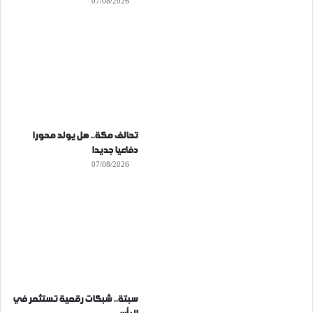
07/08/2026
تحالف مكة.. هل يولد محورا
دفاعيا جديدا
07/08/2026
سبتة.. شبكات رقمية تستثمر في