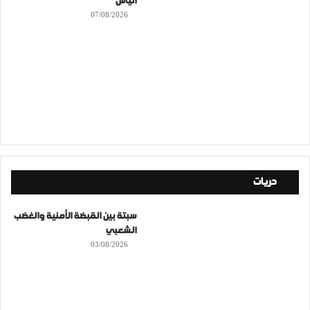
اليأس
07/08/2026
حريات
سبتة بين القبضة الأمنية والغضب
الشعبي
03/08/2026