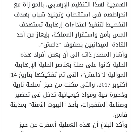
الهمجية لهذا التنظيم الإرهابي، بالموازاة مع
انخراطهم في استقطاب وتجنيد شباب بهدف
التخطيط لتنفيذ اعتداءات إرهابية تستهدف
المس بأمن واستقرار المملكة، بإيعاز من أحد
القادة الميدانيين بصفوف “داعش”.
وأشار المصدر ذاته إلى أن بعض أفراد هذه
الخلية كانوا على صلة بعناصر الخلية الإرهابية
الموالية لـ”داعش”، التي تم تفكيكها بتاريخ 14
أكتوبر 2017، والتي مكنت من حجز أسلحة نارية
وذخيرة حية ومواد كيميائية تدخل في تحضير
وصناعة المتفجرات، بأحد “البيوت الآمنة” بمدينة
فاس.
وأكد البلاغ أن هذه العملية أسفرت عن حجز