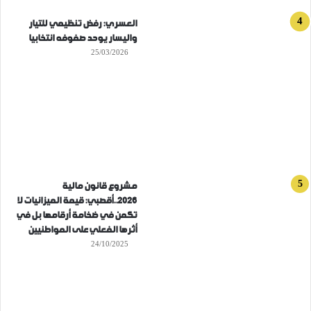
العسري: رفض تنظيمي للتيار
واليسار يوحد صفوفه انتخابيا
25/03/2026
مشروع قانون مالية
2026..أقصبي: قيمة الميزانيات لا
تكمن في ضخامة أرقامها بل في
أثرها الفعلي على المواطنيين
24/10/2025