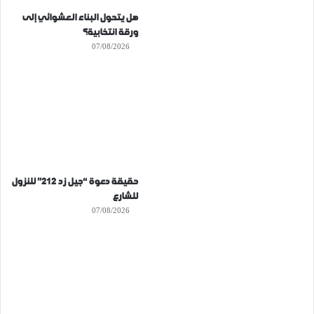
هل يتحول البناء العشوائي إلى
ورقة انتخابية؟
07/08/2026
حقيقة دعوة “جيل زد 212” للنزول
للشارع
07/08/2026