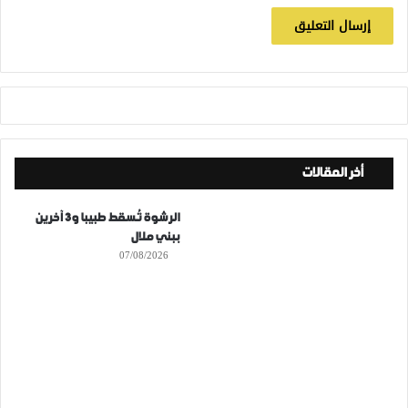
أخر المقالات
الرشوة تُسقط طبيبا و3 آخرين
ببني ملال
07/08/2026