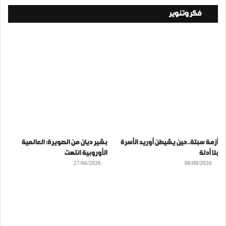
فكر وتنوير
أزمة سبتة..حين يشيطن أوريد الأسرة
بشير ديان من الصويرة: العالمية
بلا أدلة
الأوروبية انتهت
27/06/2026
06/08/2026