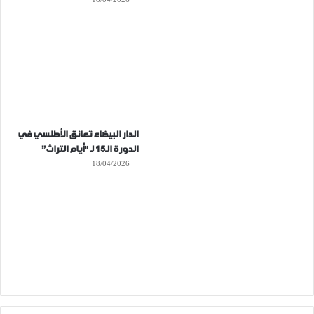
الدار البيضاء تعانق الأطلسي في
الدورة الـ15 لـ “أيام التراث”
18/04/2026