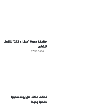
حقيقة دعوة “جيل زد 212” للنزول
للشارع
07/08/2026
تحالف مكة.. هل يولد محورا
دفاعيا جديدا