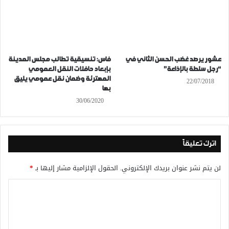
عشور يرصد غضب الحسن الثاني في
فاس: تنسيقية تطالب مجلس المدينة
“رجل سلطة بالإذاعة”
بإبعاد حافلات النقل العمومي
المهترئة وضمان نقل عمومي يليق
22/07/2018
بها
30/06/2020
اترك تعليقاً
لن يتم نشر عنوان بريدك الإلكتروني.
الحقول الإلزامية مشار إليها بـ
*
ا
ل
ت