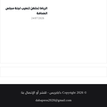
الرباط تحتضن تنصيب لجنة مجلس
الصحافة
24/07/2026
© Copyright 2026
دابابريس
- للنشر أو الإتصال بنا:
dabapress2020@gmail.com