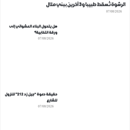
الرشوة تُسقط طبيبا و3 آخرين ببني ملال
07/08/2026
هل يتحول البناء العشوائي إلى
ورقة انتخابية؟
07/08/2026
حقيقة دعوة “جيل زد 212” للنزول
للشارع
07/08/2026