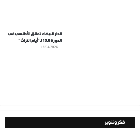
الدار البيضاء تعانق الأطلسي في
الدورة الـ15 لـ “أيام التراث”
18/04/2026
فكر وتنوير