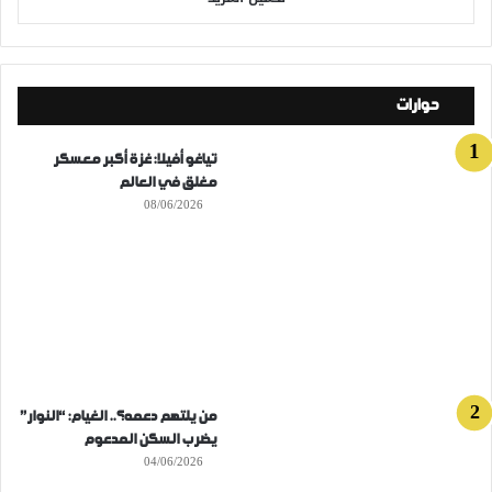
حوارات
تياغو أفيلا: غزة أكبر معسكر
مغلق في العالم
08/06/2026
من يلتهم دعمه؟.. الغيام: “النوار”
يضرب السكن المدعوم
04/06/2026