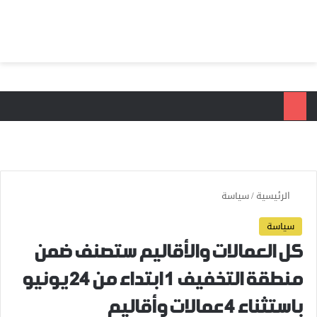
بحث عن
الق
الرئيسية
/
سياسة
سياسة
كل العمالات والأقاليم ستصنف ضمن
منطقة التخفيف 1 ابتداء من 24 يونيو
باستثناء 4 عمالات وأقاليم