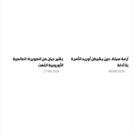
أزمة سبتة..حين يشيطن أوريد الأسرة
بشير ديان من الصويرة: العالمية
بلا أدلة
الأوروبية انتهت
27/06/2026
06/08/2026