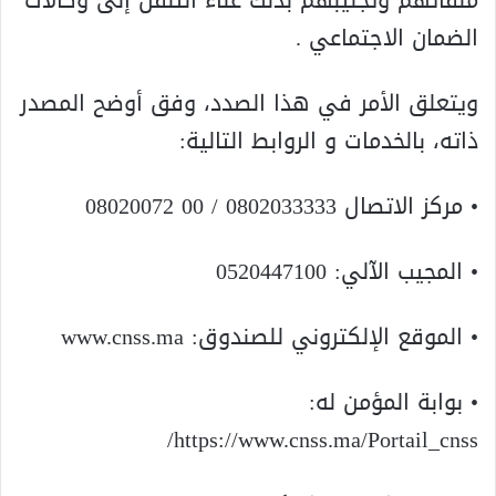
الضمان الاجتماعي .
ويتعلق الأمر في هذا الصدد، وفق أوضح المصدر
ذاته، بالخدمات و الروابط التالية:
• مركز الاتصال 0802033333 / 00 08020072
• المجيب الآلي: 0520447100
• الموقع الإلكتروني للصندوق: www.cnss.ma
• بوابة المؤمن له:
https://www.cnss.ma/Portail_cnss/