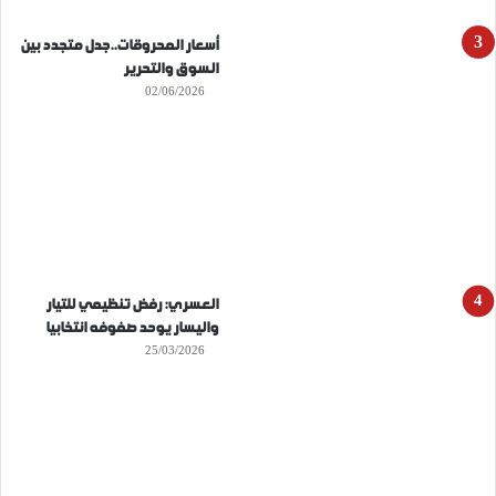
أسعار المحروقات..جدل متجدد بين
السوق والتحرير
02/06/2026
العسري: رفض تنظيمي للتيار
واليسار يوحد صفوفه انتخابيا
25/03/2026