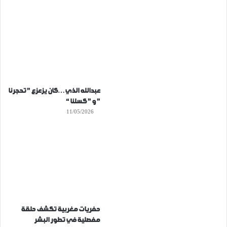
عبدالله الذي…كان يزعزع ” تحجرنا
” و ” كسلنا “
11/05/2026
حفريات مغربية تكشف حلقة
مفصلية في تطور البشر