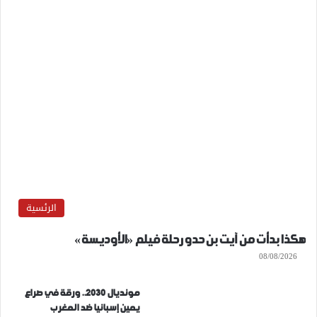
الرئسية
هكذا بدأت من آيت بن حدو رحلة فيلم «الأوديسة»
08/08/2026
مونديال 2030.. ورقة في صراع
يمين إسبانيا ضد المغرب