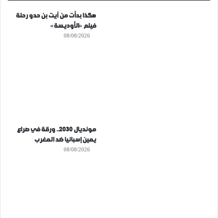
هكذا بدأت من آيت بن حدو رحلة
فيلم «الأوديسة»
08/08/2026
مونديال 2030.. ورقة في صراع
يمين إسبانيا ضد المغرب
08/08/2026