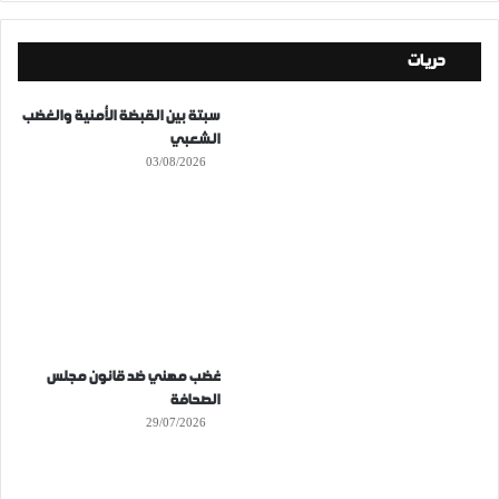
حريات
سبتة بين القبضة الأمنية والغضب
الشعبي
03/08/2026
غضب مهني ضد قانون مجلس
الصحافة
29/07/2026