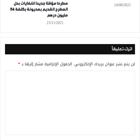
مطرحا مؤقتا جديدا للنفايات بدل
14/08/2021
المطرح القديم بمديونة بكلفة 54
مليون درهم
23/11/2021
اترك تعليقاً
لن يتم نشر عنوان بريدك الإلكتروني.
الحقول الإلزامية مشار إليها بـ
*
ا
ل
ت
ع
ل
ي
ق