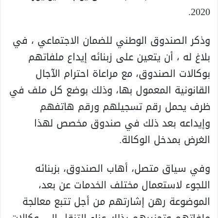
2020.
وذكر الصندوق الوطني للضمان الاجتماعي ، في
بلاغ له ، أن يتعين على زبنائه إيداع ملفاتهم
بوكالات الصندوق، مع مراعاة احترام الآجال
القانونية المعمول بها، وذلك بوضع كل ملف في
ظرف يحمل رقم تسجيلهم ورقم هاتفهم
وإيداعه بعد ذلك في صندوق مخصص لهذا
الغرض بمدخل الوكالة.
وفي سياق متصل، أهاب الصندوق، بزبنائه
اللجوء لاستعمال مختلف الخدمات عن بعد،
الموضوعة رهن إشارتهم من أجل تتبع معالجة
ملفاتهم وتجنيبهم بذلك عناء التنقل إلى وكالات