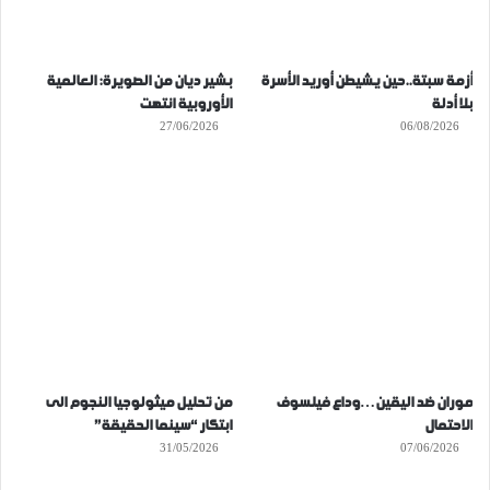
أزمة سبتة..حين يشيطن أوريد الأسرة
بشير ديان من الصويرة: العالمية
بلا أدلة
الأوروبية انتهت
27/06/2026
06/08/2026
موران ضد اليقين…وداع فيلسوف
من تحليل ميثولوجيا النجوم الى
الاحتمال
ابتكار “سينما الحقيقة”
31/05/2026
07/06/2026