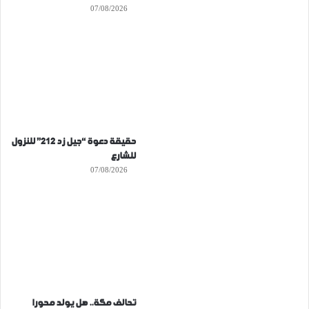
07/08/2026
حقيقة دعوة “جيل زد 212” للنزول
للشارع
07/08/2026
تحالف مكة.. هل يولد محورا