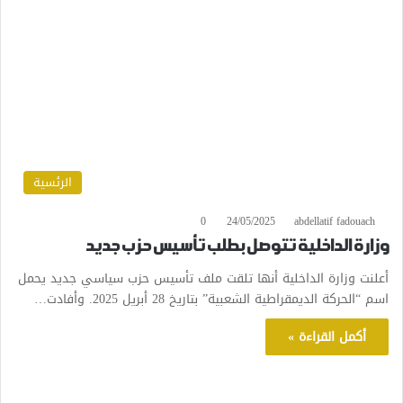
الرئسية
0
24/05/2025
abdellatif fadouach
وزارة الداخلية تتوصل بطلب تأسيس حزب جديد
أعلنت وزارة الداخلية أنها تلقت ملف تأسيس حزب سياسي جديد يحمل
اسم “الحركة الديمقراطية الشعبية” بتاريخ 28 أبريل 2025. وأفادت…
أكمل القراءة »