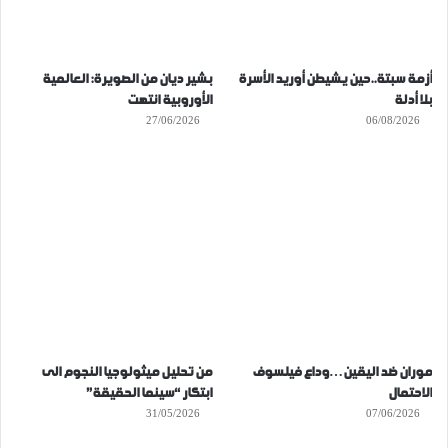
أزمة سبتة..حين يشيطن أوريد الأسرة
بشير ديان من الصويرة: العالمية
بلا أدلة
الأوروبية انتهت
27/06/2026
06/08/2026
موران ضد اليقين…وداع فيلسوف
من تحليل ميثولوجيا النجوم الى
الاحتمال
ابتكار “سينما الحقيقة”
31/05/2026
07/06/2026