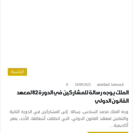
الرئسية
0
24/08/2025
abdellatif fadouach
الملك يوجه رسالة للمشاركين في الدورة82 لمعهد
القانون الدولي
وجه الملك محمد السادس، رسالة إلى المشاركين في الدورة الثانية
والثمانين لمعهد القانون الدولي، التي انطلقت أشغالها، الأحد، بمقر
أكاديمية…