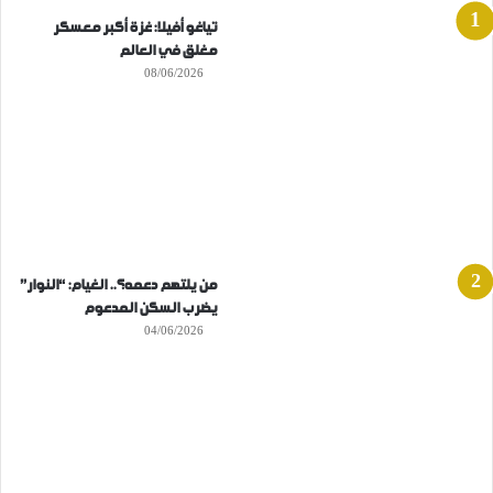
تياغو أفيلا: غزة أكبر معسكر
مغلق في العالم
08/06/2026
من يلتهم دعمه؟.. الغيام: “النوار”
يضرب السكن المدعوم
04/06/2026