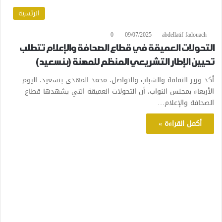
الرئسية
0
09/07/2025
abdellatif fadouach
التحولات العميقة في قطاع الصحافة والإعلام تتطلب
تحيين الإطار التشريعي المنظم للمهنة (بنسعيد)
أكد وزير الثقافة والشباب والتواصل، محمد المهدي بنسعيد، اليوم
الأربعاء بمجلس النواب، أن التحولات العميقة التي يشهدها قطاع
الصحافة والإعلام…
أكمل القراءة »