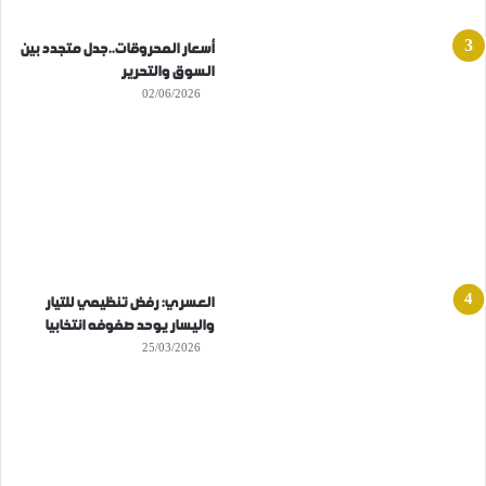
أسعار المحروقات..جدل متجدد بين
السوق والتحرير
02/06/2026
العسري: رفض تنظيمي للتيار
واليسار يوحد صفوفه انتخابيا
25/03/2026