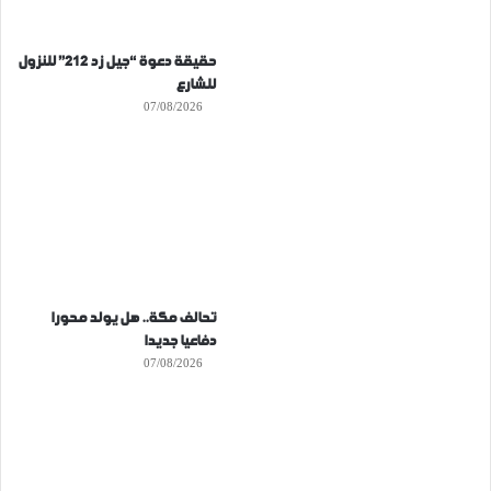
حقيقة دعوة “جيل زد 212” للنزول
للشارع
07/08/2026
تحالف مكة.. هل يولد محورا
دفاعيا جديدا
07/08/2026