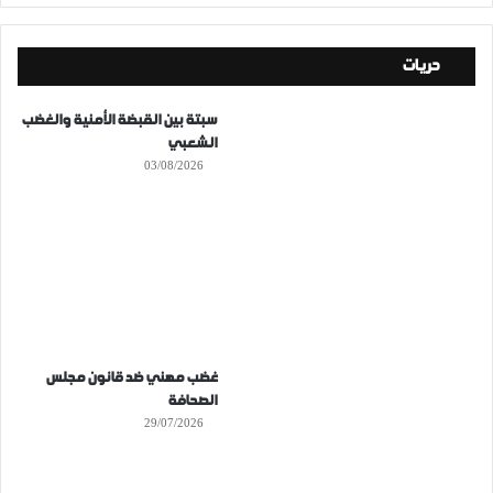
حريات
سبتة بين القبضة الأمنية والغضب
الشعبي
03/08/2026
غضب مهني ضد قانون مجلس
الصحافة
29/07/2026