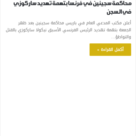
محاكمة سجينين في فرنسا بتهمة تهديد ساركوزي
في السجن
أعلن مكتب المدعي العام في باريس محاكمة سجينين بعد ظهر
الجمعة بتهمة تهديد الرئيس الفرنسي الأسبق نيكولا ساركوزي بالقتل
والتواطؤ…
أكمل القراءة »