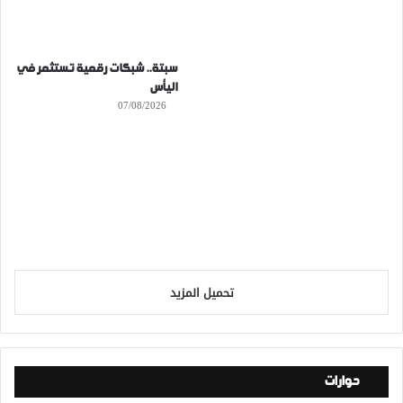
سبتة.. شبكات رقمية تستثمر في
اليأس
07/08/2026
تحميل المزيد
حوارات