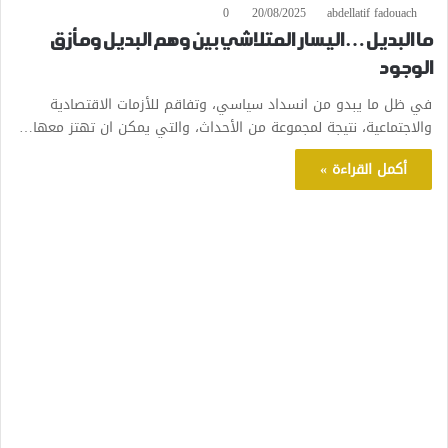
0
20/08/2025
abdellatif fadouach
ما البديل… اليسار المتلاشي بين وهم البديل ومأزق
الوجود
في ظل ما يبدو من انسداد سياسي، وتفاقم للأزمات الاقتصادية
والاجتماعية، نتيجة لمجموعة من الأحداث، والتي يمكن ان تهتز معها…
أكمل القراءة »