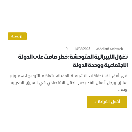
الرئسية
0
14/08/2025
abdellatif fadouach
تغوّل الليبرالية المتوحشة: خطر صامت على الدولة
الاجتماعية ووحدة الدولة
في أفق الاستحقاقات التشريعية المقبلة، يتعاظم الترويج لاسم وزير
سابق ورجل أعمال نافذ بصم الحقل الاقتصادي في السوق المغربية
وتم…
أكمل القراءة »