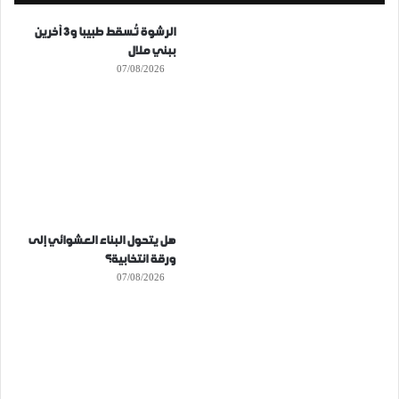
الرشوة تُسقط طبيبا و3 آخرين
ببني ملال
07/08/2026
هل يتحول البناء العشوائي إلى
ورقة انتخابية؟
07/08/2026