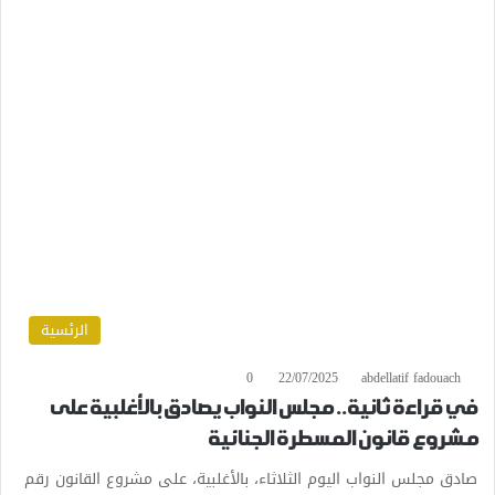
الرئسية
0
22/07/2025
abdellatif fadouach
في قراءة ثانية.. مجلس النواب يصادق بالأغلبية على
مشروع قانون المسطرة الجنائية
صادق مجلس النواب اليوم الثلاثاء، بالأغلبية، على مشروع القانون رقم