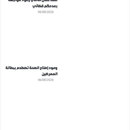
ملف عمال أفانتي يعود للواجهة
بعدحكم قضائي
06/08/2026
وعود إصلاح الصحة تصطدم ببطالة
الممرضين
06/08/2026