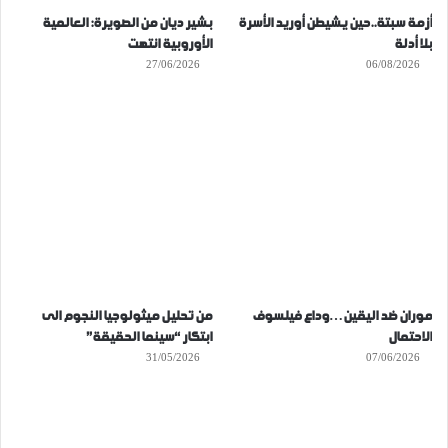
أزمة سبتة..حين يشيطن أوريد الأسرة
بشير ديان من الصويرة: العالمية
بلا أدلة
الأوروبية انتهت
27/06/2026
06/08/2026
موران ضد اليقين…وداع فيلسوف
من تحليل ميثولوجيا النجوم الى
الاحتمال
ابتكار “سينما الحقيقة”
31/05/2026
07/06/2026