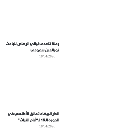
رحلة تتعدى ليالي الرصاص للباحث
نورالدين سعودي
18/04/2026
الدار البيضاء تعانق الأطلسي في
الدورة الـ15 لـ “أيام التراث”
18/04/2026