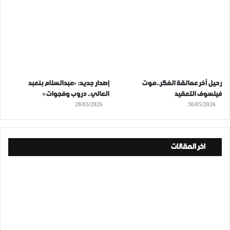
رحيل آخر عمالقة الفكر..موت
إصدار جديد: «عبدالسلام بنعبد
فيلسوف التعقيد
العالي.. دروب وفجوات»
28/03/2026
30/05/2026
اخر المقالات