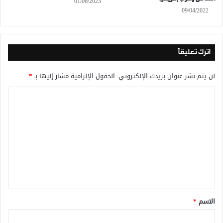
01/06/2023
09/04/2022
اترك تعليقاً
لن يتم نشر عنوان بريدك الإلكتروني.
الحقول الإلزامية مشار إليها بـ
*
ا
ل
ت
ع
ل
ي
ق
*
الاسم
*