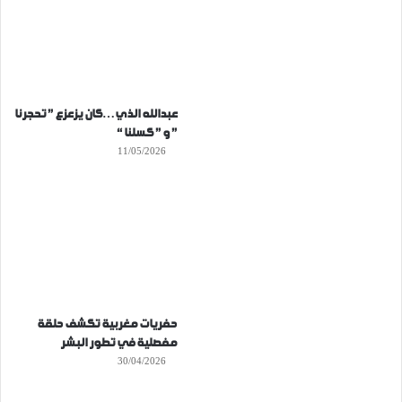
عبدالله الذي…كان يزعزع ” تحجرنا
” و ” كسلنا “
11/05/2026
حفريات مغربية تكشف حلقة
مفصلية في تطور البشر
30/04/2026