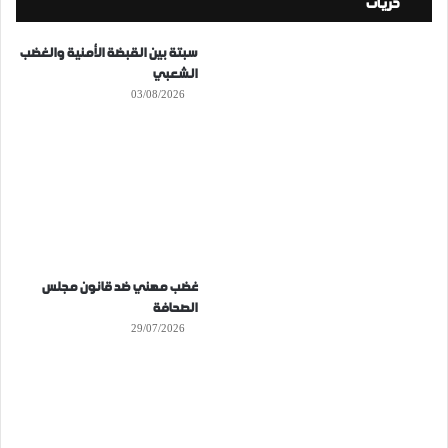
حريات
سبتة بين القبضة الأمنية والغضب
الشعبي
03/08/2026
غضب مهني ضد قانون مجلس
الصحافة
29/07/2026