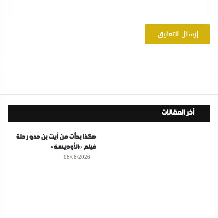
أخر المقالات
هكذا بدأت من آيت بن حدو رحلة
فيلم «الأوديسة»
08/08/2026