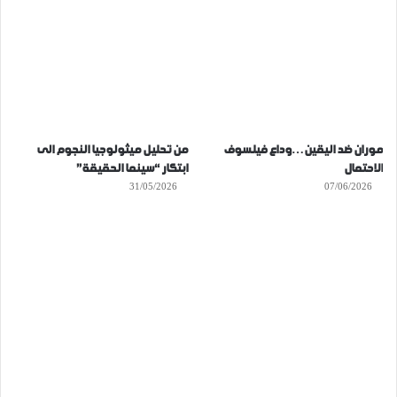
موران ضد اليقين…وداع فيلسوف
من تحليل ميثولوجيا النجوم الى
الاحتمال
ابتكار “سينما الحقيقة”
31/05/2026
07/06/2026