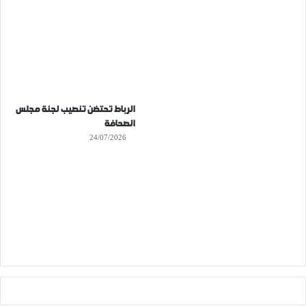
الرباط تحتضن تنصيب لجنة مجلس
الصحافة
24/07/2026