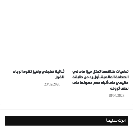
تداعيات طلاقهما تحتل حيزا هام في
ثنائية خفيفي واغيز تقود الرجاء
الصحافة العالمية..أول رد من طليقة
للفوز
حكيمي على أنباء عدم حصولها على
23/02/2026
نصف ثروته
18/04/2023
اترك تعليقاً