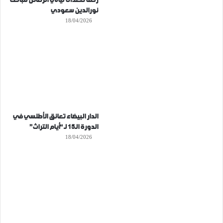
رحلة تتعدى ليالي الرصاص للباحث
نورالدين سعودي
18/04/2026
الدار البيضاء تعانق الأطلسي في
الدورة الـ15 لـ “أيام التراث”
18/04/2026