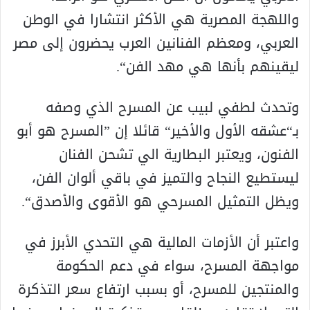
واللهجة المصرية هي الأكثر انتشارا في الوطن
العربي، ومعظم الفنانين العرب يحضرون إلى مصر
ليقينهم بأنها هي مهد الفن“.
وتحدث لطفي لبيب عن المسرح الذي وصفه
بـ“عشقه الأول والأخير“ قائلا إن ”المسرح هو أبو
الفنون، ويعتبر البطارية الي تشحن الفنان
ليستطيع النجاح والتميز في باقي ألوان الفن،
ويظل التمثيل المسرحي هو الأقوى والأصدق“.
واعتبر أن الأزمات المالية هي التحدي الأبرز في
مواجهة المسرح، سواء في دعم الحكومة
والمنتجين للمسرح، أو بسبب ارتفاع سعر التذكرة