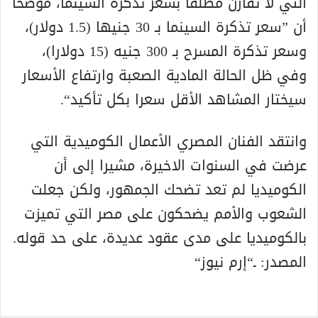
التي لا تقارن مطلقا بسعر تذكرة السينما، موضحا
أن ”سعر تذكرة السينما بـ 30 جنيها (1.5 دولار)،
وسعر تذكرة المسرح بـ 300 جنيه (15 دولارا)،
وفي ظل الحالة المادية الصعبة وارتفاع الأسعار
سيختار المشاهد الأقل سعرا بكل تأكيد“.
وانتقد الفنان المصري الأعمال الكوميدية التي
عرضت في السنوات الاخيرة، مشيرا إلى أن
الكوميديا لم تعد تضحك الجمهور، ولكن جعلت
الشعوب والأمم يضحكون على مصر التي تميزت
بالكوميديا على مدى عقود عديدة، على حد قوله.
المصدر: ـ“إرم نيوز“