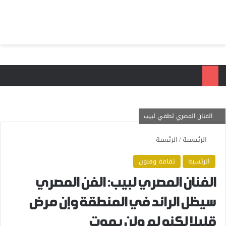
بحث عن
الق
الفنان المصري لطفي لبيب
الرئيسية
/
الرئسية
الرئسية
ثقافة وفنون
الفنان المصري لبيب: الفن المصري
سيظل الرائد في المنطقة وإن مرض
قليلا لكنه لم ولن يموت