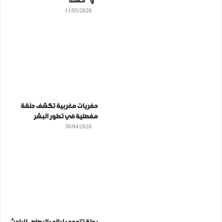
” و ” كسلنا “
11/05/2026
حفريات مغربية تكشف حلقة
مفصلية في تطور البشر
30/04/2026