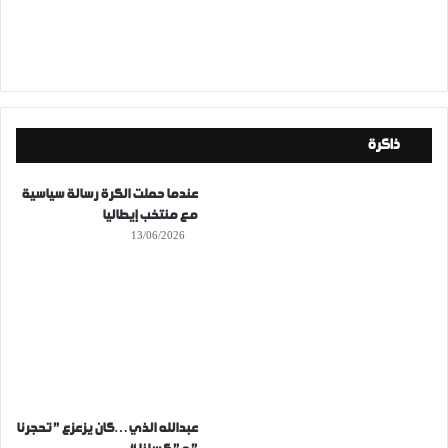
ذاكرة
عندما حملت الكرة رسالة سياسية
مع منتخب إيطاليا
13/06/2026
عبدالله الذي…كان يزعزع ” تحجرنا