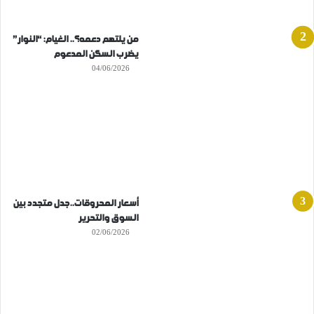
من يلتهم دعمه؟.. الغيام: “النوار”
يضرب السكن المدعوم
04/06/2026
أسعار المحروقات..جدل متجدد بين
السوق والتحرير
02/06/2026