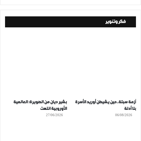
فكر وتنوير
أزمة سبتة..حين يشيطن أوريد الأسرة
بشير ديان من الصويرة: العالمية
بلا أدلة
الأوروبية انتهت
27/06/2026
06/08/2026