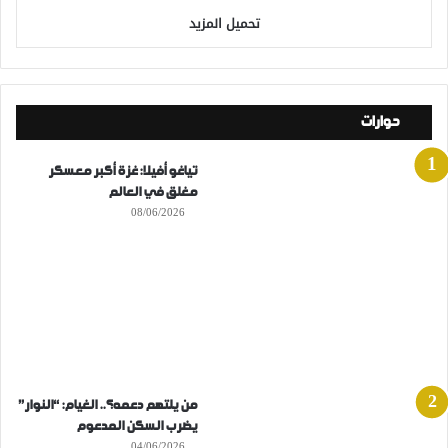
تحميل المزيد
حوارات
تياغو أفيلا: غزة أكبر معسكر
مغلق في العالم
08/06/2026
من يلتهم دعمه؟.. الغيام: “النوار”
يضرب السكن المدعوم
04/06/2026