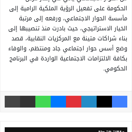
الحكومة على تفعيل الرؤية الملكية الرامية إلى
مأسسة الحوار الاجتماعي، ورفعه إلى مرتبة
الخيار الاستراتيجي، حيث بادرت منذ تنصيبها إلى
بناء شراكات متينة مع المركزيات النقابية، قصد
وضع أسس حوار اجتماعي جاد ومنتظم، والوفاء
بكافة الالتزامات الاجتماعية الواردة في البرنامج
الحكومي.
فيسبوك
‫X
لينكدإن
بينتيريست
ماسنجر
واتساب
مشاركة عبر البريد
طباعة