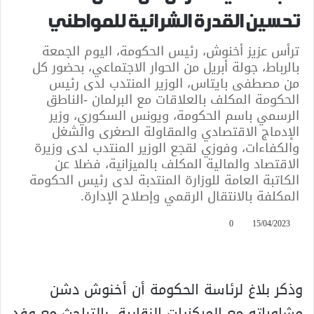
تحسين القدرة الشرائية للمواطني
ترأس عزيز أخنوش، رئيس الحكومة، اليوم الجمعة
بالرباط، جولة أبريل من الحوار الاجتماعي، بحضور كل
من مصطفى بايتاس، الوزير المنتدب لدى رئيس
الحكومة المكلف بالعلاقات مع البرلمان -الناطق
الرسمي باسم الحكومة، ويونس السكوري، وزير
الإدماج الاقتصادي والمقاولة الصغرى والشغل
والكفاءات، وفوزي لقجع الوزير المنتدب لدى وزيرة
الاقتصاد والمالية المكلف بالميزانية، فضلا عن
الكاتبة العامة للوزارة المنتدبة لدى رئيس الحكومة
المكلفة بالانتقال الرقمي وإصلاح الإدارة.
0
15/04/2023
وذكر بلاغ لرئاسة الحكومة أن أخنوش دشن
مشاوراته مع المركزيات النقابية، بالتباحث مع وفد