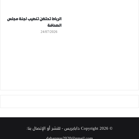
الرباط تحتضن تنصيب لجنة مجلس
الصحافة
24/07/2026
© Copyright 2026
دابابريس
- للنشر أو الإتصال بنا:
dabapress2020@gmail.com