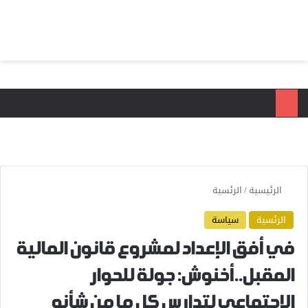
بحث عن
الق
الرئيسية
/
الرئسية
الرئسية
سياسة
في أفق الإعداد لمشروع قانون المالية
المقبل..أخنوش: جولة للحوار
الاجتماعي لتدارس كل ما من شأنه