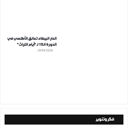
الدار البيضاء تعانق الأطلسي في
الدورة الـ15 لـ “أيام التراث”
18/04/2026
فكر وتنوير