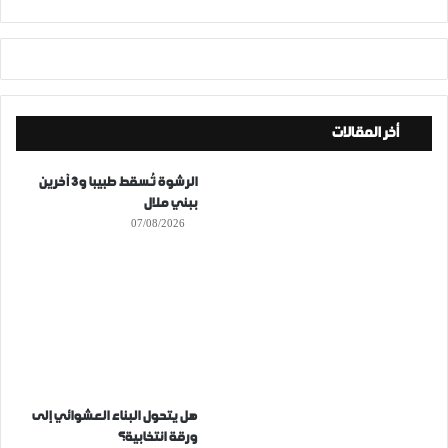
أخر المقالات
الرشوة تُسقط طبيبا و3 آخرين
ببني ملال
07/08/2026
هل يتحول البناء العشوائي إلى
ورقة انتخابية؟