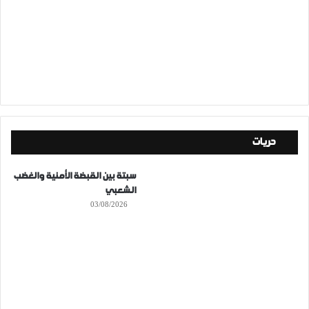
حريات
سبتة بين القبضة الأمنية والغضب
الشعبي
03/08/2026