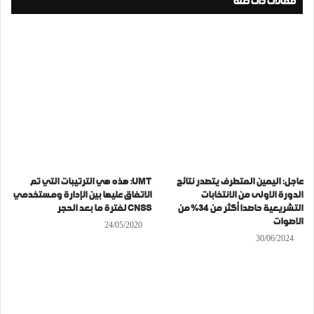
مقالات ذات صلة
عاجل: اليمين المتطرف يتصدر نتائج
UMT: هذه هي الترتيبات التي تم
الدورة الاولى من الانتخابات
الاتفاق عليها بين الإدارة ومستخدمي
التشريعية حاصدا أكثر من 34% من
CNSS لفترة ما بعد الحجر
الاصوات
24/05/2020
30/06/2024