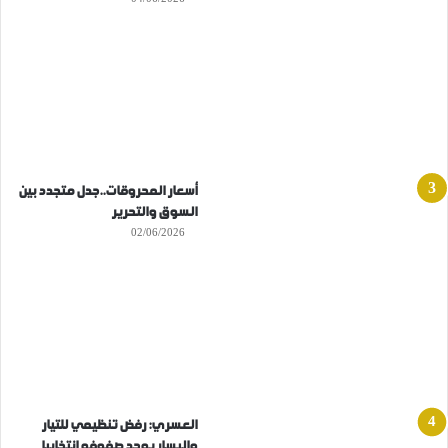
أسعار المحروقات..جدل متجدد بين
السوق والتحرير
02/06/2026
العسري: رفض تنظيمي للتيار
واليسار يوحد صفوفه انتخابيا