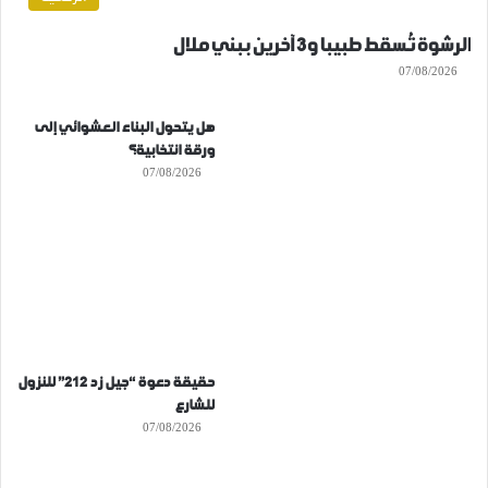
الرشوة تُسقط طبيبا و3 آخرين ببني ملال
07/08/2026
هل يتحول البناء العشوائي إلى
ورقة انتخابية؟
07/08/2026
حقيقة دعوة “جيل زد 212” للنزول
للشارع
07/08/2026