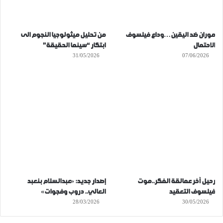
موران ضد اليقين…وداع فيلسوف
من تحليل ميثولوجيا النجوم الى
الاحتمال
ابتكار “سينما الحقيقة”
31/05/2026
07/06/2026
رحيل آخر عمالقة الفكر..موت
إصدار جديد: «عبدالسلام بنعبد
فيلسوف التعقيد
العالي.. دروب وفجوات»
28/03/2026
30/05/2026