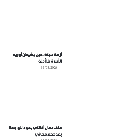
أزمة سبتة..حين يشيطن أوريد
الأسرة بلا أدلة
06/08/2026
ملف عمال أفانتي يعود للواجهة
بعدحكم قضائي