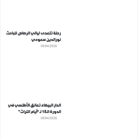
رحلة تتعدى ليالي الرصاص للباحث
نورالدين سعودي
18/04/2026
الدار البيضاء تعانق الأطلسي في
الدورة الـ15 لـ “أيام التراث”
18/04/2026