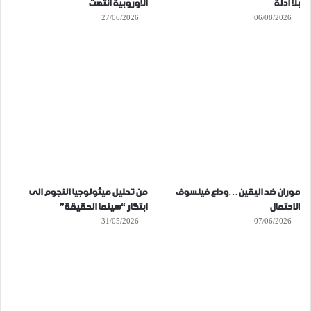
بلا أدلة
الأوروبية انتهت
27/06/2026
06/08/2026
موران ضد اليقين…وداع فيلسوف
من تحليل ميثولوجيا النجوم الى
الاحتمال
ابتكار “سينما الحقيقة”
31/05/2026
07/06/2026