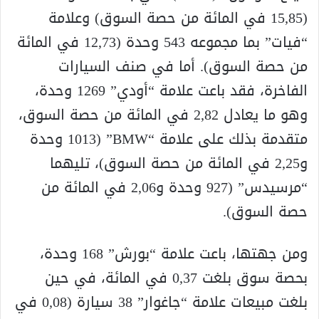
(15,85 في المائة من حصة السوق) وعلامة
“فيات” بما مجموعه 543 وحدة (12,73 في المائة
من حصة السوق). أما في صنف السيارات
الفاخرة، فقد باعت علامة “أودي” 1269 وحدة،
وهو ما يعادل 2,82 في المائة من حصة السوق،
متقدمة بذلك على علامة “BMW” (1013 وحدة
و2,25 في المائة من حصة السوق)، تليهما
“مرسيدس” (927 وحدة و2,06 في المائة من
حصة السوق).
ومن جهتها، باعت علامة “بورش” 168 وحدة،
بحصة سوق بلغت 0,37 في المائة، في حين
بلغت مبيعات علامة “جاغوار” 38 سيارة (0,08 في