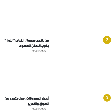
من يلتهم دعمه؟.. الغيام: “النوار”
يضرب السكن المدعوم
04/06/2026
أسعار المحروقات..جدل متجدد بين
السوق والتحرير
02/06/2026