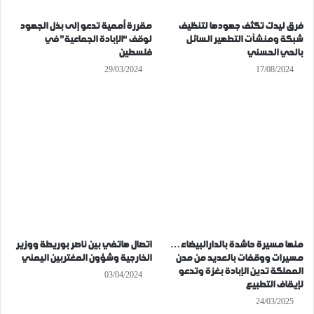
فرق ليدك تكثف جهودها لتنظيف
مقررة أممية تدعو إلى بذل الجهود
شبكة ومنشآت التطهير السائل
لوقف “الإبادة الجماعية” في
بالحي الحسني
فلسطين
29/03/2024
17/08/2024
منها مسيرة حاشدة بالدارالبيضاء…
اتصال هاتفي بين ناصر بوريطة ووزير
مسيرات ووقفات بالعديد من مدن
الخارجية وشؤون المغتربين اليمني
المملكة تدين الإبادة بغزة وتدعو
03/04/2024
لإيقاف التطبيع
24/03/2025