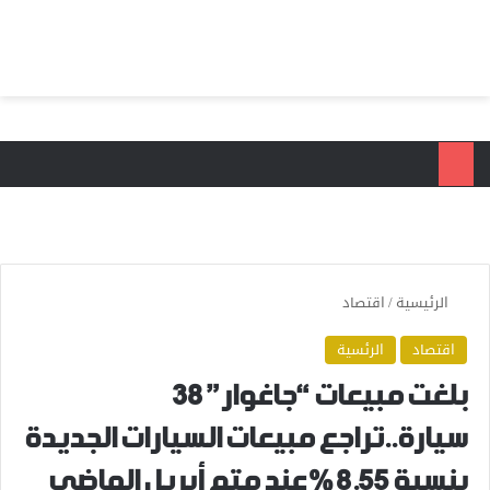
بحث عن
الق
الرئيسية
/
اقتصاد
اقتصاد
الرئسية
بلغت مبيعات “جاغوار” 38
سيارة..تراجع مبيعات السيارات الجديدة
بنسبة 8.55 % عند متم أبريل الماضي