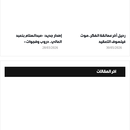
رحيل آخر عمالقة الفكر..موت
إصدار جديد: «عبدالسلام بنعبد
فيلسوف التعقيد
العالي.. دروب وفجوات»
28/03/2026
30/05/2026
اخر المقالات