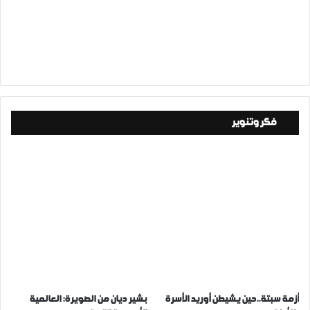
فكر وتنوير
أزمة سبتة..حين يشيطن أوريد الأسرة
بشير ديان من الصويرة: العالمية