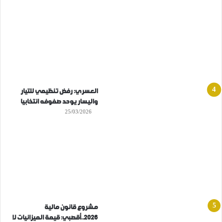
العسري: رفض تنظيمي للتيار
واليسار يوحد صفوفه انتخابيا
25/03/2026
مشروع قانون مالية
2026..أقصبي: قيمة الميزانيات لا