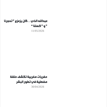
عبدالله الذي…كان يزعزع ” تحجرنا
” و ” كسلنا “
11/05/2026
حفريات مغربية تكشف حلقة
مفصلية في تطور البشر
30/04/2026