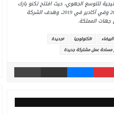
ارك منذ 2012 في استراتيجية للتوسع الجهوي، حيث افتتح تكنو بارك
الرباط تلك السنة، و في طنجة سنة 2015 وفي أكادير في 2019، وهدف الشركة
 جهات المملكة.
البيضاء
تكنولوجيا
جديدة
 مساحة عمل مشتركة جديدة
بينتيريست
ماسنجر
مشاركة عبر البريد
طباعة