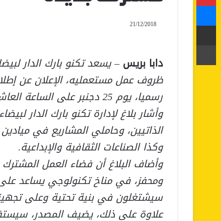
ماسنجر
21/12/2018
مشاركة عبر البريد
طباعة
دابا بريس
– يسعد تكنو بارك الدار لبي
ظروف عمل مستعمليه، الإعلان عن إطلا
رسميا، يوم 25 دجنبر على الساعة العاشرة صباحا.
وأشار بلاغ لإدارة تكنو بارك الدار لبي
الذاتيين، وحاملي المشاريع في ميادين ت
وكذا الصناعات الثقافية والإبداعية.
وأضاف البلاغ أن فضاء العمل المشتر
ومحفز، في مناخ تكنولوجي يساعد على 
سيشتغلون في بنية تحتية وعلى تجهيزات
علاوة على ذلك، يضيف المصدر، سيستف