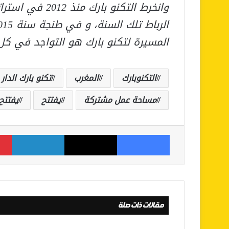
وانخرط التكنو ب
المسيرة لتكنو بارك هو التواجد في كل
التكنوبارك
المغرب
تكنو بارك الدار 
مساحة عمل مشتركة
يفتتح
يفتتح
فيسبوك
‫X
لينكدإن
مقالات ذات صلة