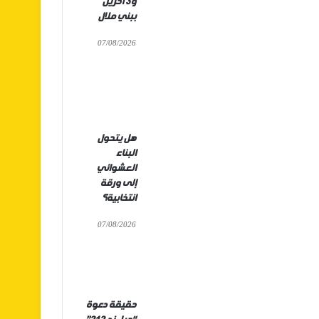
و3 آخرين
ببني ملال
07/08/2026
هل يتحول
البناء
العشوائي
إلى ورقة
انتخابية؟
07/08/2026
حقيقة دعوة