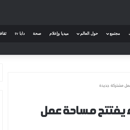
مجتمع
حول العالم
ميديا وإعلام
صحة
دابا tv
ثقاف
 عمل مشتركة جديدة
اء يفتتح مساحة عمل