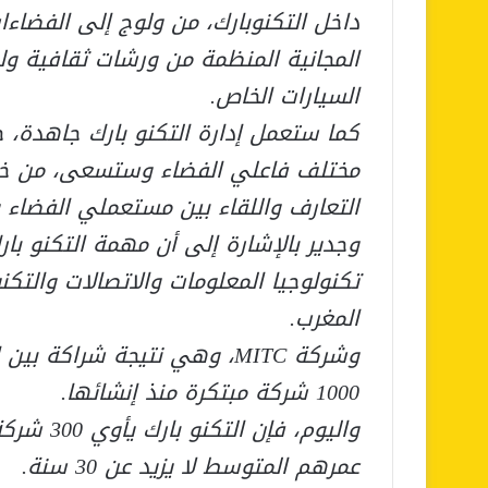
داخل التكنوبارك، من ولوج إلى الفضاء
المجانية المنظمة من ورشات ثقافية ول
السيارات الخاص.
كما ستعمل إدارة التكنو بارك جاهدة، 
مختلف فاعلي الفضاء وستسعى، من خلال ا
التعارف واللقاء بين مستعملي الفضاء و
وجدير بالإشارة إلى أن مهمة التكنو ب
تكنولوجيا المعلومات والاتصالات والتكن
المغرب.
وشركة MITC، وهي نتيجة شراكة
1000 شركة مبتكرة منذ إنشائها.
عمرهم المتوسط لا يزيد عن 30 سنة.