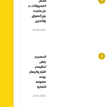
أسعار
المحروقات..ج
دل متجدد
بين السوق
والتحرير
02/06/2026
العسري:
رفض
تنظيمي
للتيار واليسار
يوحد
صفوفه
انتخابيا
25/03/2026