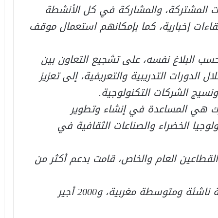
ات المشتركة، والمشاركة في كل الأنشطة
قاءات إخبارية، كما بإمكانهم استعمال موقف
حسب البلاغ نفسه، على تشجيع التعاون بين
لدورات التدريبية والتعريفية، إلى تعزيز
نسيج الشركات التكنولوجية.
ارك هي المساعدة في إنشاء وتطوير
ولوجيا الخضراء والصناعات الثقافية في
 بين القطاعين العام والخاص، قامت بدعم أكثر من
واليوم، فإن التكنو بارك يأوي 300 شركة ناشئة ومتوسطة مغربية، و2000 أجير