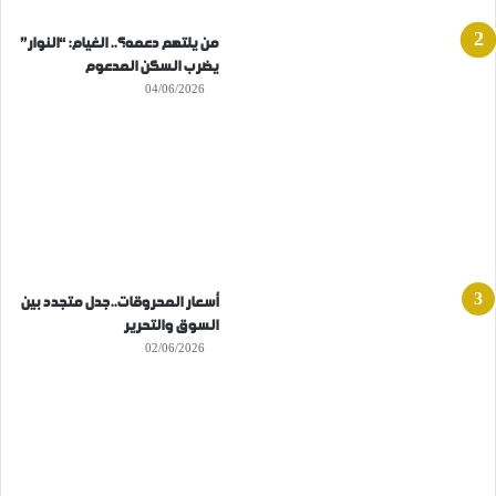
من يلتهم دعمه؟.. الغيام: “النوار”
يضرب السكن المدعوم
04/06/2026
أسعار المحروقات..جدل متجدد بين
السوق والتحرير
02/06/2026