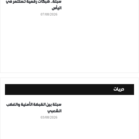
سبتة.. شبكات رقمية تستثمر في
اليأس
07/08/2026
حريات
سبتة بين القبضة الأمنية والغضب
الشعبي
03/08/2026