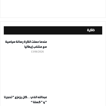
ذاكرة
عندما حملت الكرة رسالة سياسية
مع منتخب إيطاليا
13/06/2026
عبدالله الذي…كان يزعزع ” تحجرنا
” و ” كسلنا “