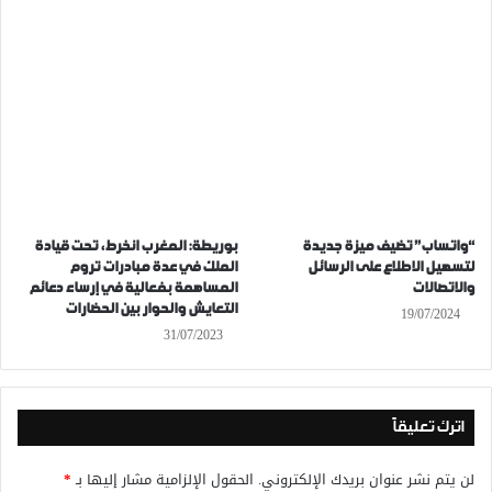
“واتساب” تضيف ميزة جديدة
بوريطة: المغرب انخرط، تحت قيادة
لتسهيل الاطلاع على الرسائل
الملك في عدة مبادرات تروم
والاتصالات
المساهمة بفعالية في إرساء دعائم
التعايش والحوار بين الحضارات
19/07/2024
31/07/2023
اترك تعليقاً
لن يتم نشر عنوان بريدك الإلكتروني.
الحقول الإلزامية مشار إليها بـ
*