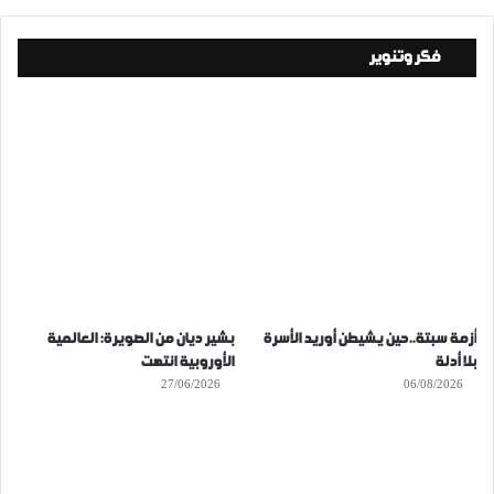
فكر وتنوير
أزمة سبتة..حين يشيطن أوريد الأسرة
بشير ديان من الصويرة: العالمية
بلا أدلة
الأوروبية انتهت
27/06/2026
06/08/2026