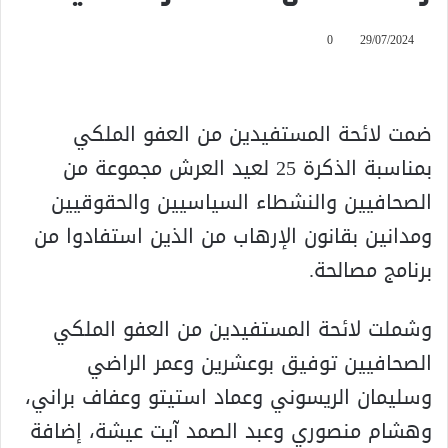
0
29/07/2024
ضمت لائحة المستفيدين من العفو الملكي
بمناسبة الذكرة 25 لعيد العرش مجموعة من
الصحافيين والنشطاء السياسيين والحقوقيين
ومدانين بقانون الإرهاب من الذين استفادوا من
برنامج مصالحة.
وشملت لائحة المستفيدين من العفو الملكي
الصحافيين توفيق بوعشرين وعمر الراضي
وسليمان الريسوني وعماد استيتو وعفاف براني،
وهشام منصوري وعبد الصمد آيت عيشة، إضافة