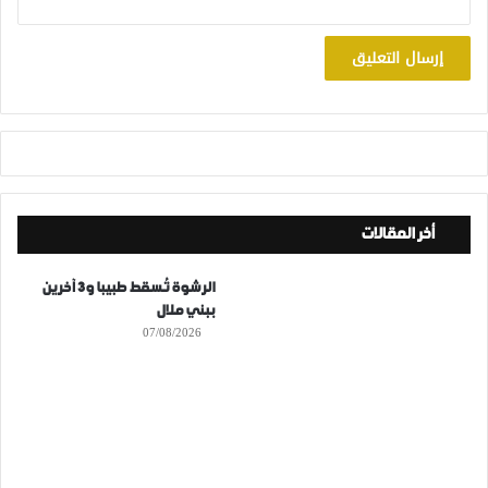
أخر المقالات
الرشوة تُسقط طبيبا و3 آخرين
ببني ملال
07/08/2026