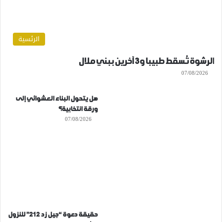
الرئسية
الرشوة تُسقط طبيبا و3 آخرين ببني ملال
07/08/2026
هل يتحول البناء العشوائي إلى
ورقة انتخابية؟
07/08/2026
حقيقة دعوة “جيل زد 212” للنزول