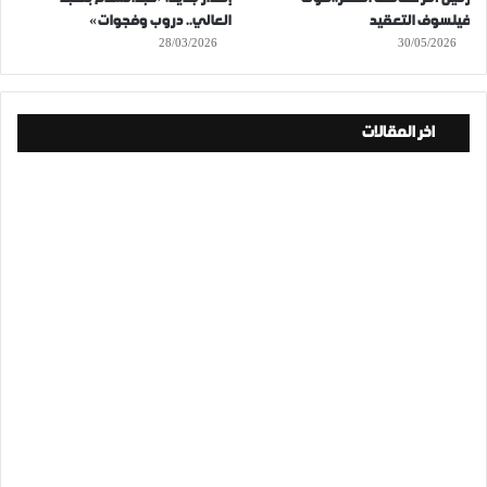
فيلسوف التعقيد
العالي.. دروب وفجوات»
28/03/2026
30/05/2026
اخر المقالات