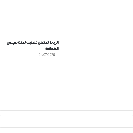
الرباط تحتضن تنصيب لجنة مجلس
الصحافة
24/07/2026