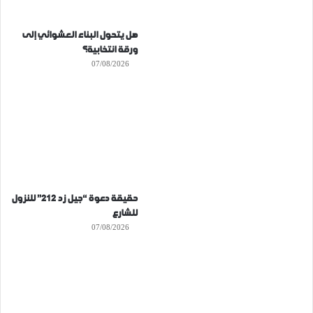
هل يتحول البناء العشوائي إلى
ورقة انتخابية؟
07/08/2026
حقيقة دعوة “جيل زد 212” للنزول
للشارع
07/08/2026