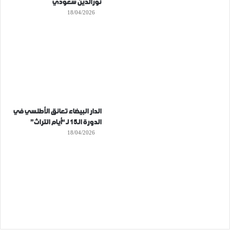
نورالدين سعودي
18/04/2026
الدار البيضاء تعانق الأطلسي في
الدورة الـ15 لـ “أيام التراث”
18/04/2026