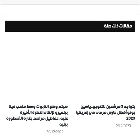
مقالات ذات صلة
بتواجد 3 مرشحين للتتويج..ياسين
سيتم وضع التابوت وسط ملعب فيلا
بونو أفضل حارس مرمى في إفريقيا
بيلميرو لإلقاء النظرة الأخيرة
2023
عليه..تفاصيل مراسم جنازة الأسطورة
بيليه
12/12/2023
30/12/2022