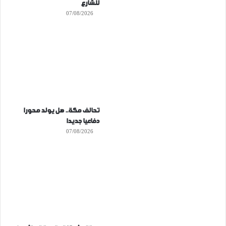
للشارع
07/08/2026
تحالف مكة.. هل يولد محورا
دفاعيا جديدا
07/08/2026