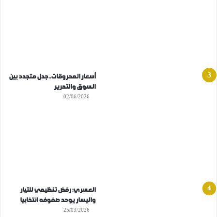
أسعار المحروقات..جدل متجدد بين
السوق والتحرير
02/06/2026
العسري: رفض تنظيمي للتيار
واليسار يوحد صفوفه انتخابيا
25/03/2026