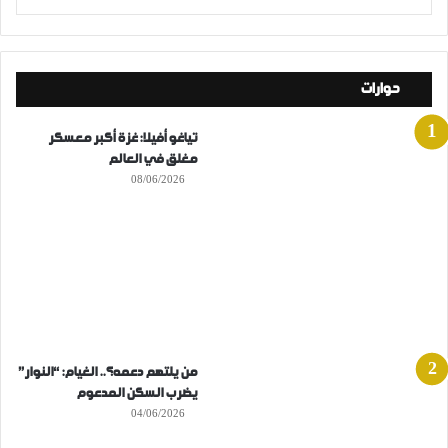
حوارات
تياغو أفيلا: غزة أكبر معسكر
مغلق في العالم
08/06/2026
من يلتهم دعمه؟.. الغيام: “النوار”
يضرب السكن المدعوم
04/06/2026