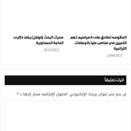
الحكومه تصادق على 4 مراسيم تهم
محرك البحث (غوغل) يخلد ذكرى
التعيين في مناصب عليا بالجماعات
الحاجة الحمداوية
الترالبية
28/10/2022
23/08/2021
اترك تعليقاً
لن يتم نشر عنوان بريدك الإلكتروني.
الحقول الإلزامية مشار إليها بـ
*
ا
ل
ت
ع