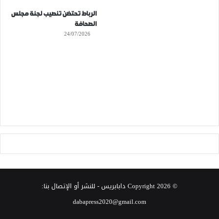
الرباط تحتضن تنصيب لجنة مجلس
الصحافة
24/07/2026
© Copyright 2026
دابابريس
- للنشر أو الإتصال بنا:
dabapress2020@gmail.com