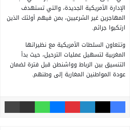
الإدارة الأمريكية الجديدة، والتي تستهدف
المهاجرين غير الشرعيين، بمن فيهم أولئك الذين
ارتكبوا جرائم.
وتتعاون السلطات الأمريكية مع نظيراتها
المغربية لتسهيل عمليات الترحيل، حيث بدأ
التنسيق بين الرباط وواشنطن قبل فترة لضمان
عودة المواطنين المغاربة إلى وطنهم.
فيسبوك
‫X
لينكدإن
بينتيريست
ماسنجر
واتساب
مشاركة عبر البريد
طباعة