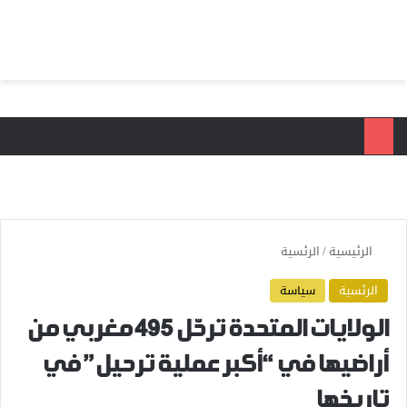
بحث عن
الق
الرئيسية
/
الرئسية
الرئسية
سياسة
الولايات المتحدة ترحّل 495 مغربي من
أراضيها في “أكبر عملية ترحيل” في
تاريخها