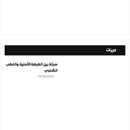
حريات
سبتة بين القبضة الأمنية والغضب
الشعبي
03/08/2026