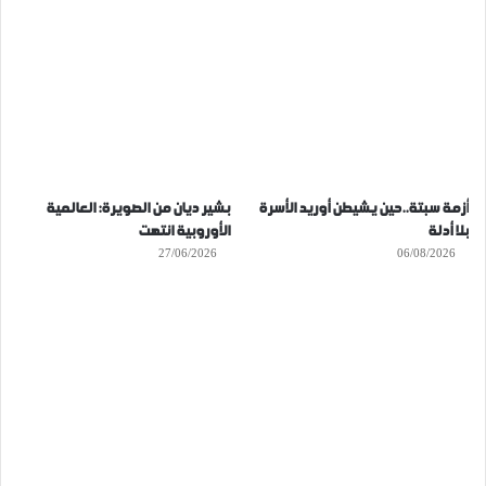
أزمة سبتة..حين يشيطن أوريد الأسرة
بشير ديان من الصويرة: العالمية
بلا أدلة
الأوروبية انتهت
27/06/2026
06/08/2026