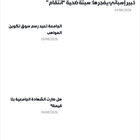
خبير إسباني يفجرها: سبتة ضحية “انتقام”
10/08/2026
الجامعة تعيد رسم سوق تكوين
المواهب
10/08/2026
هل صارت الشهادة الجامعية بلا
قيمة؟
10/08/2026