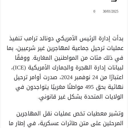
0
30/01/2025
بدأت إدارة الرئيس الأمريكي دونالد ترامب تنفيذ
عمليات ترحيل جماعية لمهاجرين غير شرعيين، بما
في ذلك مئات من المواطنين المغاربة. ووفقًا
لبيانات إدارة الهجرة والجمارك الأمريكية (ICE)،
اعتبارًا من 24 نوفمبر 2024، صدرت أوامر ترحيل
نهائية بحق 495 مواطنًا مغربيًا يتواجدون في
الولايات المتحدة بشكل غير قانوني.
وتشير معطيات تخص عمليات نقل المهاجرين
المرحلين على متن طائرات عسكرية، في إطار ما