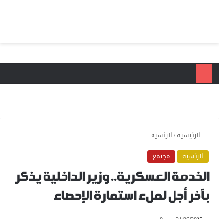
بحث عن
الق
الرئيسية
/
الرئسية
الرئسية
مجتمع
الخدمة العسكرية.. وزير الداخلية يذكر
بآخر أجل لملء استمارة الإحصاء