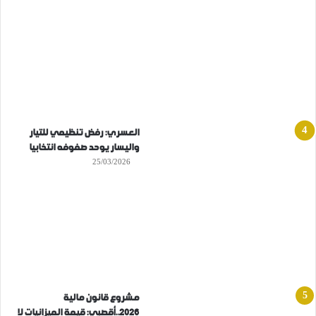
العسري: رفض تنظيمي للتيار
واليسار يوحد صفوفه انتخابيا
25/03/2026
مشروع قانون مالية
2026..أقصبي: قيمة الميزانيات لا