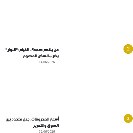
من يلتهم دعمه؟.. الغيام: “النوار”
يضرب السكن المدعوم
04/06/2026
أسعار المحروقات..جدل متجدد بين
السوق والتحرير
02/06/2026