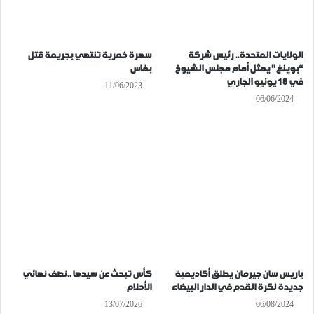
الولايات المتحدة.. رئيس شركة
سهرة خمرية تنتهي بجريمة قتل
“بوينغ” يمثل أمام مجلس الشيوخ
بفاس
في 18 يونيو الجاري
11/06/2023
06/06/2024
باريس سان جيرمان يطلق أكاديمية
كأس تبحث عن سيدها ..نصف نهائي
جديدة لكرة القدم في الدار البيضاء
الأحلام
13/07/2026
06/08/2024