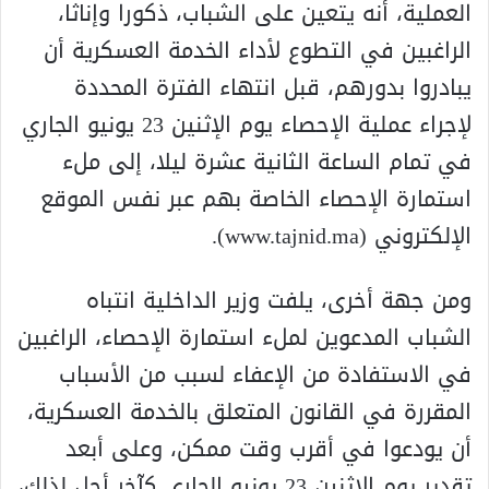
العملية، أنه يتعين على الشباب، ذكورا وإناثا،
الراغبين في التطوع لأداء الخدمة العسكرية أن
يبادروا بدورهم، قبل انتهاء الفترة المحددة
لإجراء عملية الإحصاء يوم الإثنين 23 يونيو الجاري
في تمام الساعة الثانية عشرة ليلا، إلى ملء
استمارة الإحصاء الخاصة بهم عبر نفس الموقع
الإلكتروني (www.tajnid.ma).
ومن جهة أخرى، يلفت وزير الداخلية انتباه
الشباب المدعوين لملء استمارة الإحصاء، الراغبين
في الاستفادة من الإعفاء لسبب من الأسباب
المقررة في القانون المتعلق بالخدمة العسكرية،
أن يودعوا في أقرب وقت ممكن، وعلى أبعد
تقدير يوم الإثنين 23 يونيو الجاري كآخر أجل لذلك،