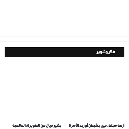
فكر وتنوير
أزمة سبتة..حين يشيطن أوريد الأسرة
بشير ديان من الصويرة: العالمية