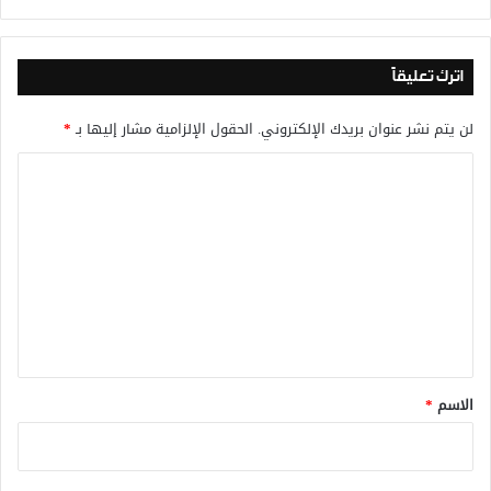
اترك تعليقاً
لن يتم نشر عنوان بريدك الإلكتروني.
الحقول الإلزامية مشار إليها بـ
*
ا
ل
ت
ع
ل
ي
ق
*
الاسم
*