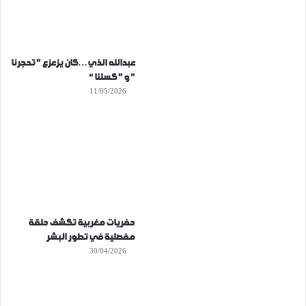
عبدالله الذي…كان يزعزع ” تحجرنا
” و ” كسلنا “
11/05/2026
حفريات مغربية تكشف حلقة
مفصلية في تطور البشر
30/04/2026