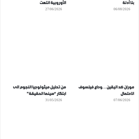
بلا أدلة
الأوروبية انتهت
27/06/2026
06/08/2026
موران ضد اليقين…وداع فيلسوف
من تحليل ميثولوجيا النجوم الى
الاحتمال
ابتكار “سينما الحقيقة”
31/05/2026
07/06/2026