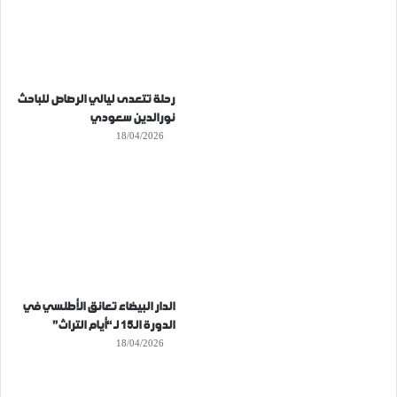
رحلة تتعدى ليالي الرصاص للباحث
نورالدين سعودي
18/04/2026
الدار البيضاء تعانق الأطلسي في
الدورة الـ15 لـ “أيام التراث”
18/04/2026