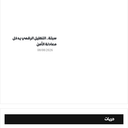
سبتة.. التضليل الرقمي يدخل
معادلة الأمن
08/08/2026
حريات