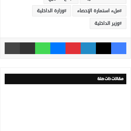
ملء استمارة الإحصاء
وزارة الداخلية
وزير الداخلية
فيسبوك
‫X
لينكدإن
بينتيريست
ماسنجر
واتساب
مشاركة عبر البريد
طباعة
مقالات ذات صلة