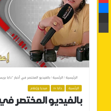
ماسنجر
مشاركة عبر البريد
طباعة
الرئيسية
/
الرئسية
/
بالفيديو المختصر في أخبار “دابا بري
الرئسية
دابا tv
ميديا وإعلام
بالفيديو المختصر في أ