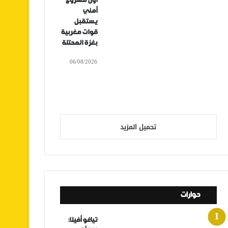
أول مشروع
أمني
يستقبل
قوات مغربية
بغزة المحتلة
06/08/2026
تحميل المزيد
حوارات
تياغو أفيلا: