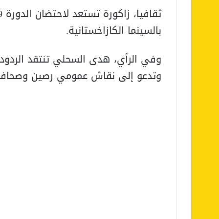
بالسينما الكازاخستانية.
وفي الرأي، هدى السحلي تنتقد الردود ا
وتدعو إلى نقاش عمومي رصين وصحافة