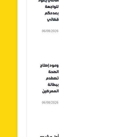
أفانتي يعود
للواجهة
بعدحكم
قضائي
06/08/2026
وعود إصلاح
الصحة
تصطدم
ببطالة
الممرضين
06/08/2026