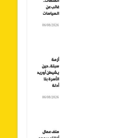
المنصات..
غائب عن
السياسات
06/08/2026
أزمة
سبتة..حين
يشيطن أوريد
الأسرة بلا
أدلة
06/08/2026
ملف عمال