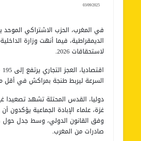
03/09/2025
في المغرب، الحزب الاشتراكي الموحد ي
الديمقراطية، فيما أنهت وزارة الداخلي
لاستحقاقات 2026.
اق
السرعة ليربط طنجة بمراكش في أقل من
دوليا، القدس المحتلة تشهد تصعيدا غ
غزة، علماء الإبادة الجماعية يؤكدون أ
وفق القانون الدولي، وسط جدل حول صاد
صادرات من المغرب.