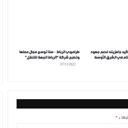
كيد جاهزيته لدعم جهود
طراموي الرباط – سلا توسع مجال عملها
لام في الشرق الأوسط
وتصبح شركة “الرباط الجهة للتنقل”
07/11/2022
يها بـ
*