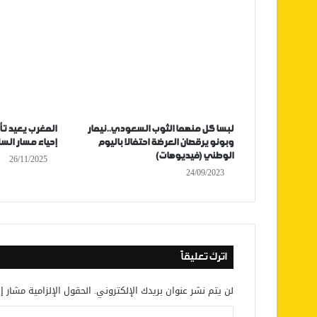
لبسا كل منهما الثوب السعودي..نيمار
المغرب يعيد تأ
وبونو يرقصان العرضة احتفالا باليوم
إحياء مسار الس
الوطني (فيديوهات)
26/11/2025
24/09/2023
اترك تعليقاً
لن يتم نشر عنوان بريدك الإلكتروني.
الحقول الإلزامية مشار إل
ا