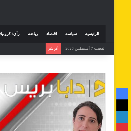
الرئيسية
سياسة
اقتصاد
رياضة
رأي/ كرونيك
الجمعة 7 أغسطس 2026
أخر خبر
فيسبوك
‫X
لينكدإن
بينتيريست