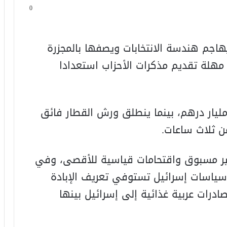
0
هاجم هندسة الانتخابات ويصفها بالمجزرة
ة مهلة تقديم مذكرات الأحزاب استعدادا
تصاديا، العجز التجاري يرتفع إلى 195 مليار درهم، بينما ينطلق ورش القطار فائق
 ثلاث ساعات.
ير مسبوق واقتحامات قياسية للأقصى، وفي
ن سياسات إسرائيل تستوفي تعريف الإبادة
رات عربية غذائية إلى إسرائيل بينها