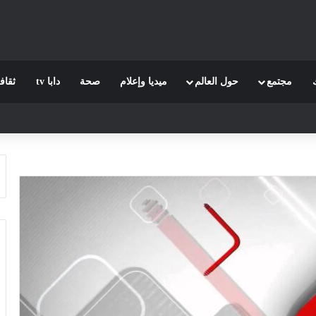
مجتمع
حول العالم
ميديا وإعلام
صحة
دابا tv
ثقاف