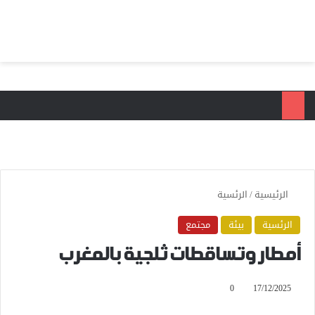
بحث عن
الق
الرئيسية
/
الرئسية
الرئسية
بيئة
مجتمع
أمطار وتساقطات ثلجية بالمغرب
0
17/12/2025