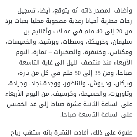
وأضاف المصدر ذاته أنه يتوقع، أيضا، تسجيل
زخات مطرية أحيانا رعدية مصحوبة محليا بحبات برد
من 20 إلى 40 ملم في عمالات وأقاليم بن
سليمان، وخريبكة، وسطات، وبرشيد، والخميسات،
ومكناس، وخنيفرة، والصخيرات – تمارة، اليوم
الأربعاء منذ منتصف الليل إلى غاية التاسعة
صباحا، ومن 35 إلى 50 ملم في كل من تازة،
وبركان، ودريوش، والناظور، ووجدة-نجاد، وجرادة،
وتاوريرت، والحسيمة، وكرسيف، من اليوم الأربعاء
على الساعة الثانية عشرة صباحا إلى غد الخميس
على الساعة التاسعة صباحا.
علاوة على ذلك، أفادت النشرة بأنه ستهب رياح