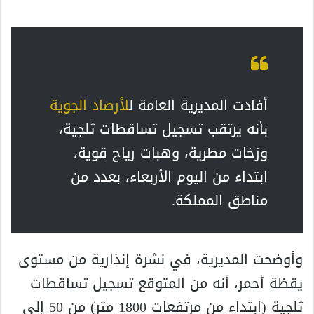
أفادت المديرية العامة ل
لأرصاد الجوية
بأنه يرتقب تسجيل تساقطات ثلجية،
وزخات مطرية، وهبات رياح قوية،
ابتداء من اليوم الأربعاء، بعدد من
مناطق المملكة.
وأوضحت المديرية، في نشرة إنذارية من مستوى
يقظة أحمر، أنه من المتوقع تسجيل تساقطات
ثلجية (ابتداء من مرتفعات 1800 متر) من 50 إلى