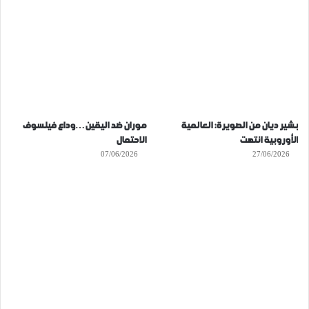
بشير ديان من الصويرة: العالمية
موران ضد اليقين…وداع فيلسوف
الأوروبية انتهت
الاحتمال
07/06/2026
27/06/2026