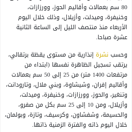
80 سم بعمالات وأقاليم الحوز، وورزازات،
وخنيفرة، وميدلت، وأزيلال، وذلك خلال اليوم
الأربعاء منذ منتصف الليل إلى الساعة الثانية
عشرة صباحا.
وحسب
نشرة
إنذارية من مستوى يقظة برتقالي،
يرتقب تسجيل الظاهرة نفسها (ابتداء من
مرتفعات 1400 متر) من 25 إلى 50 سم بعمالات
وأقاليم إفران، وشيشاوة، وبني ملال، وتارودانت،
وتنغير، والحوز، وورزازات، وخنيفرة، وميدلت،
وأزيلال، ومن 10 إلى 25 سم بكل من صفرو،
والحسيمة، وشفشاون، وكرسيف، وتازة، وبولمان،
خلال اليوم ذاته والفترة الزمنية ذاتها.