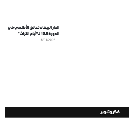
الدار البيضاء تعانق الأطلسي في
الدورة الـ15 لـ “أيام التراث”
18/04/2026
فكر وتنوير