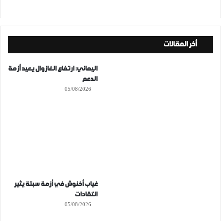
أخر المقالات
اليماني: ارتفاع الغازوال يعيد أزمة
الدعم
05/08/2026
غياب أخنوش في أزمة سبتة يثير
انتقادات
05/08/2026