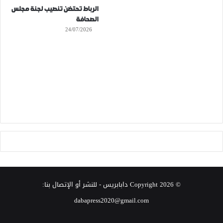
الرباط تحتضن تنصيب لجنة مجلس
الصحافة
24/07/2026
© Copyright 2026
دابابريس
- للنشر أو الإتصال بنا:
dabapress2020@gmail.com