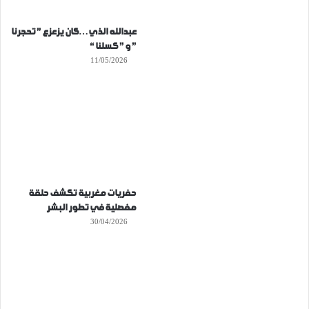
عبدالله الذي…كان يزعزع ” تحجرنا
” و ” كسلنا “
11/05/2026
حفريات مغربية تكشف حلقة
مفصلية في تطور البشر
30/04/2026