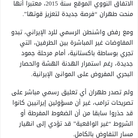
الاتفاق النووي الموقع سنة 2015، معتبرا أنها
منحت طهران “فرصة جديدة لتعزيز قوتها”.
ومع رفض واشنطن الرسمي للرد الإيراني، تبدو
المفاوضات غير المباشرة بين الطرفين، التي
تجري بوساطة باكستانية، أمام مرحلة جمود
جديدة، رغم استمرار الهدنة الهشة والحصار
البحري المفروض على الموانئ الإيرانية.
ولم تصدر طهران أي تعليق رسمي مباشر على
تصريحات ترامب، غير أن مسؤولين إيرانيين كانوا
قد حذروا سابقا من أن الضغوط المفرطة أو
الشروط “غير الواقعية” قد تؤدي إلى انهيار
مسار التفاوض بالكامل.