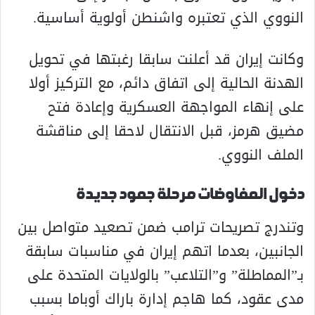
النووي الذي تعتبره واشنطن أولوية أساسية.
وكانت إيران قد أعلنت سابقا رغبتها في تحويل
الهدنة الحالية إلى اتفاق دائم، مع التركيز أولا
على إنهاء المواجهة العسكرية وإعادة فتح
مضيق هرمز، قبل الانتقال لاحقا إلى مناقشة
الملف النووي.
دخول المفاوضات مرحلة جمود جديدة
وتندرج تصريحات ترامب ضمن تصعيد متواصل بين
الجانبين، بعدما اتهم إيران في مناسبات سابقة
بـ”المماطلة” و”التلاعب” بالولايات المتحدة على
مدى عقود، كما هاجم إدارة باراك أوباما بسبب