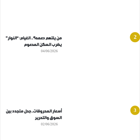
من يلتهم دعمه؟.. الغيام: “النوار”
يضرب السكن المدعوم
04/06/2026
أسعار المحروقات..جدل متجدد بين
السوق والتحرير
02/06/2026