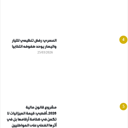
العسري: رفض تنظيمي للتيار
واليسار يوحد صفوفه انتخابيا
25/03/2026
مشروع قانون مالية
2026..أقصبي: قيمة الميزانيات لا
تكمن في ضخامة أرقامها بل في
أثرها الفعلي على المواطنيين