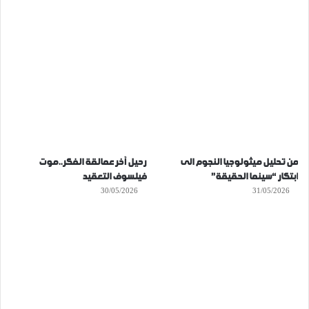
من تحليل ميثولوجيا النجوم الى
رحيل آخر عمالقة الفكر..موت
ابتكار “سينما الحقيقة”
فيلسوف التعقيد
30/05/2026
31/05/2026