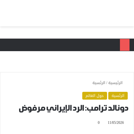
بحث عن
الق
الرئيسية
/
الرئسية
الرئسية
حول العالم
دونالد ترامب: الرد الإيراني مرفوض
0
11/05/2026