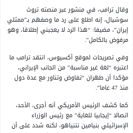
وقال ترامب، في منشور عبر منصته تروث
سوشيال، إنه اطلع على رد ما وصفهم بـ”ممثلي
إيران”، مضيفا: “هذا الرد لا يعجبني إطلاقا، وهو
مرفوض بالكامل”.
وفي تصريحات لموقع أكسيوس، انتقد ترامب ما
اعتبره “لغة غير مناسبة” من الجانب الإيراني،
مؤكدا أن طهران “تفاوض وتناور مع عدة دول
منذ 47 عاما”.
كما كشف الرئيس الأمريكي أنه أجرى، الأحد،
اتصالا “إيجابيا للغاية” مع رئيس الوزراء
الإسرائيلي بنيامين نتنياهو، لكنه شدد على أن