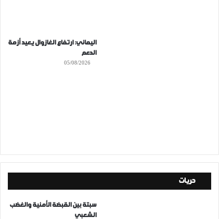
اليماني: ارتفاع الغازوال يعيد أزمة
الدعم
05/08/2026
حريات
سبتة بين القبضة الأمنية والغضب
الشعبي