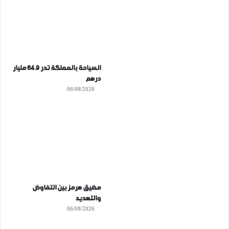
السياحة بالمملكة تدر 64.9 مليار
درهم
06/08/2026
مضيق هرمز بين التفاوض
والتهديد
06/08/2026