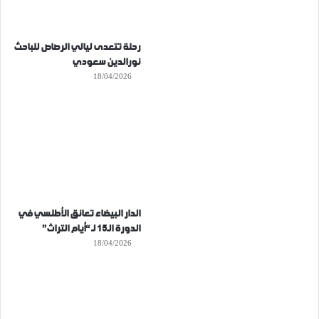
رحلة تتعدى ليالي الرصاص للباحث
نورالدين سعودي
18/04/2026
الدار البيضاء تعانق الأطلسي في
الدورة الـ15 لـ “أيام التراث”
18/04/2026