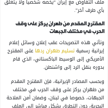
ملف التفاوض مع إيران “يخصه شخصيا ولا يتعلق
بأي طرف آخر”.
المقترح المقدم من طهران يركز على وقف
الحرب في مختلف الجبهات
وتأتي هذه التصريحات عقب إعلان وسائل إعلام
إيرانية رسمية
تسليم طهران ردها
على المقترح
الأمريكي إلى الوسيط الباكستاني، الذي قام
بدوره بنقل الرد إلى واشنطن.
وبحسب المصادر الإيرانية، فإن المقترح المقدم
من طهران يركز على وقف الحرب في مختلف
الجبهات، خصوصا في لبنان، وضمان أمن الملاحة
البحرية، دون التطرق بشكل مباشر إلى الملف