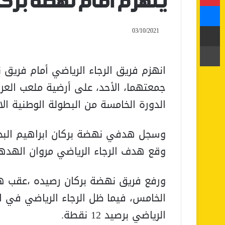
ينهزم أمام نهضة برك
ماسنجر
مشاركة عبر البريد
03/10/2021
طباعة
انهزم فريق الرجاء الرياضي أمام فريق 
جمعتهما، الأحد، على أرضية ملعب العرب
الدورة الخامسة من البطولة الوطنية الا
وقع هدف الرجاء الرياضي مروان الهدهودي
ورفع فريق نهضة بركان رصيده ،عقب هذ
الخامس، فيما ظل الرجاء الرياضي في ال
الرياضي برصيد 12 نقطة.