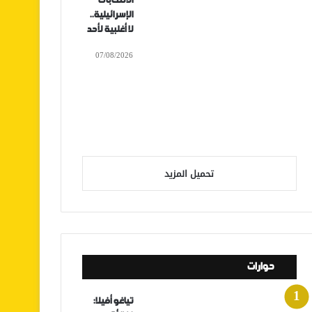
الانتخابات
الإسرائيلية..
لا أغلبية لأحد
07/08/2026
تحميل المزيد
حوارات
تياغو أفيلا: