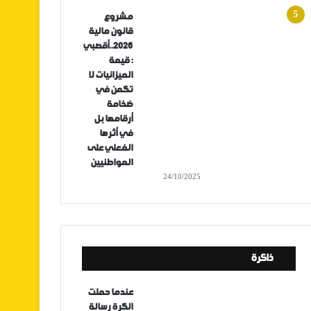
مشروع
قانون مالية
2026..أقصبي
: قيمة
الميزانيات لا
تكمن في
ضخامة
أرقامها بل
في أثرها
الفعلي على
المواطنيين
24/10/2025
ذاكرة
عندما حملت
الكرة رسالة