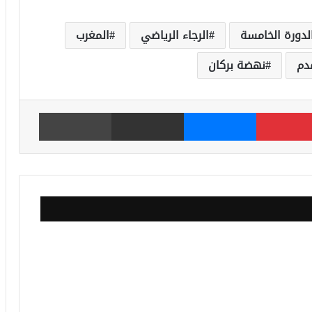
لدورة الخامسة
الرجاء الرياضي
المغرب
دم
نهضة بركان
بينتيريست
ماسنجر
مشاركة عبر البريد
طباعة