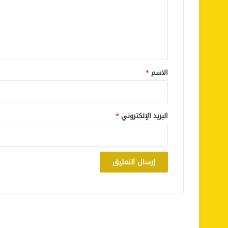
ع
ل
ي
ق
*
الاسم
*
البريد الإلكتروني
*