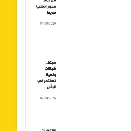
هل يولد
محورا دفاعيا
جديدا
07/08/2026
سبتة..
شبكات
رقمية
تستثمر في
اليأس
07/08/2026