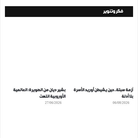
فكر وتنوير
أزمة سبتة..حين يشيطن أوريد الأسرة
بشير ديان من الصويرة: العالمية
بلا أدلة
الأوروبية انتهت
27/06/2026
06/08/2026