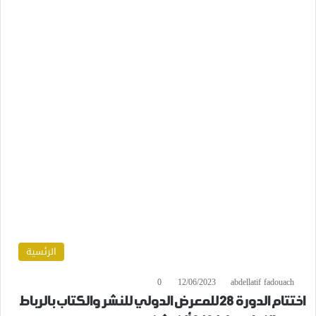
الرئسية
0
12/06/2023
abdellatif fadouach
اختتام الدورة 28 للمعرض الدولي للنشر والكتاب بالرباط