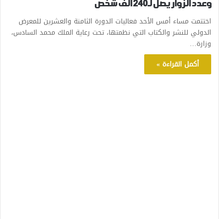
وعدد الزوار يصل لـ240 ألف شخص
اختتمت مساء أمس الأحد فعاليات الدورة الثامنة والعشرين للمعرض
الدولي للنشر والكتاب التي نظمتها، تحت رعاية الملك محمد السادس،
وزارة…
أكمل القراءة »