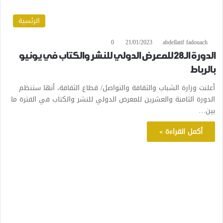
الرئسية
0
21/01/2023
abdellatif fadouach
الدورة الـ28 للمعرض الدولي للنشر والكتاب في يونيو
بالرباط
أعلنت وزارة الشباب والثقافة والتواصل/ قطاع الثقافة، أنها ستنظم
الدورة الثامنة والعشرين للمعرض الدولي للنشر والكتاب في الفترة ما
بين…
أكمل القراءة »