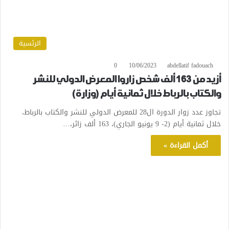
الرئسية
0
10/06/2023
abdellatif fadouach
أزيد من 163 ألف شخص زاروا المعرض الدولي للنشر
والكتاب بالرباط خلال ثمانية أيام (وزارة)
تجاوز عدد زوار الدورة ال28 للمعرض الدولي للنشر والكتاب بالرباط،
خلال ثمانية أيام (2- 9 يونيو الجاري)، 163 ألف زائر،…
أكمل القراءة »