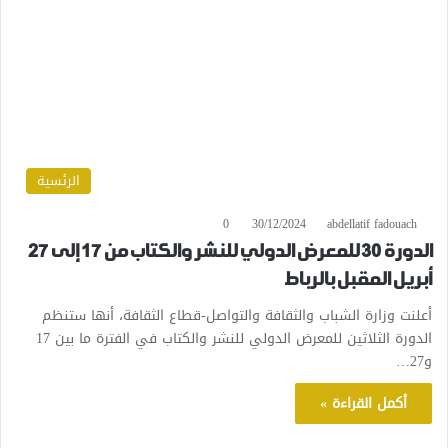
الرئسية
0
30/12/2024
abdellatif fadouach
الدورة 30 للمعرض الدولي للنشر والكتاب من 17 إلى 27
أبريل المقبل بالرباط
أعلنت وزارة الشباب والثقافة والتواصل-قطاع الثقافة، أنها ستنظم
الدورة الثلاثين للمعرض الدولي للنشر والكتاب في الفترة ما بين 17
و27…
أكمل القراءة »