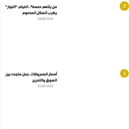
من يلتهم دعمه؟.. الغيام: “النوار”
يضرب السكن المدعوم
04/06/2026
أسعار المحروقات..جدل متجدد بين
السوق والتحرير
02/06/2026