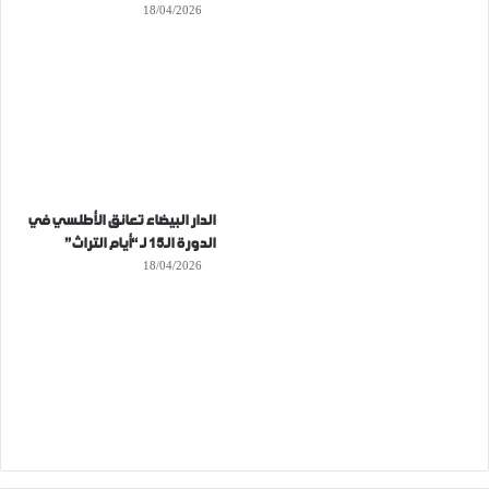
18/04/2026
الدار البيضاء تعانق الأطلسي في
الدورة الـ15 لـ “أيام التراث”
18/04/2026