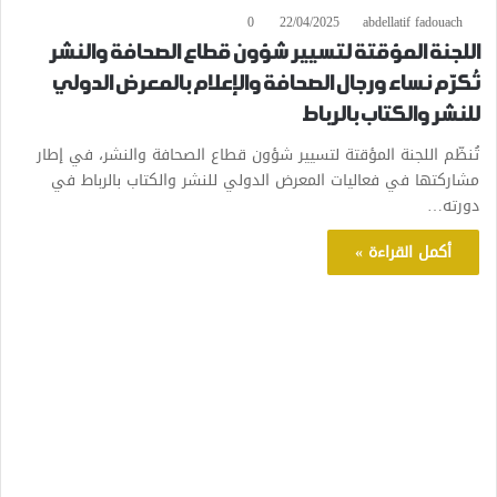
0
22/04/2025
abdellatif fadouach
اللجنة المؤقتة لتسيير شؤون قطاع الصحافة والنشر
تُكرّم نساء ورجال الصحافة والإعلام بالمعرض الدولي
للنشر والكتاب بالرباط
تُنظّم اللجنة المؤقتة لتسيير شؤون قطاع الصحافة والنشر، في إطار
مشاركتها في فعاليات المعرض الدولي للنشر والكتاب بالرباط في
دورته…
أكمل القراءة »