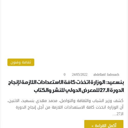
ثقافة وفنون
0
24/05/2022
abdellatif fadouach
بنسعيد: الوزارة اتخذت كافة الاستعدادات اللازمة لإنجاح
الدورة الـ27 للمعرض الدولي للنشر والكتاب
كشف وزير الشباب والثقافة والتواصل، محمد مهدي بنسعيد، الاثنين،
أن الوزارة اتخذت كافة الاستعدادات اللازمة من أجل إنجاح الدورة
الـ27…
أكمل القراءة »