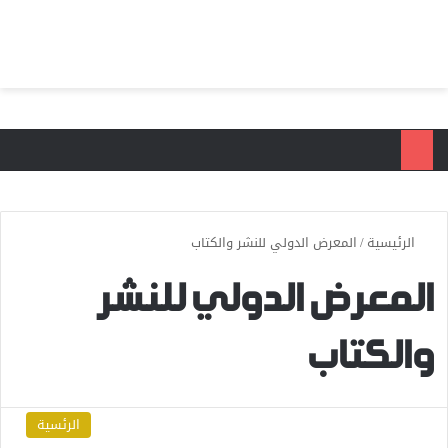
بحث عن
الق
الرئيسية
/
المعرض الدولي للنشر والكتاب
المعرض الدولي للنشر
والكتاب
الرئسية