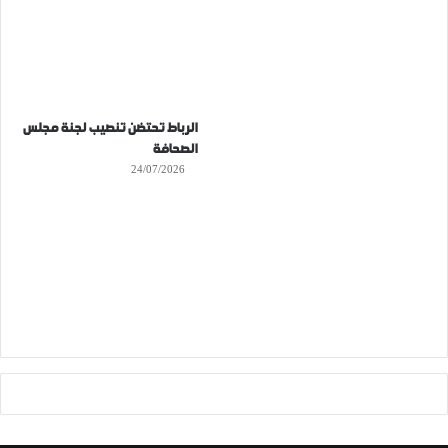
الرباط تحتضن تنصيب لجنة مجلس
الصحافة
24/07/2026