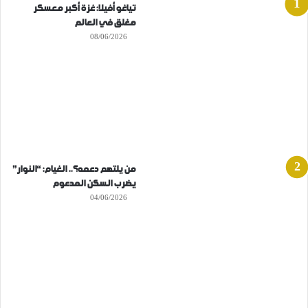
تياغو أفيلا: غزة أكبر معسكر
مغلق في العالم
08/06/2026
من يلتهم دعمه؟.. الغيام: “النوار”
يضرب السكن المدعوم
04/06/2026