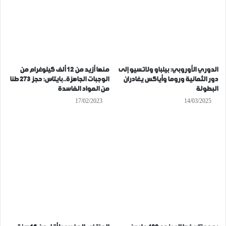
الدوري الأوروبي: بيلباو ولاتسيو إلى
منها أزيد من 12 ألف كيلوغرام من
دور الثمانية وروما وأياكس يغادران
الوجبات الجاهزة..بايتاس: حجز 273 طنا
البطولة
من المواد الفاسدة
17/02/2023
14/03/2025