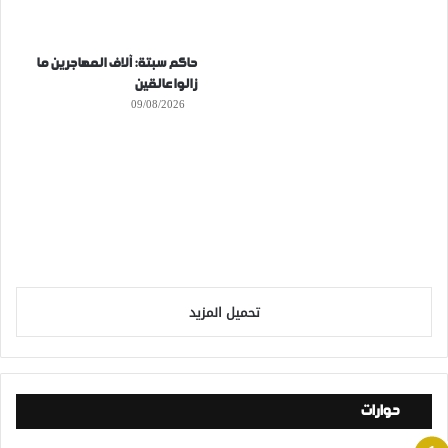
حاكم سبتة: آلاف المهاجرين ما
زالوا عالقين
09/08/2026
تحميل المزيد
حوارات