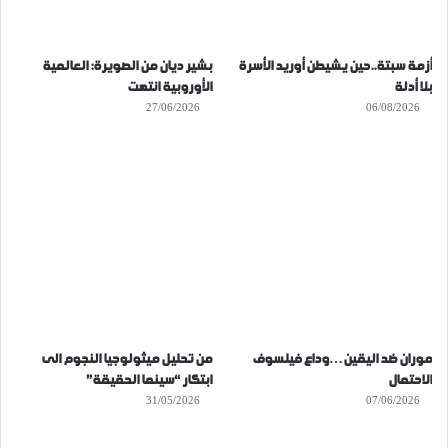
أزمة سبتة..حين يشيطن أوريد الأسرة
بشير ديان من الصويرة: العالمية
بلا أدلة
الأوروبية انتهت
27/06/2026
06/08/2026
موران ضد اليقين…وداع فيلسوف
من تحليل ميثولوجيا النجوم الى
الاحتمال
ابتكار “سينما الحقيقة”
31/05/2026
07/06/2026