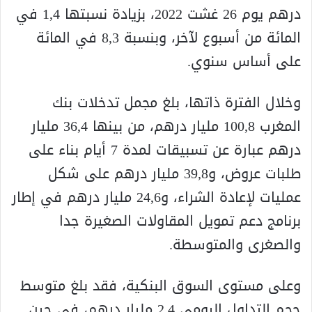
درهم يوم 26 غشت 2022، بزيادة نسبتها 1,4 في
المائة من أسبوع لآخر، وبنسبة 8,3 في المائة
على أساس سنوي.
وخلال الفترة ذاتها، بلغ مجمل تدخلات بنك
المغرب 100,8 مليار درهم، من بينها 36,4 مليار
درهم عبارة عن تسبيقات لمدة 7 أيام بناء على
طلبات عروض، و39,8 مليار درهم على شكل
عمليات لإعادة الشراء، و24,6 مليار درهم في إطار
برنامج دعم تمويل المقاولات الصغيرة جدا
والصغرى والمتوسطة.
وعلى مستوى السوق البنكية، فقد بلغ متوسط
حجم التداول اليومي 2,4 مليار درهم، في حين