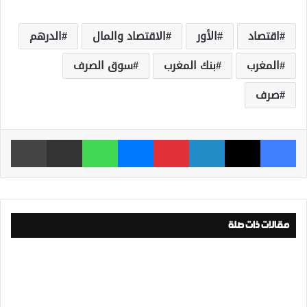
اقتصاد
الأور
الاقتصاد والمال
الدرهم
المغرب
بنك المغرب
سوق الصرف
صرف
فيسبوك
‫X
لينكدإن
بينتيريست
ماسنجر
واتساب
مشاركة عبر البريد
طباعة
مقالات ذات صلة