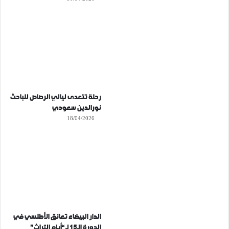
رحلة تتعدى ليالي الرصاص للباحث
نورالدين سعودي
18/04/2026
الدار البيضاء تعانق الأطلسي في
الدورة الـ15 لـ “أيام التراث”