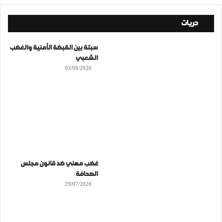
حريات
سبتة بين القبضة الأمنية والغضب
الشعبي
03/08/2026
غضب مهني ضد قانون مجلس
الصحافة
29/07/2026