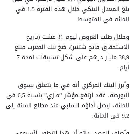
بلغ المعدل البنكي خلال هذه الفترة 1,5 في
المائة في المتوسط.
وخلال طلب العروض ليوم 31 غشت (تاريخ
الاستحقاق فاتح شتنبر)، ضخ بنك المغرب مبلغ
38,9 مليار درهم على شكل تسبيقات لمدة 7
أيام.
وأبرز البنك المركزي أنه في ما يتعلق بسوق
البورصة، فقد ارتفع مؤشر “مازي” بنسبة 0,5 في
المائة، ليصل أداؤه السلبي منذ مطلع السنة إلى
9,2 في المائة.
وأضاف المصدر ذاته أن هذا التطور الأسبوعي