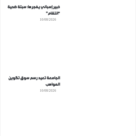
خبير إسباني يفجرها: سبتة ضحية
“انتقام”
10/08/2026
الجامعة تعيد رسم سوق تكوين
المواهب
10/08/2026