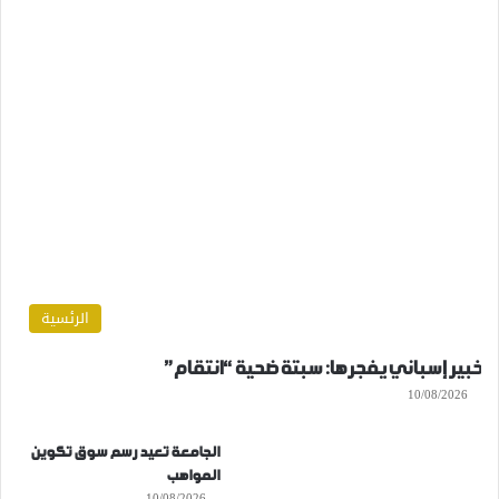
الرئسية
خبير إسباني يفجرها: سبتة ضحية “انتقام”
10/08/2026
الجامعة تعيد رسم سوق تكوين
المواهب
10/08/2026