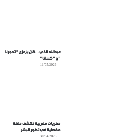
عبدالله الذي…كان يزعزع ” تحجرنا
” و ” كسلنا “
11/05/2026
حفريات مغربية تكشف حلقة
مفصلية في تطور البشر
30/04/2026