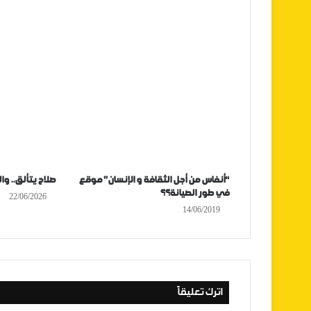
“أنفاس من أجل الثقافة و الإنسان” موقع
صلاح يتألق.. و
في طور الصيانة؟؟
22/06/2026
14/06/2019
اترك تعليقاً