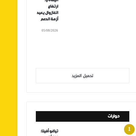
اليماني:
ارتفاع
الغازوال يعيد
أزمة الدعم
05/08/2026
تحميل المزيد
حوارات
تياغو أفيلا: