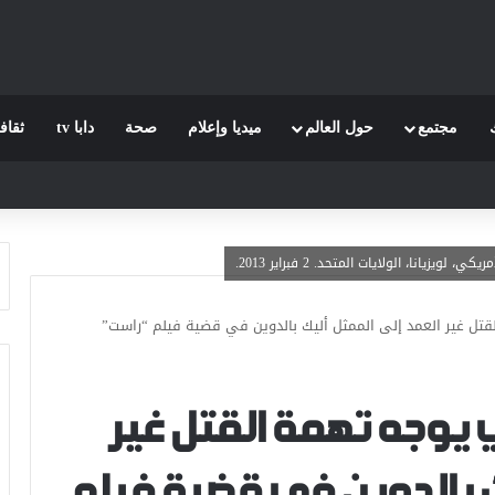
مجتمع
حول العالم
ميديا وإعلام
صحة
دابا tv
ثقاف
انا، الولايات المتحد. 2 فبراير 2013.
لقتل غير العمد إلى الممثل أليك بالدوين في قضية فيلم “راست”
ي يوجه تهمة القتل غير
ك بالدوين في قضية فيلم