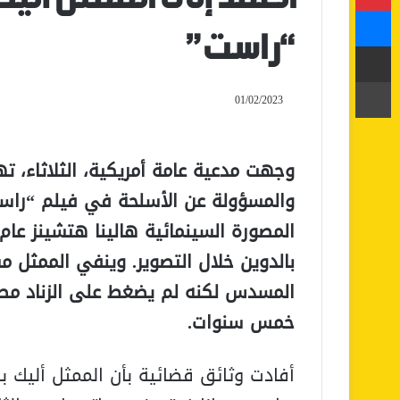
ماسنجر
“راست”
مشاركة عبر البريد
طباعة
01/02/2023
وجهت مدعية عامة أمريكية، الثلاثاء، ته
والمسؤولة عن الأسلحة في فيلم “راست
بالدوين خلال التصوير. وينفي الممثل مس
المسدس لكنه لم يضغط على الزناد مطل
خمس سنوات.
أفادت وثائق قضائية بأن الممثل أليك 