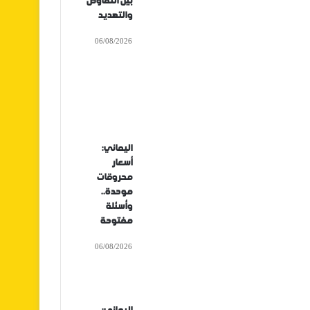
بين التفاوض
والتهديد
06/08/2026
اليماني:
أسعار
محروقات
موحدة..
وأسئلة
مفتوحة
06/08/2026