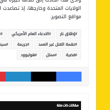
الولايات المتحدة وخارجها، إذ تصاعدت 
مواقع التصوير.
إطلاق نار
الادعاء العام الأمريكي
ا
تهمة القتل غير العمد
جريمة
سينم
قضية
ممثل
هوليوود
فيسبوك
‫X
لينكدإن
مقالات ذات صلة