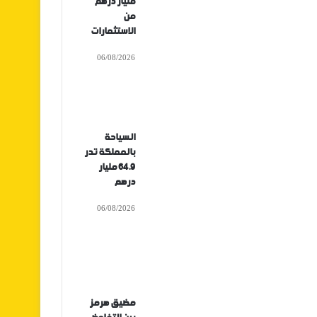
مليار درهم
من
الاستثمارات
06/08/2026
السياحة
بالمملكة تدر
64.9 مليار
درهم
06/08/2026
مضيق هرمز