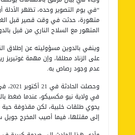
متهورة، حدثت في وقت قصير قبل الغداء
المتهور مع السلاح الناري من قبل بالدو
وينفي بالدوين مسؤوليته عن إطلاق ال
على الزناد مطلقا، وإن مهمة غوتيريز ر
عدم وجود رصاص به.
وحصلت 
في ولاية نيو مكسيكو، عندما ضغط بالد
إلى مقتلها، فيما أصيب المخرج جويل سو
وأدى هذا الحادث إلى صدمة كبيرة في 