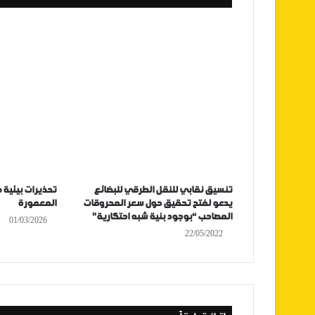
تنسيق نقابي للنقل الطرقي للبضائع
تحذيرات بيئية 
يدعو لفتح تحقيق حول سعر المحروقات
المعمورة
المصاحب “بوجود بنية شبه احتكارية”
01/03/2026
22/05/2022