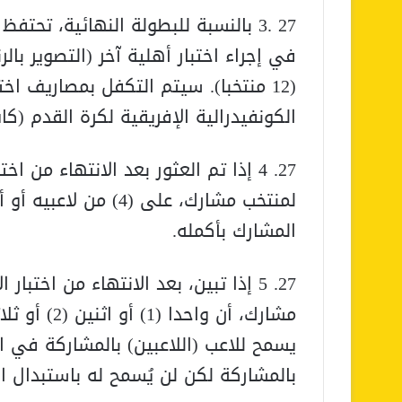
27 .3 بالنسبة للبطولة النهائية، تحت
في إجراء اختبار أهلية آخر (التصوير با
(12 منتخبا). سيتم التكفل بمصاريف اخ
الكونفيدرالية الإفريقية لكرة القدم (كا
27. 4 إذا تم العثور بعد الانتهاء من 
لمنتخب مشارك، على (4
المشارك بأكمله.
27. 5 إذا تبين، بعد الانتهاء من اختب
يسمح للاعب (اللاعبين) بالمشاركة في 
بالمشاركة لكن لن يُسمح له باستبدال ال