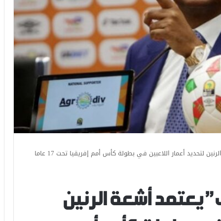
ين لتحديد أعمار اللاعبين في بطولة كأس أمم إفريقيا تحت 17 عاما
” يعتمد أشعة الرنين