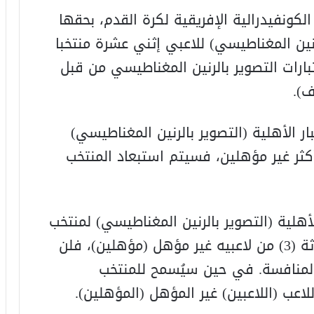
فظ الكونفيدرالية الإفريقية لكرة القدم، بحقها
لرنين المغناطيسي) للاعبي إثني عشرة منتخبا
تبارات التصوير بالرنين المغناطيسي من قبل
ف).
اختبار الأهلية (التصوير بالرنين المغناطيسي)
) من لاعبيه أو أكثر غير مؤهلين، فسيتم استبعاد المنتخب
ار الأهلية (التصوير بالرنين المغناطيسي) لمنتخب
مشارك، أن واحدا (1) أو اثنين (2) أو ثلاثة (3) من لاعبيه غير مؤهل (مؤهلين)، فلن
المنافسة. في حين سيُسمح للمنتخب
لاعب (اللاعبين) غير المؤهل (المؤهلين).