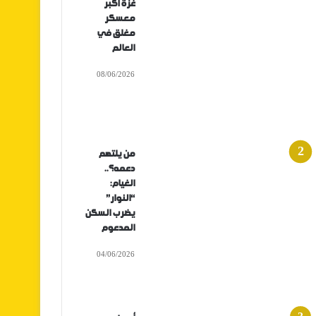
غزة أكبر
معسكر
مغلق في
العالم
08/06/2026
من يلتهم
دعمه؟..
الغيام:
“النوار”
يضرب السكن
المدعوم
04/06/2026