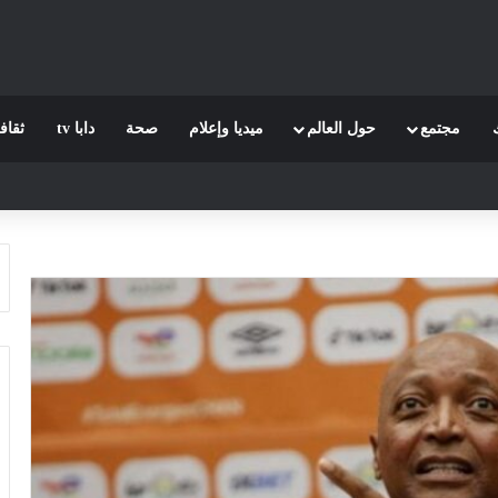
مجتمع
حول العالم
ميديا وإعلام
صحة
دابا tv
ثقاف