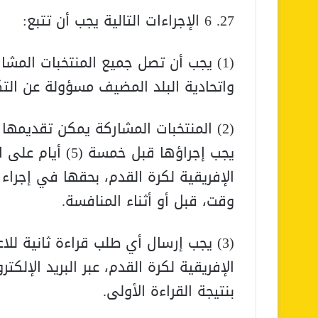
27. 6 الإجراءات التالية يجب أن تتبع:
واتحادية البلد المضيف مسؤولة عن التك
(2) المنتخبات المشاركة يمكن تقديمها 
يجب إجراؤها قبل 
الإفريقية لكرة القدم، بحقها في إجراء 
وقت، قبل أو أثناء المنافسة.
(3) يجب إرسال أي طلب قراءة ثانية للا
بنتيجة القراءة الأولى.