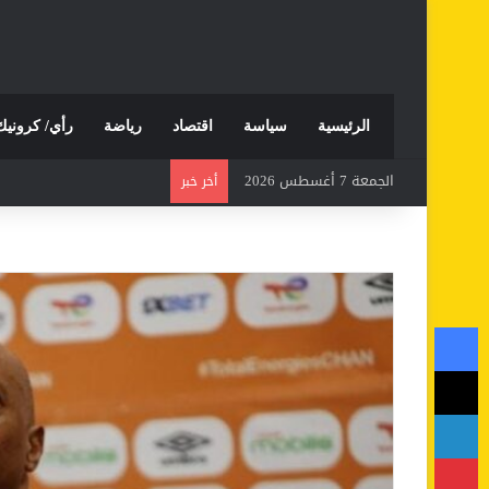
الرئيسية
سياسة
اقتصاد
رياضة
رأي/ كرونيك
الجمعة 7 أغسطس 2026
أخر خبر
فيسبوك
‫X
لينكدإن
بينتيريست