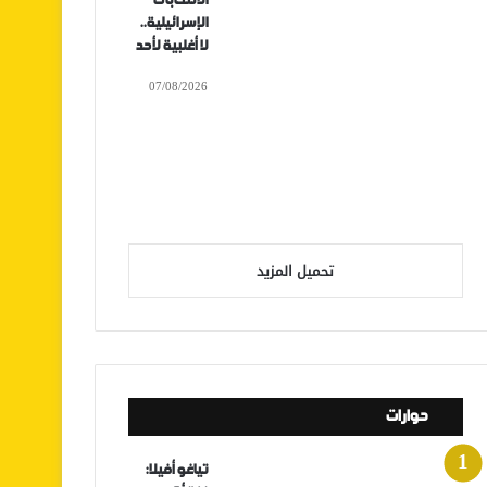
الانتخابات
الإسرائيلية..
لا أغلبية لأحد
07/08/2026
تحميل المزيد
حوارات
تياغو أفيلا: