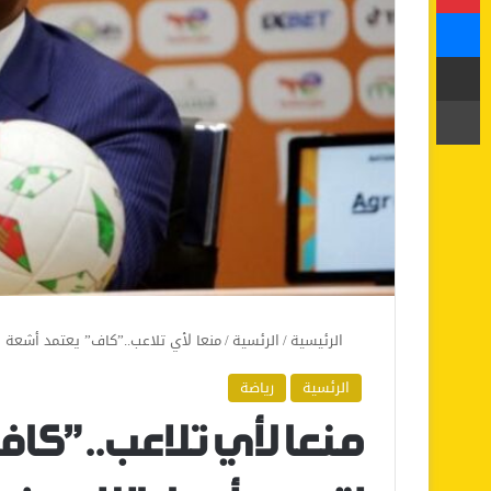
ماسنجر
مشاركة عبر البريد
طباعة
الرئيسية
/
الرئسية
/
منعا لأي تلاعب..”كاف” يعتمد أشعة الرن
الرئسية
رياضة
منعا لأي تلاعب..”كاف