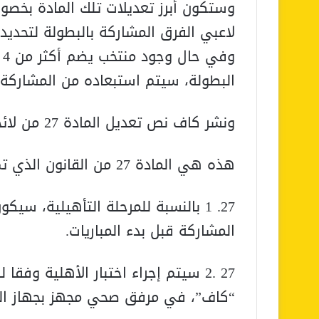
وستكون أبرز تعديلات تلك المادة بخص
لاعبي الفرق المشاركة بالبطولة لتحديد أ
و
البطولة، سيتم استبعاده من المشاركة.
ونشر كاف نص تعديل المادة 27 من لائحة البطولة والتي جاءت كالتالي:
هذه هي المادة 27 من القانون الذي تم تعديله:
27. 1 بالنسبة للمرحلة التأهيلية، سيك
المشاركة قبل بدء المباريات.
27 .2 سيتم إجراء اختبار الأهلية وفق
“كاف”، في مرفق صحي مجهز بجهاز التص