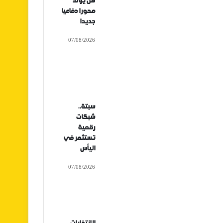
هل يولد
محورا دفاعيا
جديدا
07/08/2026
سبتة..
شبكات
رقمية
تستثمر في
اليأس
07/08/2026