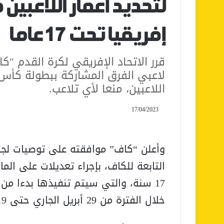
لتحديد أعمار اللاعبي
إفريقيا تحت 17 عاما
قرر الاتحاد الإفريقي لكرة القدم 
اللاعبين، منعا لأي تلاعب.
17/04/2023
وأعلن “كاف” موافقته على توصيات لجنة
17 سنة، والتي سيتم تنفيذها بدءا من 
خلال الفترة من 29 أبريل الجاري حتى 19 مايو المقبل.