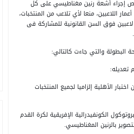
وص إجراء أشعة رنين مغناطيسي على كل
عمار اللاعبين، منعا لأي تلاعب من المنتخبات،
في حال وجود منتخب يضم أكثر من 4 لاعبين فوق السن القانونية للمشاركة فى
ون اختبار الأهلية إلزاميا لجميع المنتخبات
ا لبروتوكول الكونفيدرالية الإفريقية لكرة القدم
وير بالرنين المغناطيسي.