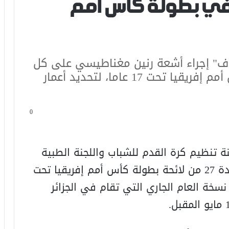
ن في بطولة كأس أمم
"كاف" إجراء أشعة رنين مغناطيسي على كل
لاعبي الفرق المشاركة ببطولة كأس أمم إفريقيا تحت 17 عاما، لتحديد أعمار
0
 تنظيم كرة القدم للشباب واللجنة الطبية
التابعة للكاف، بإجراء تعديلات على المادة 27 من لائحة بطولة كأس أمم إفريقيا تحت
نسخة العام الجاري التي تقام في الجزائر