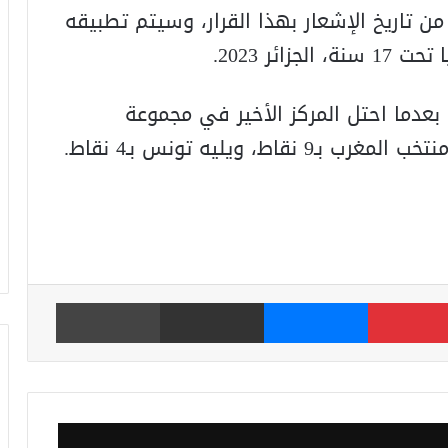
ن تاريخ الإشعار بهذا القرار، وسيتم تطبيقه
ئر 2023.
عدما احتل المركز الأخير في مجموعة
، ويليه تونس بـ4 نقاط.
بينتيريست
ماسنجر
مشاركة عبر البريد
طباعة