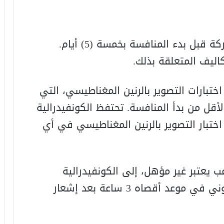
(1) يجب أن تصل جميع المنتخبات المشاركة قبل بدء المنافسة بخمسة (5) أيام.
اليف المتعلقة بذلك.
اختبارات التصوير بالرنين المغناطيسي، التي
خمسة (5) أيام على الأقل من بدأ المنافسة. تحتفظ الكونفيدرالية
اختبار التصوير بالرنين المغناطيسي في أي
عب يعتبر غير مؤهل، إلى الكونفيدرالية
الإفريقية لكرة القدم، عبر البريد الإلكتروني في موعد أقصاه 3 ساعة بعد إشعار