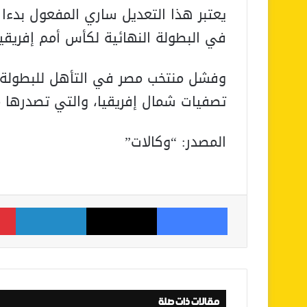
يعتبر هذا التعديل ساري المفعول بدءا م
في البطولة النهائية لكأس أمم إفريقيا تحت 17 سنة، الجزا
وفشل منتخب مصر في التأهل للبطولة ب
تصفيات شمال إفريقيا، والتي تصدرها منتخب المغرب بـ9 نقاط
المصدر: “وكالات”
فيسبوك
‫X
لينكدإن
مقالات ذات صلة