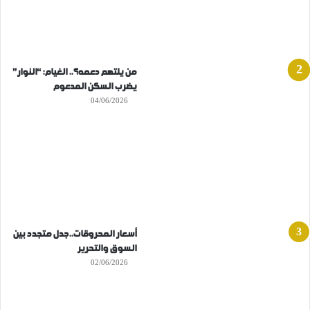
من يلتهم دعمه؟.. الغيام: “النوار”
يضرب السكن المدعوم
04/06/2026
أسعار المحروقات..جدل متجدد بين
السوق والتحرير
02/06/2026