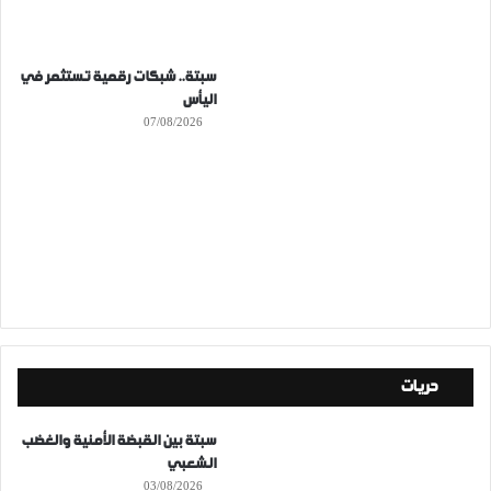
سبتة.. شبكات رقمية تستثمر في
اليأس
07/08/2026
حريات
سبتة بين القبضة الأمنية والغضب
الشعبي
03/08/2026