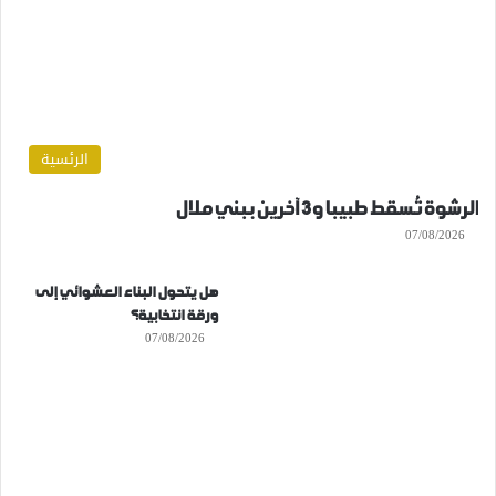
الرئسية
الرشوة تُسقط طبيبا و3 آخرين ببني ملال
07/08/2026
هل يتحول البناء العشوائي إلى
ورقة انتخابية؟
07/08/2026