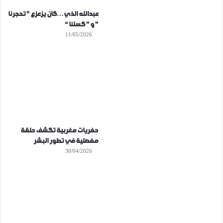
عبدالله الذي…كان يزعزع ” تحجرنا
” و ” كسلنا “
11/05/2026
حفريات مغربية تكشف حلقة
مفصلية في تطور البشر
30/04/2026