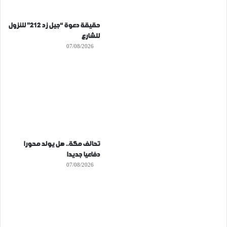
حقيقة دعوة “جيل زد 212” للنزول
للشارع
07/08/2026
تحالف مكة.. هل يولد محورا
دفاعيا جديدا
07/08/2026