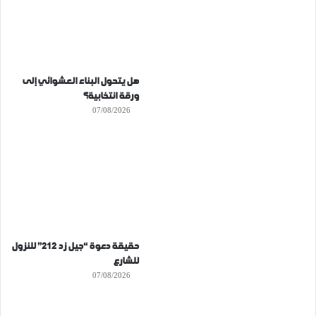
هل يتحول البناء العشوائي إلى
ورقة انتخابية؟
07/08/2026
حقيقة دعوة “جيل زد 212” للنزول
للشارع
07/08/2026