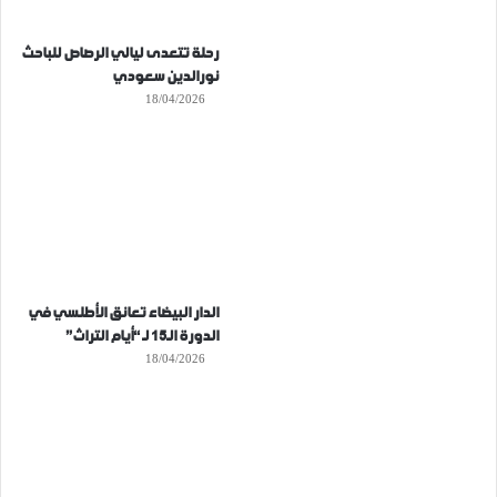
رحلة تتعدى ليالي الرصاص للباحث
نورالدين سعودي
18/04/2026
الدار البيضاء تعانق الأطلسي في
الدورة الـ15 لـ “أيام التراث”
18/04/2026