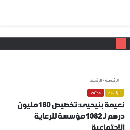
بحث عن
الق
الرئيسية
/
الرئسية
الرئسية
مجتمع
نعيمة بنيحيى: تخصيص 160 مليون
درهم لـ 1082 مؤسسة للرعاية
الاجتماعية