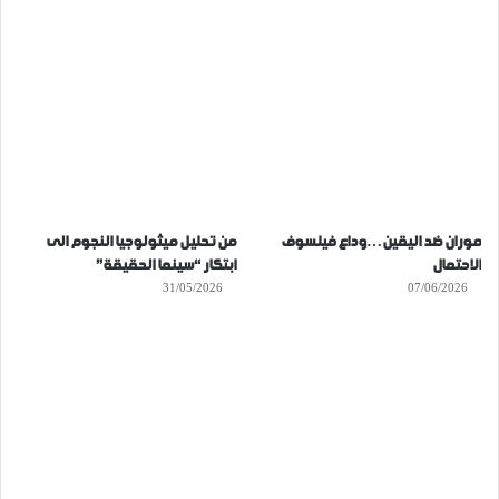
موران ضد اليقين…وداع فيلسوف
من تحليل ميثولوجيا النجوم الى
الاحتمال
ابتكار “سينما الحقيقة”
31/05/2026
07/06/2026