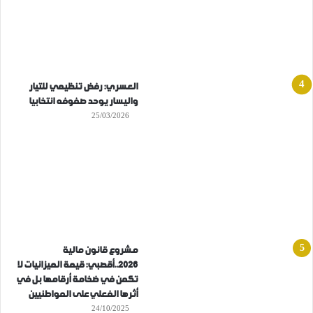
العسري: رفض تنظيمي للتيار
واليسار يوحد صفوفه انتخابيا
25/03/2026
مشروع قانون مالية
2026..أقصبي: قيمة الميزانيات لا
تكمن في ضخامة أرقامها بل في
أثرها الفعلي على المواطنيين
24/10/2025