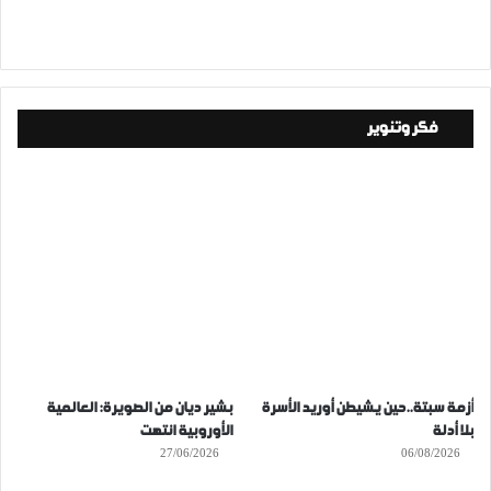
فكر وتنوير
أزمة سبتة..حين يشيطن أوريد الأسرة
بشير ديان من الصويرة: العالمية
بلا أدلة
الأوروبية انتهت
27/06/2026
06/08/2026