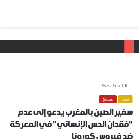
بحث عن
الق
الرئيسية
/
صحة
صحة
مجتمع
سفير الصين بالمغرب يدعو إلى عدم
“فقدان الحس الإنساني” في المعركة
ضد فيروس كورونا