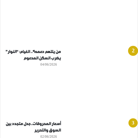
من يلتهم دعمه؟.. الغيام: “النوار”
يضرب السكن المدعوم
04/06/2026
أسعار المحروقات..جدل متجدد بين
السوق والتحرير
02/06/2026