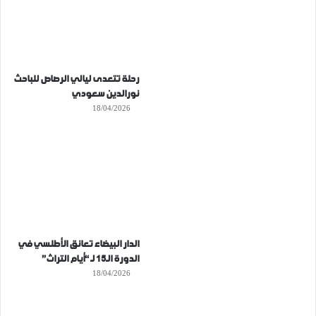
رحلة تتعدى ليالي الرصاص للباحث
نورالدين سعودي
18/04/2026
الدار البيضاء تعانق الأطلسي في
الدورة الـ15 لـ “أيام التراث”
18/04/2026