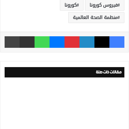
فيروس كورونا
كورونا
منظمة الصحة العالمية
فيسبوك
‫X
لينكدإن
بينتيريست
ماسنجر
واتساب
مشاركة عبر البريد
طباعة
مقالات ذات صلة