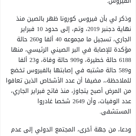
الفيروس.
وذكر لي بأن فيروس كورونا ظهر بالصين منذ
نهاية دجنبر 2019، وتم، إلى حدود 10 فبراير
الجاري، تسجيل ما مجموعه 40 ألفا و260 حالة
مؤكدة للإصابة في البر الصيني الرئيسي، منها
6188 حالة خطيرة، و909 حالة وفاة، و23 ألفا
و589 حالة مشتبه في إصابتها بالفيروس تخضع
للملاحظة،، مضيفا أن عدد الأشخاص الذين تعافوا
من المرض أصبح يتجاوز، منذ فاتح فبراير الجاري،
عدد الوفيات، وأن 2649 شخصا غادروا
المستشفى.
ودعا، من جهة أخرى، المجتمع الدولي إلى عدم