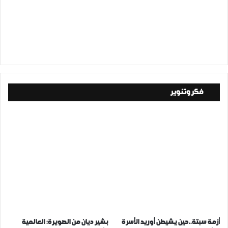
فكر وتنوير
أزمة سبتة..حين يشيطن أوريد الأسرة
بشير ديان من الصويرة: العالمية