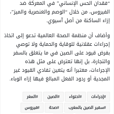
“فقدان الحس الإنساني” في المعركة ضد
الفيروس، من خلال “الوصم والعنصرية والميز”،
إزاء الساكنة من أصل آسيوي.
وأضاف أن منظمة الصحة العالمية تدعو إلى اتخاذ
إجراءات عقلانية للوقاية والحماية ولا توصي
بفرض قيود على الصين في ما يتعلق بالسفر
والتجارة، بل إنها تعترض على مثل هذه
الإجراءات، معتبرا أنه يتعين تفادي القيود غير
المجدية أو ردود الفعل المبالغ فيها إزاء الوباء.
إجراءات
احتواء
الصين
المغر
سفير الصين بالمغرب
صحة
فيروس