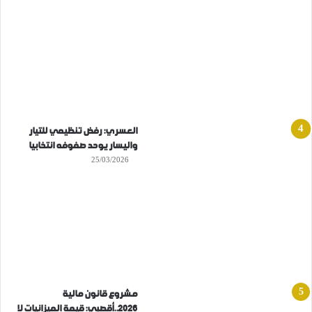
العسري: رفض تنظيمي للتيار
واليسار يوحد صفوفه انتخابيا
25/03/2026
مشروع قانون مالية
2026..أقصبي: قيمة الميزانيات لا