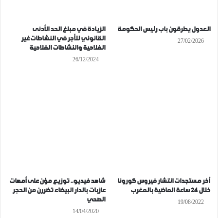
العدول يطرقون باب رئيس الحكومة
الزيادة في مبلغ الحد الأدنى
القانوني للأجر في النشاطات غير
27/02/2026
الفلاحية والنشاطات الفلاحية
26/12/2024
آخر مستجدات انتشار فيروس كورونا
شاهد فيديو.. توزيع مؤن على أمهات
خلال 24 ساعة الماضية بالمغرب
عازبات بالدار البيضاء تضررن من الحجر
الصحي
19/08/2022
14/04/2020