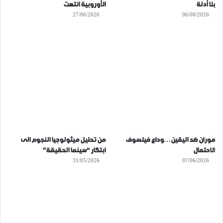
بلا أدلة
الأوروبية انتهت
27/06/2026
06/08/2026
موران ضد اليقين…وداع فيلسوف
من تحليل ميثولوجيا النجوم الى
الاحتمال
ابتكار “سينما الحقيقة”
31/05/2026
07/06/2026