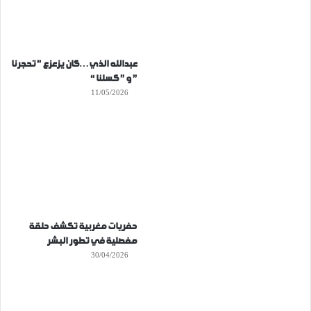
عبدالله الذي…كان يزعزع ” تحجرنا
” و ” كسلنا “
11/05/2026
حفريات مغربية تكشف حلقة
مفصلية في تطور البشر
30/04/2026