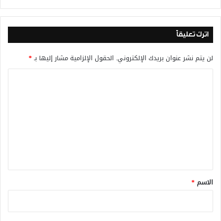
اترك تعليقاً
لن يتم نشر عنوان بريدك الإلكتروني.
الحقول الإلزامية مشار إليها بـ
*
ا
ل
ت
ع
ل
ي
ق
*
الاسم
*