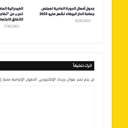
جدول أعمال الدورة العادية لمجلس
الفيدرالية الم
جماعة الدار البيضاء لشهر مايو 2023
تعرب عن “تفاجئ
الاتفاق الاجتما
02/05/2023
17/02/2023
اترك تعليقاً
لن يتم نشر عنوان بريدك الإلكتروني.
الحقول الإلزامية مشار إل
ا
ل
ت
ع
ل