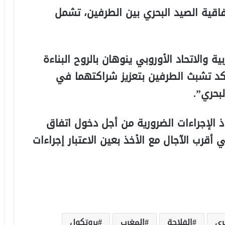
فاقية الصيد البحري بين الطرفين، تشمل
ة والاتحاد الأوروبي ينوهان بالروح البناءة
د تشبث الطرفين بتعزيز شراكتهما في
بحري”.
اذ الإجراءات الضرورية من أجل دخول اتفاق
 أقرب الآجال مع الأخذ بعين الاعتبار إجراءات
ري
الفلاحة
المغرب
بروتكول