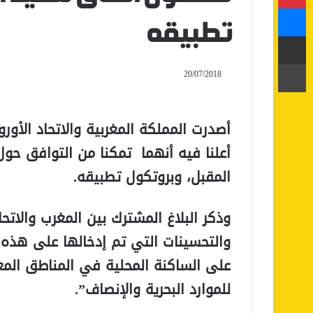
ماسنجر
تطبيقه
مشاركة عبر البريد
طباعة
20/07/2018
أعلنا فيه أنهما تمكنا من التوافق حو
المقبل، وبروتكول تطبيقه.
وذكر البلاغ المشترك بين المغرب والاتح
والتحسينات التي تم إدخالها على هذه 
على الساكنة المحلية في المناطق المعن
للموارد البحرية والإنصاف”.