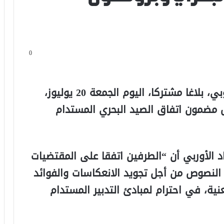
0
أصدرت المملكة المغربية والاتحاد الأوروبي، بلاغا مشتركا، اليوم الجمعة 20 يوليوز،
ل مضمون اتفاق الصيد البحري المستدام
اد الأوربي أن “الطرفين اتفقا على المقتضيات
النصوص من أجل تجويد الانعكاسات والفوائد
ية، في احترام لمبادئ التدبير المستدام