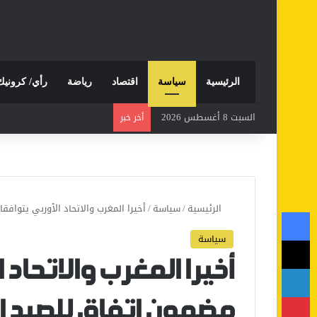
الرئيسية
سياسة
اقتصاد
رياضة
رأي/ كرونيك
السبت 8 أغسطس 2026
أخر خبر
الرئيسية
/
سياسة
/
أخيرا المغرب والاتحاد الأوربي يتواف
فيسبوك
سياسة
‫X
أخيرا المغرب والاتحاد
لينكدإن
بينتيريست
مضمون اتفاق للصيد 