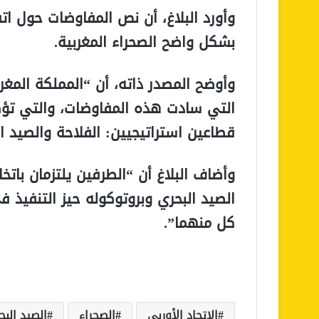
وأورد البلاغ، أن نص المفاوضات حول ات
بشكل واضح الصحراء المغربية.
وأوضح المصدر ذاته، أن “المملكة المغربي
التي سادت هذه المفاوضات، والتي تؤك
قطاعين استراتيجيين: الفلاحة والصيد ال
وأضاف البلاغ أن “الطرفين يلتزمان باتخ
الصيد البحري وبروتوكوله حيز التنفيذ في
كل منهما”.
الاتحاد الأوربي
الصحراء
الصيد البح