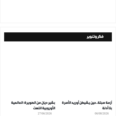
فكر وتنوير
أزمة سبتة..حين يشيطن أوريد الأسرة
بشير ديان من الصويرة: العالمية
بلا أدلة
الأوروبية انتهت
27/06/2026
06/08/2026