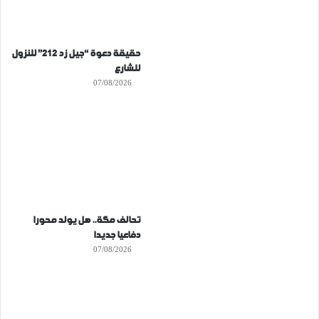
حقيقة دعوة “جيل زد 212” للنزول
للشارع
07/08/2026
تحالف مكة.. هل يولد محورا
دفاعيا جديدا
07/08/2026