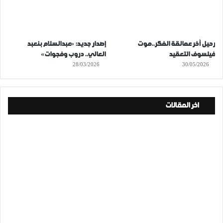
رحيل آخر عمالقة الفكر..موت
إصدار جديد: «عبدالسلام بنعبد
فيلسوف التعقيد
العالي.. دروب وفجوات»
28/03/2026
30/05/2026
اخر المقالات