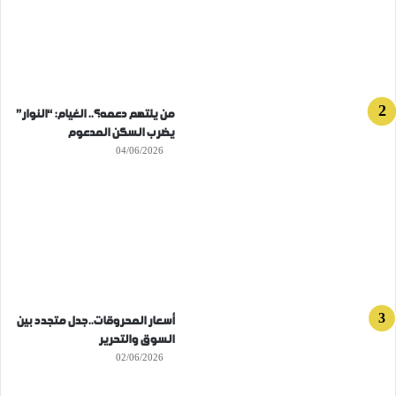
من يلتهم دعمه؟.. الغيام: “النوار”
يضرب السكن المدعوم
04/06/2026
أسعار المحروقات..جدل متجدد بين
السوق والتحرير
02/06/2026