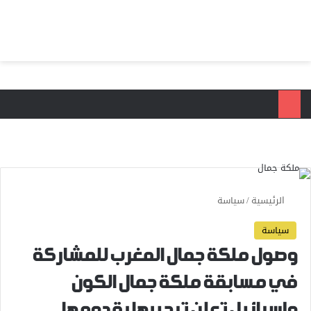
بحث عن
الق
الرئيسية
/
سياسة
سياسة
وصول ملكة جمال المغرب للمشاركة
في مسابقة ملكة جمال الكون
وإسرائيل تعلن ترحيبها بقدومها