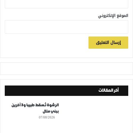
الموقع الإلكتروني
أخر المقالات
الرشوة تُسقط طبيبا و3 آخرين
ببني ملال
07/08/2026