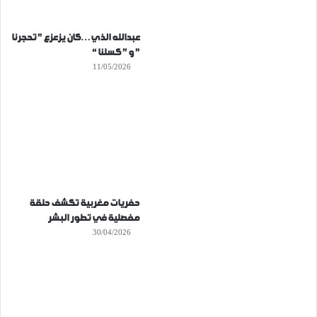
عبدالله الذي…كان يزعزع ” تحجرنا
” و ” كسلنا “
11/05/2026
حفريات مغربية تكشف حلقة
مفصلية في تطور البشر
30/04/2026