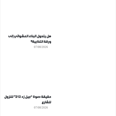
هل يتحول البناء العشوائي إلى
ورقة انتخابية؟
07/08/2026
حقيقة دعوة “جيل زد 212” للنزول
للشارع
07/08/2026