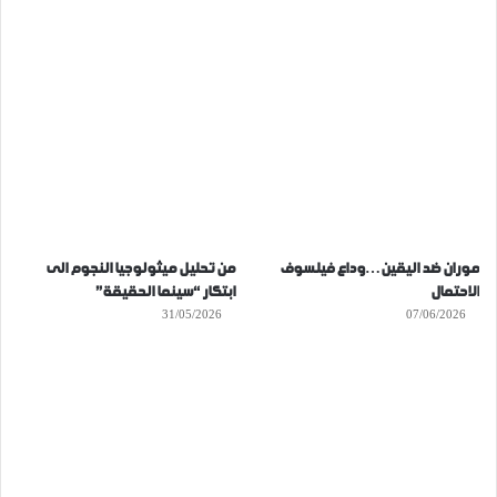
موران ضد اليقين…وداع فيلسوف
من تحليل ميثولوجيا النجوم الى
الاحتمال
ابتكار “سينما الحقيقة”
31/05/2026
07/06/2026