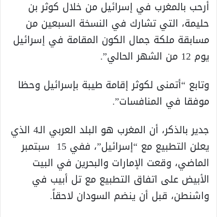
أرحب بالمغرب في إسرائيل من خلال كوثر بن
حليمة، التي تشارك في النسخة السبعين من
مسابقة ملكة جمال الكون المقامة في إسرائيل
يوم 12 من الشهر الحالي”.
وتابع “أتمنى لكوثر إقامة طيبة بإسرائيل وحظا
موفقا في المنافسات”.
جدير بالذكر، أن المغرب هو البلد العربي الـ4 الذي
يعلن التطبيع مع “إسرائيل”، ففي 15 سبتمبر
الماضي، وقعت الإمارات والبحرين في البيت
الأبيض على اتفاق التطبيع مع تل أبيب في
واشنطن، قبل أن ينضم السودان لاحقاً.