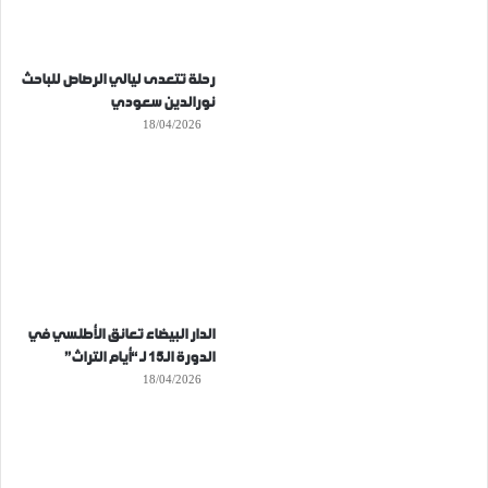
رحلة تتعدى ليالي الرصاص للباحث
نورالدين سعودي
18/04/2026
الدار البيضاء تعانق الأطلسي في
الدورة الـ15 لـ “أيام التراث”
18/04/2026