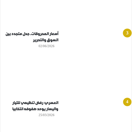
أسعار المحروقات..جدل متجدد بين
السوق والتحرير
02/06/2026
العسري: رفض تنظيمي للتيار
واليسار يوحد صفوفه انتخابيا
25/03/2026