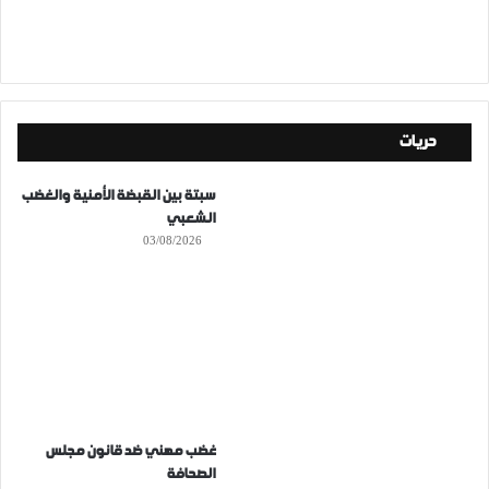
حريات
سبتة بين القبضة الأمنية والغضب
الشعبي
03/08/2026
غضب مهني ضد قانون مجلس
الصحافة