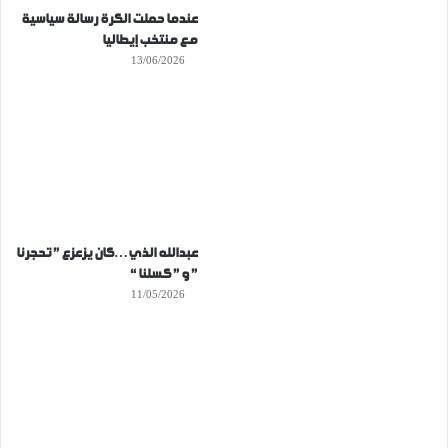
عندما حملت الكرة رسالة سياسية
مع منتخب إيطاليا
13/06/2026
عبدالله الذي…كان يزعزع ” تحجرنا
” و ” كسلنا “
11/05/2026