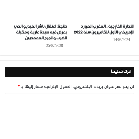
التجارة الخارجية.. المغرب المورد
طنجة: اعتقال ناشر الفيديو الذي
الإفريقي الأول للكاميرون سنة 2022
يعرض فيه سيدة عارية ومكبلة
للضرب والجرح المعمديين
14/03/2024
25/07/2020
اترك تعليقاً
لن يتم نشر عنوان بريدك الإلكتروني.
الحقول الإلزامية مشار إليها بـ
*
ا
ل
ت
ع
ل