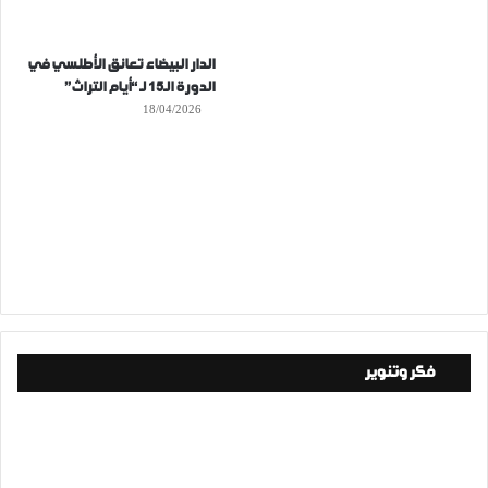
الدار البيضاء تعانق الأطلسي في
الدورة الـ15 لـ “أيام التراث”
18/04/2026
فكر وتنوير