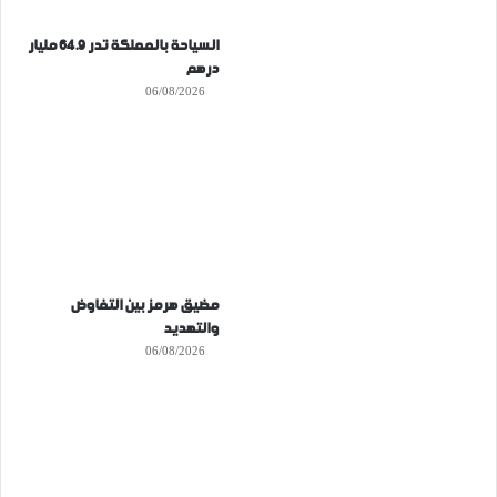
السياحة بالمملكة تدر 64.9 مليار
درهم
06/08/2026
مضيق هرمز بين التفاوض
والتهديد
06/08/2026