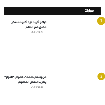
حوارات
تياغو أفيلا: غزة أكبر معسكر
مغلق في العالم
08/06/2026
من يلتهم دعمه؟.. الغيام: “النوار”
يضرب السكن المدعوم
04/06/2026