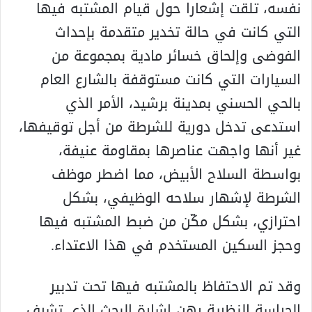
نفسه، تلقت إشعارا حول قيام المشتبه فيها
التي كانت في حالة تخدير متقدمة بإحداث
الفوضى وإلحاق خسائر مادية بمجموعة من
السيارات التي كانت مستوقفة بالشارع العام
بالحي الحسني بمدينة برشيد، الأمر الذي
استدعى تدخل دورية للشرطة من أجل توقيفها،
غير أنها واجهت عناصرها بمقاومة عنيفة،
بواسطة السلاح الأبيض، مما اضطر موظف
الشرطة لإشهار سلاحه الوظيفي، بشكل
احترازي، بشكل مكّن من ضبط المشتبه فيها
وحجز السكين المستخدم في هذا الاعتداء.
وقد تم الاحتفاظ بالمشتبه فيها تحت تدبير
الحراسة النظرية رهن إشارة البحث الذي تشرف