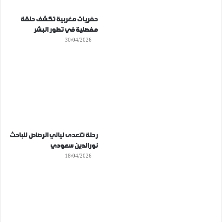
حفريات مغربية تكشف حلقة
مفصلية في تطور البشر
30/04/2026
رحلة تتعدى ليالي الرصاص للباحث
نورالدين سعودي
18/04/2026