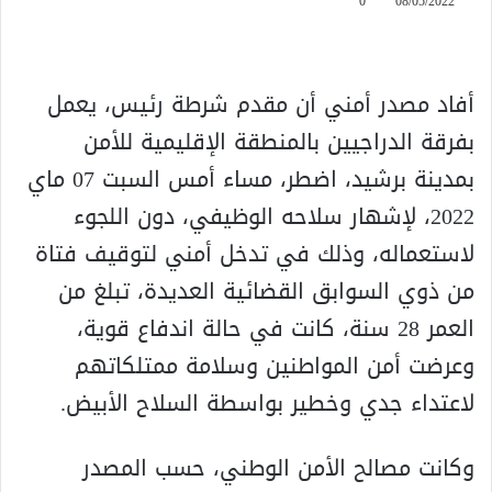
0
08/05/2022
أفاد مصدر أمني أن مقدم شرطة رئيس، يعمل
بفرقة الدراجيين بالمنطقة الإقليمية للأمن
بمدينة برشيد، اضطر، مساء أمس السبت 07 ماي
2022، لإشهار سلاحه الوظيفي، دون اللجوء
لاستعماله، وذلك في تدخل أمني لتوقيف فتاة
من ذوي السوابق القضائية العديدة، تبلغ من
العمر 28 سنة، كانت في حالة اندفاع قوية،
وعرضت أمن المواطنين وسلامة ممتلكاتهم
لاعتداء جدي وخطير بواسطة السلاح الأبيض.
وكانت مصالح الأمن الوطني، حسب المصدر