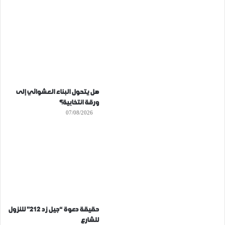
هل يتحول البناء العشوائي إلى
ورقة انتخابية؟
07/08/2026
حقيقة دعوة “جيل زد 212” للنزول
للشارع