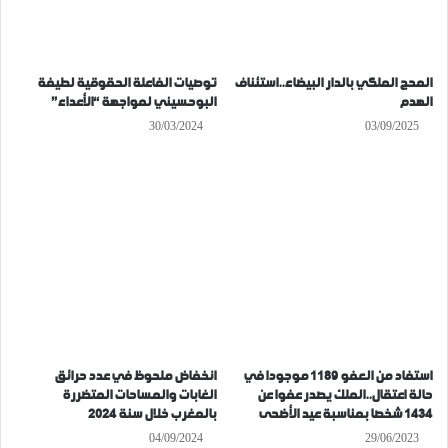
المحج الملكي بالدار البيضاء..استئناف
توصيات الفاعلة الحقوقية لطيفة
الهدم
البوحسيني لمواجهة “الأعداء”
30/03/2024
03/09/2025
استفاد من العفو 1189 موجودا في
انخفاض ملحوظ في عدد حرائق
حالة اعتقال..الملك يصدر عفوا عن
الغابات والمساحات المتضررة
1434 شخصا بمناسبة عيد الأضحى
بالمغرب خلال سنة 2024
04/09/2024
29/06/2023