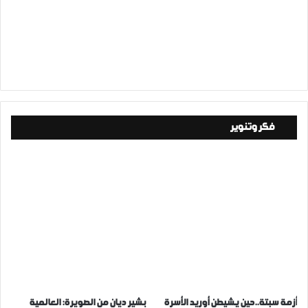
فكر وتنوير
أزمة سبتة..حين يشيطن أوريد الأسرة
بشير ديان من الصويرة: العالمية