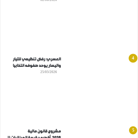
العسري: رفض تنظيمي للتيار
واليسار يوحد صفوفه انتخابيا
25/03/2026
مشروع قانون مالية
2026..أقصبي: قيمة الميزانيات لا