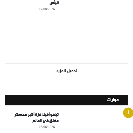
اليأس
07/08/2026
تحميل المزيد
حوارات
تياغو أفيلا: غزة أكبر معسكر
مغلق في العالم
08/06/2026