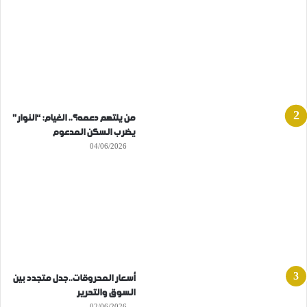
من يلتهم دعمه؟.. الغيام: “النوار”
يضرب السكن المدعوم
04/06/2026
أسعار المحروقات..جدل متجدد بين
السوق والتحرير
02/06/2026