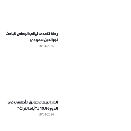
رحلة تتعدى ليالي الرصاص للباحث
نورالدين سعودي
18/04/2026
الدار البيضاء تعانق الأطلسي في
الدورة الـ15 لـ “أيام التراث”
18/04/2026