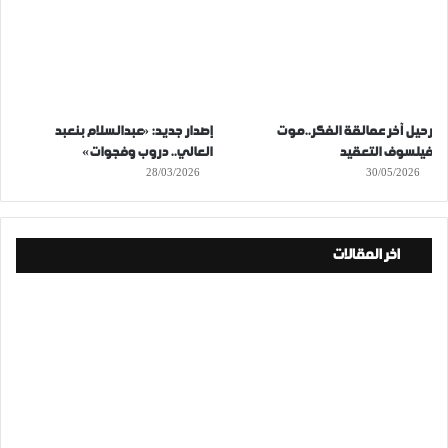
رحيل آخر عمالقة الفكر..موت
إصدار جديد: «عبدالسلام بنعبد
فيلسوف التعقيد
العالي.. دروب وفجوات»
28/03/2026
30/05/2026
اخر المقالات