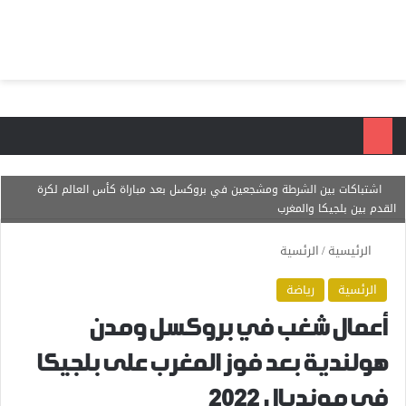
بحث عن
الق
اشتباكات بين الشرطة ومشجعين في بروكسل بعد مباراة كأس العالم لكرة
القدم بين بلجيكا والمغرب
الرئيسية
/
الرئسية
الرئسية
رياضة
أعمال شغب في بروكسل ومدن
هولندية بعد فوز المغرب على بلجيكا
في مونديال 2022