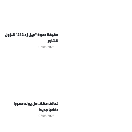
حقيقة دعوة “جيل زد 212” للنزول
للشارع
07/08/2026
تحالف مكة.. هل يولد محورا
دفاعيا جديدا
07/08/2026