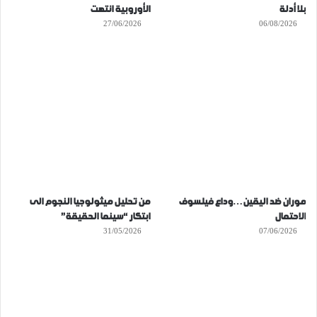
بلا أدلة
الأوروبية انتهت
27/06/2026
06/08/2026
موران ضد اليقين…وداع فيلسوف
من تحليل ميثولوجيا النجوم الى
الاحتمال
ابتكار “سينما الحقيقة”
31/05/2026
07/06/2026