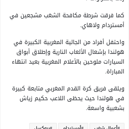
كما فرقت شرطة مكافحة الشغب مشجعين في
أمستردام ولاهاي.
واحتفل أفراد من الجالية المغربية الكبيرة في
هولندا بإشعال الألعاب النارية وإطلاق أبواق
السيارات ملوحين بالأعلام المغربية بعيد انتهاء
المباراة.
ويلقى فريق كرة القدم المغربي متابعة كبيرة
في هولندا حيث يحظى اللاعب حكيم زياش
بشعبية واسعة.
أعمال شغب
أمستردام
بروكسل