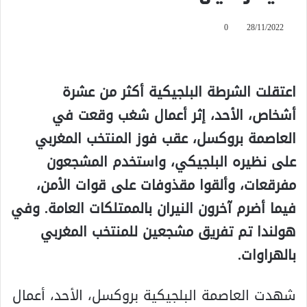
0
28/11/2022
اعتقلت الشرطة البلجيكية أكثر من عشرة
أشخاص، الأحد، إثر أعمال شغب وقعت في
العاصمة بروكسل، عقب فوز المنتخب المغربي
على نظيره البلجيكي، واستخدم المشجعون
مفرقعات، وألقوا مقذوفات على قوات الأمن،
فيما أضرم آخرون النيران بالممتلكات العامة. وفي
هولندا تم تفريق مشجعين للمنتخب المغربي
بالهراوات.
شهدت العاصمة البلجيكية بروكسل، الأحد، أعمال