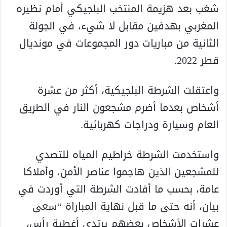
شغب بعد هزيمة المنتخب البلجيكي أمام نظيره
المغربي بهدفين مقابل لا شيء، في الجولة
الثانية من مباريات دور المجموعات في مونديال
قطر 2022.
واعتقلت الشرطة البلجيكية، أكثر من عشرة
أشخاص بعدما أضرم مشجعون النار في الطريق
العام وسيارة ودراجات كهربائية.
واستخدمت الشرطة خراطيم المياه للتصدي
للمشجعين الذين هاجموا عناصر الأمن، وأملاكا
عامة، بحسب ما أفادت الشرطة التي أوردت في
بيان، أنه حتى ما قبل نهاية المباراة “سعى
عشرات الأشخاص بعضهم يرتدي أغطية رأس،