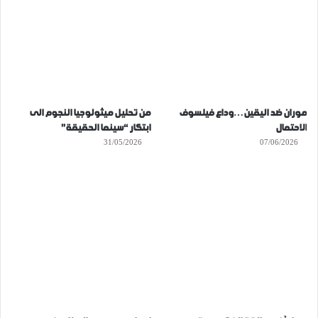
موران ضد اليقين…وداع فيلسوف
من تحليل ميثولوجيا النجوم الى
الاحتمال
ابتكار “سينما الحقيقة”
31/05/2026
07/06/2026