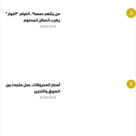
من يلتهم دعمه؟.. الغيام: “النوار”
يضرب السكن المدعوم
04/06/2026
أسعار المحروقات..جدل متجدد بين
السوق والتحرير
02/06/2026