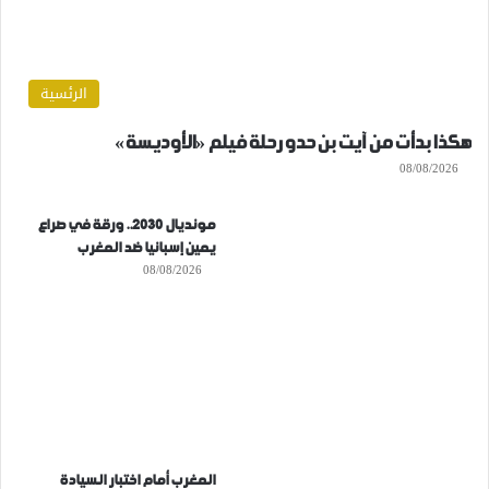
الرئسية
هكذا بدأت من آيت بن حدو رحلة فيلم «الأوديسة»
08/08/2026
مونديال 2030.. ورقة في صراع
يمين إسبانيا ضد المغرب
08/08/2026
المغرب أمام اختبار السيادة