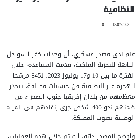
النظامية
0
18/07/2023
علم لدى مصدر عسكري، أن وحدات خفر السواحل
التابعة للبحرية الملكية، قدمت المساعدة، خلال
الفترة ما بين 10 و17 يوليوز 2023، لـ845 مرشحا
للهجرة غير النظامية من جنسيات مختلفة، يتحدر
معظمهم من بلدان إفريقيا جنوب الصحراء من
ضمنهم نحو 400 شخص جرى إنقاذهم في المياه
الوطنية بجنوب المملكة.
وأوضح المصدر ذاته، أنه تم خلال هذه العمليات،