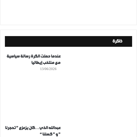
ذاكرة
عندما حملت الكرة رسالة سياسية
مع منتخب إيطاليا
13/06/2026
عبدالله الذي…كان يزعزع ” تحجرنا
” و ” كسلنا “