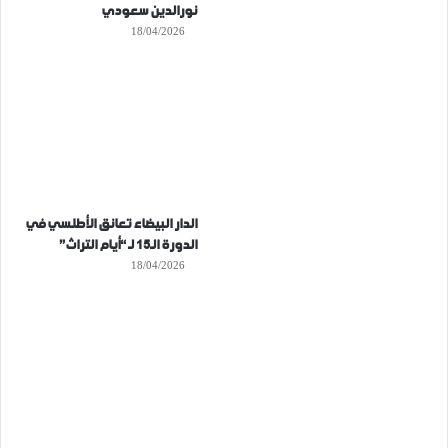
نورالدين سعودي
18/04/2026
الدار البيضاء تعانق الأطلسي في
الدورة الـ15 لـ “أيام التراث”
18/04/2026