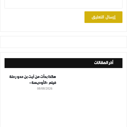
أخر المقالات
هكذا بدأت من آيت بن حدو رحلة
فيلم «الأوديسة»
08/08/2026