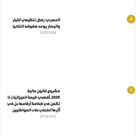
العسري: رفض تنظيمي للتيار
واليسار يوحد صفوفه انتخابيا
25/03/2026
مشروع قانون مالية
2026..أقصبي: قيمة الميزانيات لا
تكمن في ضخامة أرقامها بل في
أثرها الفعلي على المواطنيين
24/10/2025