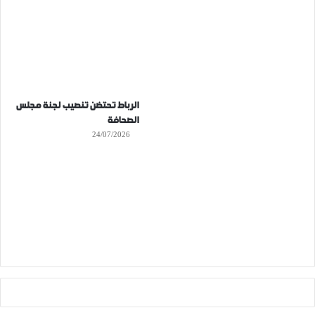
الرباط تحتضن تنصيب لجنة مجلس
الصحافة
24/07/2026