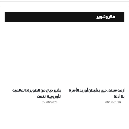
فكر وتنوير
أزمة سبتة..حين يشيطن أوريد الأسرة
بشير ديان من الصويرة: العالمية
بلا أدلة
الأوروبية انتهت
27/06/2026
06/08/2026