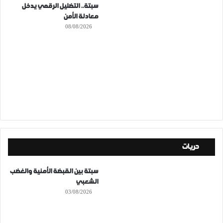
سبتة.. التضليل الرقمي يدخل
معادلة الأمن
08/08/2026
حريات
سبتة بين القبضة الأمنية والغضب
الشعبي
03/08/2026