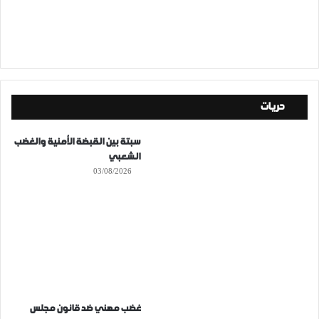
حريات
سبتة بين القبضة الأمنية والغضب
الشعبي
03/08/2026
غضب مهني ضد قانون مجلس