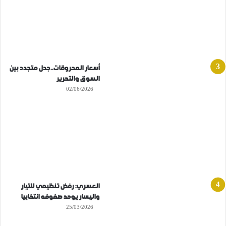
أسعار المحروقات..جدل متجدد بين
السوق والتحرير
02/06/2026
العسري: رفض تنظيمي للتيار
واليسار يوحد صفوفه انتخابيا
25/03/2026