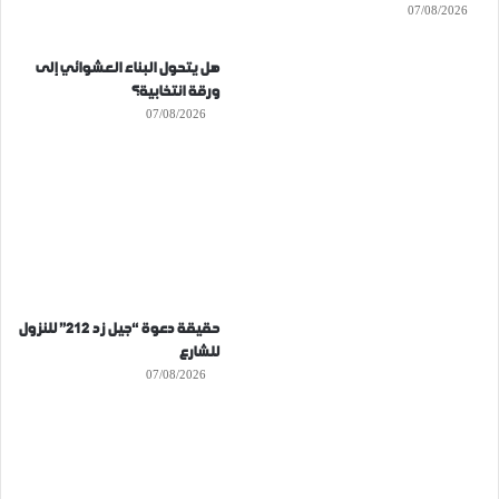
07/08/2026
هل يتحول البناء العشوائي إلى
ورقة انتخابية؟
07/08/2026
حقيقة دعوة “جيل زد 212” للنزول
للشارع
07/08/2026