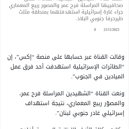
صحافييها المراسلة فرح عمر والمصور ربيع المعماري
جراء غارة إسرائيلية استهدفتهما بمنطقة مثلث
طيرحرفا جنوبي البلاد.
0
21/11/2023
وقالت القناة عبر حسابها على منصة “إكس”، إن
“الطائرات الإسرائيلية استهدفت أحد فرق عمل
الميادين في الجنوب”.
ونعت القناة “الشهيدين المراسلة فرح عمر،
والمصوّر ربيع المعماري، نتيجة استهداف
إسرائيلي غادر جنوبي لبنان”.