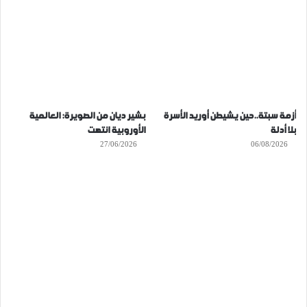
أزمة سبتة..حين يشيطن أوريد الأسرة
بشير ديان من الصويرة: العالمية
بلا أدلة
الأوروبية انتهت
27/06/2026
06/08/2026