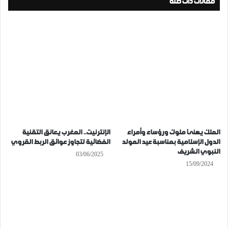
مقالات ذات صلة
الملك يهنئ ملوك ورؤساء وأمراء
الإنترنيت.. المغرب يعانق التقنية
الدول الإسلامية بمناسبة عيد المولد
الفضائية لتجاوز عوائق الربط القروي
النبوي الشريف
03/06/2025
15/09/2024