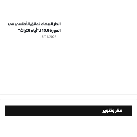
الدار البيضاء تعانق الأطلسي في
الدورة الـ15 لـ “أيام التراث”
18/04/2026
فكر وتنوير