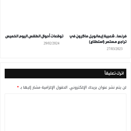
فرنسا.. شعبية إيمانويل ماكرون في
توقعات أحوال الطقس اليوم الخميس
تراجع مستمر (استطلاع)
29/02/2024
27/03/2023
اترك تعليقاً
لن يتم نشر عنوان بريدك الإلكتروني.
الحقول الإلزامية مشار إليها بـ
*
ا
ل
ت
ع