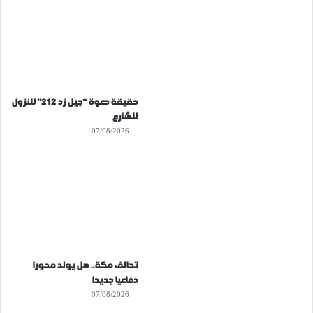
حقيقة دعوة “جيل زد 212” للنزول
للشارع
07/08/2026
تحالف مكة.. هل يولد محورا
دفاعيا جديدا
07/08/2026