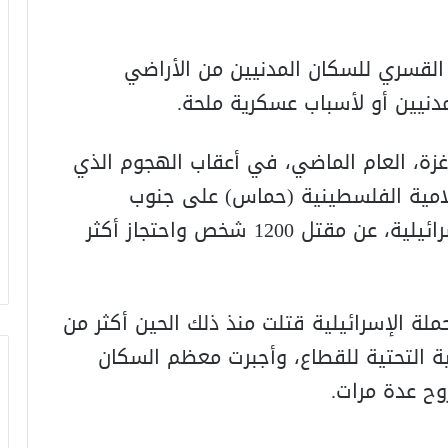
 القسري للسكان المدنيين من الأراضي
مدنيين أو لأسباب عسكرية ملحة.
زة، العام الماضي، في أعقاب الهجوم الذي
امية الفلسطينية (حماس) على جنوب
إسرائيل، مما أسفر، بحسب إحصاءات إسرائيلية، عن مقتل 1200 شخص واحتجاز أكثر
ة الإسرائيلية قتلت منذ ذلك الحين أكثر من
بنية التحتية للقطاع، وأجبرت معظم السكان