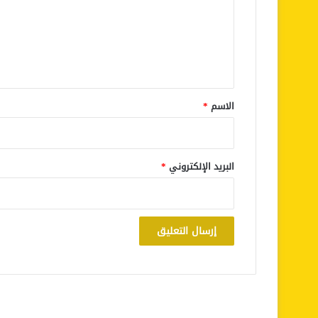
ع
ل
ي
ق
*
الاسم
*
البريد الإلكتروني
*