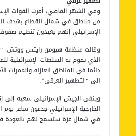
تطهير عرقي
وفي الشهر الماضي، أمرت القوات الإسر
من مناطق في شمال القطاع بهدف ال
الإسرائيلي إنهم يعيدون تنظيم صفوفهم
وقالت منظمة هيومن رايتس ووتش: “من 
الذي تقوم به السلطات الإسرائيلية ل
دائما في المناطق العازلة والممرات ال
إلى “التطهير العرقي”.
وينفي الجيش الإسرائيلي سعيه إلى إنش
الخارجية الإسرائيلي جدعون ساعر يوم ال
في شمال غزة سيُسمح لهم بالعودة في