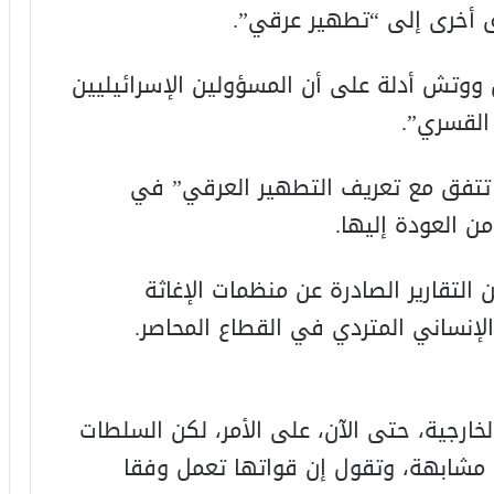
أخرى إلى “تطهير عرقي”.
ووتش أدلة على أن المسؤولين الإسرائيليين
القسري”.
 تتفق مع تعريف التطهير العرقي” في
ن العودة إليها.
لتقارير الصادرة عن منظمات الإغاثة
الإنساني المتردي في القطاع المحاصر.
لخارجية، حتى الآن، على الأمر، لكن السلطات
 مشابهة، وتقول إن قواتها تعمل وفقا