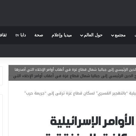
مجتمع
حول العالم
ميديا وإعلام
صحة
دابا tv
ثقاف
 الرئيسي إلى جباليا شمال قطاع غزة في أعقاب أوامر الإخلاء التي أصدرها
يلية “بالتهجير القسري” لسكان قطاع غزة ترقى إلى “جريمة حرب”
أوامر الإسرائيلية