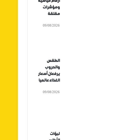
أرقام قياسية
ومؤشرات
مقلقة
09/08/2026
الطقس
والحروب
يرفعان أسعار
الغذاء عالميا
09/08/2026
لبؤات