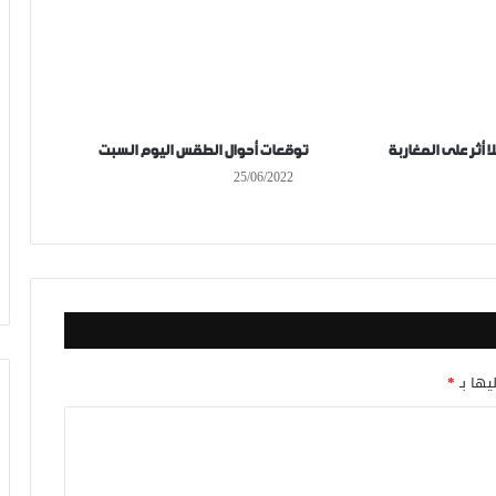
ا أثر على المغاربة
توقعات أحوال الطقس اليوم السبت
25/06/2022
يها بـ
*