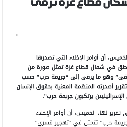
سكان قطاع غزة ترقى
0
ميس، أن أوامر الإخلاء التي تصدرها
ناطق في شمال قطاع غزة تمثل صورة من
عرقي” وهو ما يرقى إلى “جريمة حرب” حسب
تقرير أصدرته المنظمة المعنية بحقوق الإنسان
لإسرائيليين يرتكبون جريمة حرب”.
رير لها، الخميس، أن أوامر الإخلاء
جريمة حرب” تتمثل في “تهجير قسري”