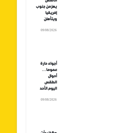
الأطلس
يهزمن جنوب
إفريقيا
ويتأهلن
09/08/2026
أجواء حارة
عموما…
أحوال
الطقس
اليوم الأحد
09/08/2026