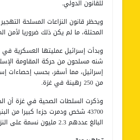
للقانون الدولي.
ويحظر قانون النزاعات المسلحة التهجير
المحتلة، ما لم يكن ذلك ضروريا لأمن ال
وبدأت إسرائيل عمليتها العسكرية في غ
شنه مسلحون من حركة المقاومة الإسل
من 250 رهينة في غزة.
وذكرت السلطات الصحية في غزة أن الحمل
43700 شخص ودمرت جزءا كبيرا من ال
البالغ عددهم 2.3 مليون نسمة على النزوح عدة مرات.