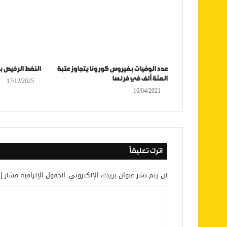
عدد الوفيات بفيروس كورونا يتجاوز عتبة
النفط الرخيص بل
المئة ألف في فرنسا
17/12/2025
16/04/2021
اترك تعليقاً
لن يتم نشر عنوان بريدك الإلكتروني.
الحقول الإلزامية مشار إل
ا
ل
ت