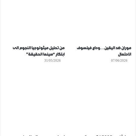
موران ضد اليقين…وداع فيلسوف
من تحليل ميثولوجيا النجوم الى
الاحتمال
ابتكار “سينما الحقيقة”
31/05/2026
07/06/2026