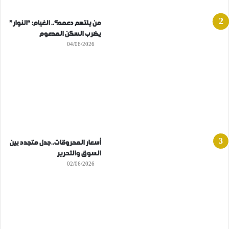
من يلتهم دعمه؟.. الغيام: “النوار”
يضرب السكن المدعوم
04/06/2026
أسعار المحروقات..جدل متجدد بين
السوق والتحرير
02/06/2026