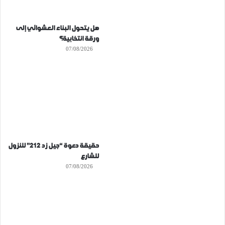
هل يتحول البناء العشوائي إلى
ورقة انتخابية؟
07/08/2026
حقيقة دعوة “جيل زد 212” للنزول
للشارع
07/08/2026