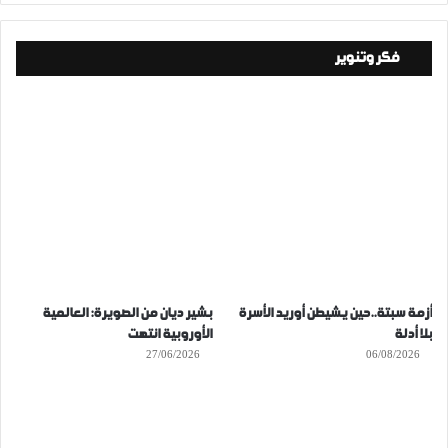
فكر وتنوير
أزمة سبتة..حين يشيطن أوريد الأسرة
بشير ديان من الصويرة: العالمية
بلا أدلة
الأوروبية انتهت
27/06/2026
06/08/2026