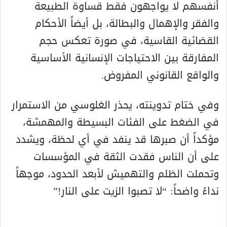
أنفسهم لا يواجهون فقط قساوة الطبيعة
والفقر والإهمال والبطالة، بل أيضاً الأحكام
القضائية القاسية، في صورة تعكس حجم
المفارقة بين الاحتياجات الإنسانية الأساسية
والواقع القانوني المفروض.
وفي ختام تدوينته، يحذر الغلوسي من الاستمرار
في الضغط على الفئات البسيطة والمهمشة،
مؤكداً أن صبرها قد ينفد في أي لحظة، ويشدد
على أن الناس فقدت الثقة في المؤسسات
وتحملت الظلم والتهميش لأبعد الحدود، موجهاً
نداءً واضحاً: “لا تصبوا الزيت على النار!”