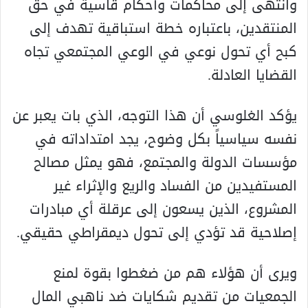
وانتهى إلى محاكمات وأحكام قاسية في حق
المنتقدين، باعتباره خطة استباقية تهدف إلى
كبح أي تحول نوعي في الوعي المجتمعي تجاه
القضايا العادلة.
يؤكد الغلوسي أن هذا التوجه، الذي بات يعبر عن
نفسه سياسياً بكل وضوح، يجد امتداداته في
مؤسسات الدولة والمجتمع، فهو يمثل مصالح
المستفيدين من الفساد والريع والإثراء غير
المشروع، الذين يسعون إلى عرقلة أي مبادرات
إصلاحية قد تؤدي إلى تحول ديمقراطي حقيقي.
ويرى أن هؤلاء هم من ضغطوا بقوة لمنع
الجمعيات من تقديم شكايات ضد ناهبي المال