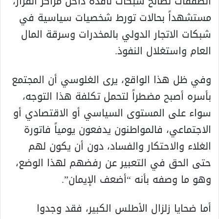
الصفقات لصالح شبكات نافذة داخل مراكز القرار،
مستشهداً بحالات تورط شخصيات سياسية في
شبكات الاتجار الدولي بالمخدرات وسرقة المال
العام واستغلال النفوذ.
وفي ظل هذا الواقع، يرى الغلوسي أن المجتمع
بأسره أصبح مضطراً لتحمل تكلفة هذا التوجه،
سواء على المستوى السياسي أو الاقتصادي أو
الاجتماعي، فالمواطنون يدفعون يومياً فاتورة
الغلاء والاحتكار والفساد، دون أن يكون لهم
حتى الحق في التعبير عن رفضهم لهذا الوضع،
وهو ما وصفه بأنه “أضعف الإيمان”.
أما ضحايا زلزال الأطلس الكبير، فقد وجدوا