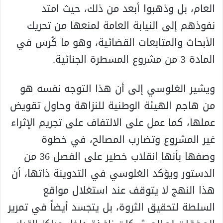
العام، بل وذهبوا أبعد من ذلك، حيث امتد
نفوذهم إلى النيابة العامة لمنعها من تحريك
الأبحاث والمتابعات القضائية، وهو ما كُرس في
المادة 3 من مشروع المسطرة الجنائية.
ويشير الغلوسي إلى أن هذا التوجه نفسه هو
من هاجم الهيئة الوطنية للنزاهة وحاول تقويض
عملها، كما عمل على الالتفاف على تجريم الإثراء
غير المشروع وتضارب المصالح، في خطوة
وصفها بأنها انقلاب خطير على الفصل 36 من
الدستور ويؤكد الغلوسي في التدوينة ذاتها، أن
هذا النهج لا يتوقف عند استغلال مواقع
السلطة لتحقيق الثروة، بل يتجسد أيضاً في تمرير