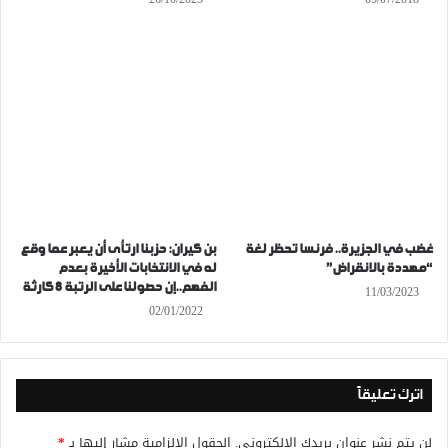
غضب في الجزيرة.. فرنسا تحظر لغة
بن كيران: حزبنا ارتأى أن يعبر عما وقع
“مهددة بالانقراض”
له في الانتخابات الأخيرة بعدم
الفهم..إن حصولنا على الرتبة 8 كارثة
11/03/2023
02/01/2022
اترك تعليقاً
لن يتم نشر عنوان بريدك الإلكتروني.
الحقول الإلزامية مشار إليها بـ
*