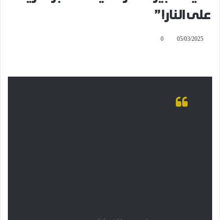
على النار!”
0
05/03/2025