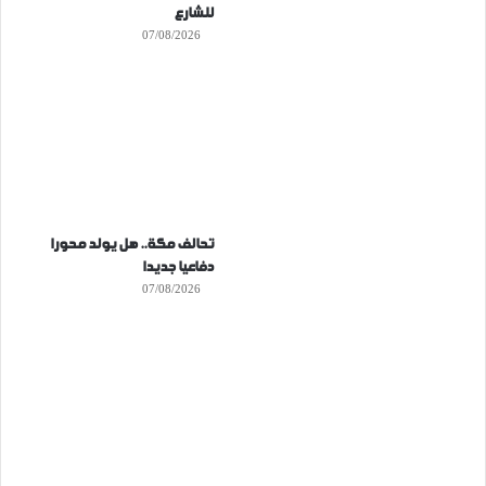
للشارع
07/08/2026
تحالف مكة.. هل يولد محورا
دفاعيا جديدا
07/08/2026