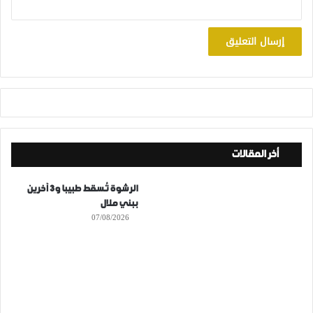
أخر المقالات
الرشوة تُسقط طبيبا و3 آخرين
ببني ملال
07/08/2026