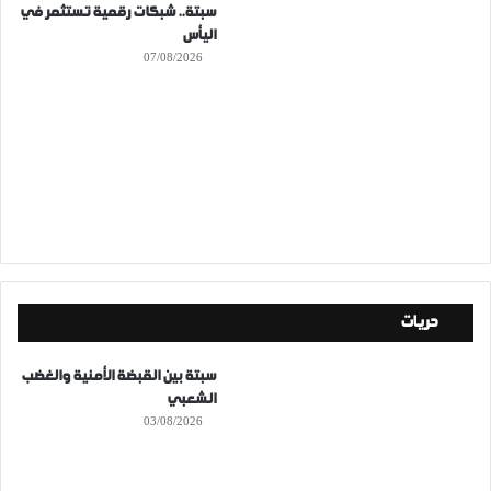
سبتة.. شبكات رقمية تستثمر في
اليأس
07/08/2026
حريات
سبتة بين القبضة الأمنية والغضب
الشعبي
03/08/2026