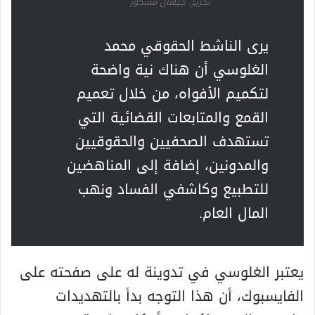
تحرير: جيهان مشكور
يرى الناشط الحقوقي محمد
الغلوسي أن هناك نية واضحة
لتكميم الأفواه، من خلال تعميم
القمع والمتابعات القضائية التي
تستهدف الصحفيين والحقوقيين
والمدونين، إضافة إلى المناهضين
للتطبيع وكاشفي الفساد ونهب
المال العام.
يعتبر الغلوسي في تدوينة له على صفحته على
الفايسبوك، أن هذا التوجه بدأ بالتهديدات