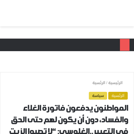
بحث عن
الق
الرئيسية
/
الرئسية
الرئسية
سياسة
المواطنون يدفعون فاتورة الغلاء
والفساد، دون أن يكون لهم حتى الحق
في التعبير..الغلوسي: “لا تصبوا الزيت