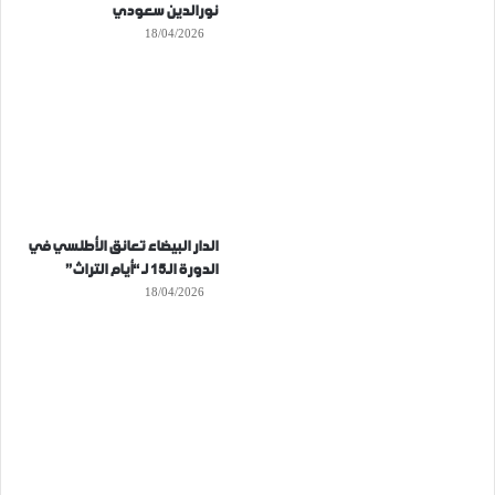
نورالدين سعودي
18/04/2026
الدار البيضاء تعانق الأطلسي في
الدورة الـ15 لـ “أيام التراث”
18/04/2026