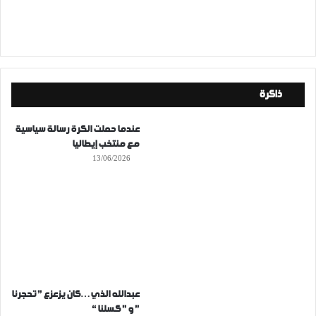
ذاكرة
عندما حملت الكرة رسالة سياسية
مع منتخب إيطاليا
13/06/2026
عبدالله الذي…كان يزعزع ” تحجرنا
” و ” كسلنا “