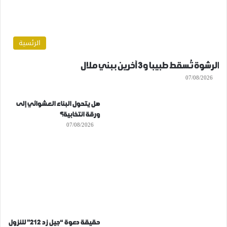
الرئسية
الرشوة تُسقط طبيبا و3 آخرين ببني ملال
07/08/2026
هل يتحول البناء العشوائي إلى
ورقة انتخابية؟
07/08/2026
حقيقة دعوة “جيل زد 212” للنزول