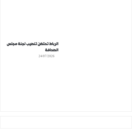
الرباط تحتضن تنصيب لجنة مجلس
الصحافة
24/07/2026