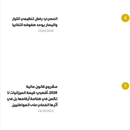
العسري: رفض تنظيمي للتيار
واليسار يوحد صفوفه انتخابيا
25/03/2026
مشروع قانون مالية
2026..أقصبي: قيمة الميزانيات لا
تكمن في ضخامة أرقامها بل في
أثرها الفعلي على المواطنيين
24/10/2025