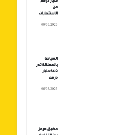
مليار درهم
من
الاستثمارات
06/08/2026
السياحة
بالمملكة تدر
64.9 مليار
درهم
06/08/2026
مضيق هرمز