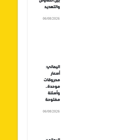
بين التفاوض
والتهديد
06/08/2026
اليماني:
أسعار
محروقات
موحدة..
وأسئلة
مفتوحة
06/08/2026