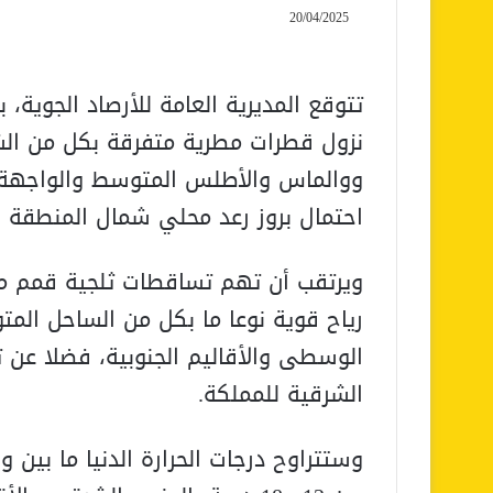
20/04/2025
تتوقع المديرية العامة للأرصاد الجوية، 
نزول قطرات مطرية متفرقة بكل من ال
ووالماس والأطلس المتوسط والواجهة 
احتمال بروز رعد محلي شمال المنطقة ا
ويرتقب أن تهم تساقطات ثلجية قمم م
رياح قوية نوعا ما بكل من الساحل ال
الوسطى والأقاليم الجنوبية، فضلا عن تطا
الشرقية للمملكة.