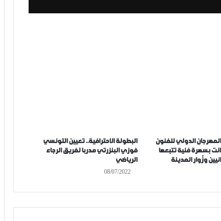
 المهرجان الدولي للفنون
البطولة الاحترافية.. تعيين التونسي
انت بسهرة فنية تتبعها
فوزي البنزرتي مدربا لفريق الرجاء
انيين وزُوار المدينة
الرياضي
08/07/2022