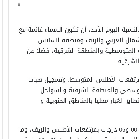
0
بالنسبة اليوم الأحد، أن تكون السماء غائمة مع
شمال-الغربي والريف ومنطقة السايس
المتوسطية والمنطقة الشرقية، فضلا عن
لشرقية.
رتفعات الأطلس المتوسط، وتسجيل هبات
متوسطي والمنطقة الشرقية والسواحل
ير الغبار محليا بالمناطق الجنوبية و
وستتراوح درجات الحرارة الدنيا ما بين و 00 و06 درجات بمرتفعات الأطلس والريف، وما