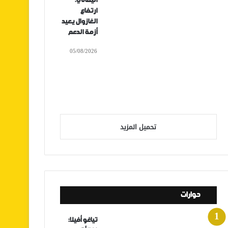
اليماني:
ارتفاع
الغازوال يعيد
أزمة الدعم
05/08/2026
تحميل المزيد
حوارات
تياغو أفيلا: