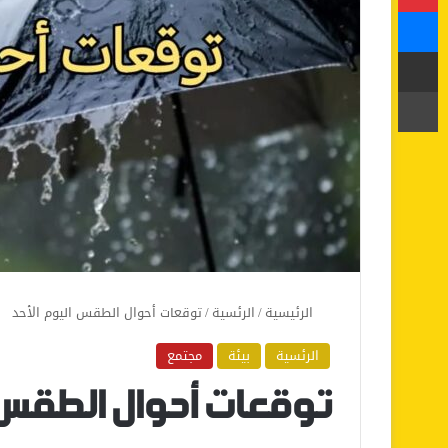
ماسنجر
مشاركة عبر البريد
طباعة
الرئيسية
/
الرئسية
/
توقعات أحوال الطقس اليوم الأحد
الرئسية
بيئة
مجتمع
توقعات أحوال الطقس ا