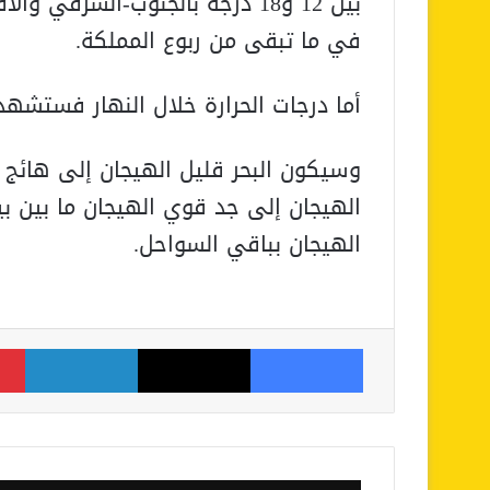
في ما تبقى من ربوع المملكة.
أما درجات الحرارة خلال النهار فستشه
وسيكون البحر قليل الهيجان إلى هائج 
الهيجان إلى جد قوي الهيجان ما بين ب
الهيجان بباقي السواحل.
فيسبوك
‫X
لينكدإن