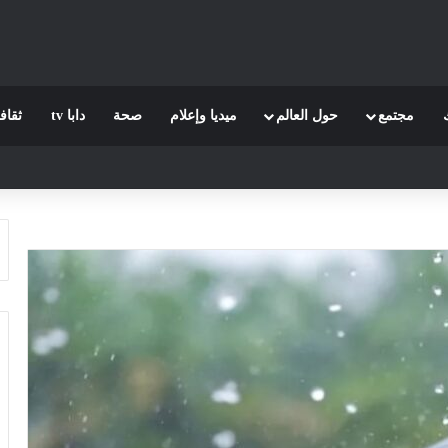
مجتمع
حول العالم
ميديا وإعلام
صحة
دابا tv
ثقاف