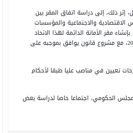
إثر ذلك، إلى دراسة اتفاق المقر بين
لس الاقتصادية والاجتماعية والمؤسسات
يقيا (UCESA) المتعلق بإنشاء مقر الأمانة الدائمة لهذا الاتحاد
بالمغرب، الموقع بالرباط في 4 دجنبر 2024، مع مشروع قانون يوافق بموجبه على
ات تعيين في مناصب عليا طبقا لأحكام
مجلس الحكومي، اجتماعا خاصا لدراسة بعض