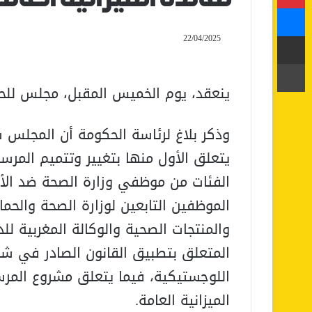
ماسنجر
مشاركة عبر البريد
22/04/2025
طباعة
ينعقد، يوم الخميس المقبل، مجلس للح
وذكر بلاغ لرئاسة الحكومة أن المجلس 
يتعلق الأول منها بتغيير وتتميم الم
الفئات من موظفي وزارة الصحة ضد الأخ
الموظفين التابعين لوزارة الصحة والحماي
والمنتجات الصحية والوكالة المغربية لل
المتعلق بتطبيق القانون الصادر في شأن
اللوجستيكية، فيما يتعلق مشروع المرسو
الميزانية العامة.