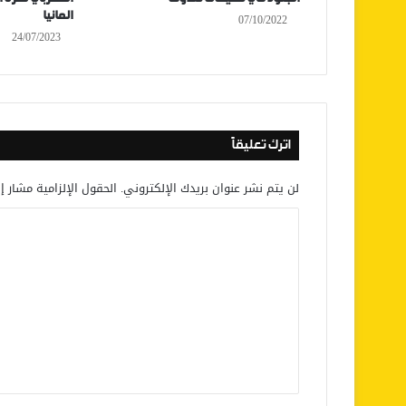
المانيا
07/10/2022
24/07/2023
اترك تعليقاً
لن يتم نشر عنوان بريدك الإلكتروني.
الحقول الإلزامية مشار إل
ا
ل
ت
ع
ل
ي
ق