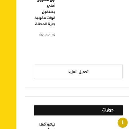
أول مشروع
أمني
يستقبل
قوات مغربية
بغزة المحتلة
06/08/2026
تحميل المزيد
حوارات
تياغو أفيلا: