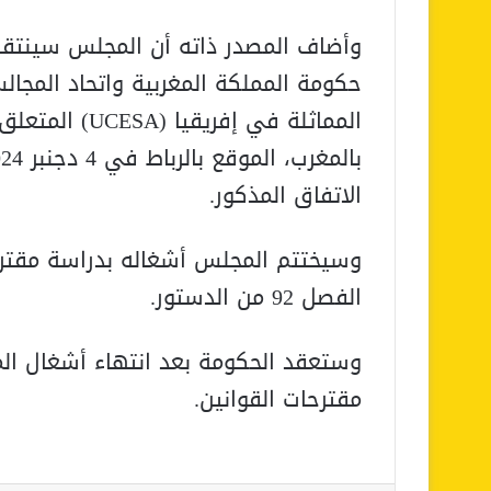
وأضاف المصدر ذاته أن المجلس سينتقل، 
حكومة المملكة المغربية واتحاد المجا
المماثلة في إفر
الاتفاق المذكور.
وسيختتم المجلس أشغاله بدراسة مقترح
الفصل 92 من الدستور.
وستعقد الحكومة بعد انتهاء أشغال ال
مقترحات القوانين.