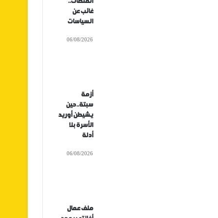
المنصات..
غائب عن
السياسات
06/08/2026
أزمة
سبتة..حين
يشيطن أوريد
الأسرة بلا
أدلة
06/08/2026
ملف عمال