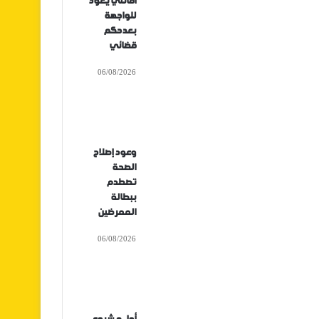
أفانتي يعود
للواجهة
بعدحكم
قضائي
06/08/2026
وعود إصلاح
الصحة
تصطدم
ببطالة
الممرضين
06/08/2026