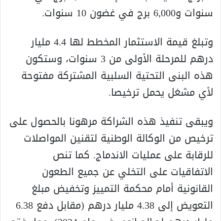
سنوات و6,000 برج في غضون 10 سنوات.
وتبلغ قيمة الاستثمار المخطط لها 4.4 مليار
درهم للمرحلة الأولى من 3 سنوات، وستكون
هذه البنى التحتية السلبية المشتركة مفتوحة
لأي مشغل يحمل ترخيصا.
ويبقى تنفيذ هذه الشراكة مرهونا بالحصول على
ترخيص من الوكالة الوطنية لتقنين المواصلات
للرقابة على عمليات الاندماج. كما تنص
الاتفاقيات على التخلي عن جميع الطعون
القانونية أمام محكمة التمييز وتخفيض مبلغ
التعويض إلى 4.38 مليار درهم (مقابل دفع 6.38