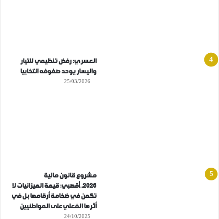
العسري: رفض تنظيمي للتيار
واليسار يوحد صفوفه انتخابيا
25/03/2026
مشروع قانون مالية
2026..أقصبي: قيمة الميزانيات لا
تكمن في ضخامة أرقامها بل في
أثرها الفعلي على المواطنيين
24/10/2025