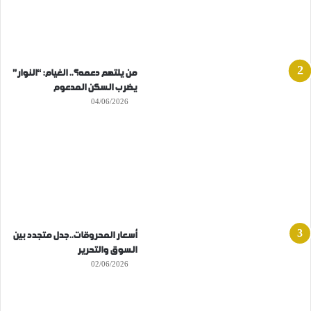
من يلتهم دعمه؟.. الغيام: “النوار”
يضرب السكن المدعوم
04/06/2026
أسعار المحروقات..جدل متجدد بين
السوق والتحرير
02/06/2026