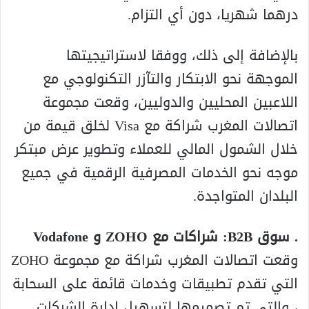
درهما شهريا، دون أي التزام.
بالإضافة إلى ذلك، ووفقا لاستراتيجيتها
الموجهة نحو الابتكار والتآزر التكنولوجي مع
اللاعبين المحليين والدوليين، وقعت مجموعة
اتصالات المغرب شراكة مع Visa لخلق قيمة من
خلال الشمول المالي للعملاء وتطوير عرض مبتكر
موجه نحو الخدمات المصرفية الرقمية في جميع
البلدان المتواجدة.
. سوق B2B: شراكات مع ZOHO و Vodafone
وقعت اتصالات المغرب شراكة مع مجموعة ZOHO
التي تقدم تطبيقات وخدمات قائمة على السحابة
، والتي تم تصميمها لتسهيل إدارة الشركات