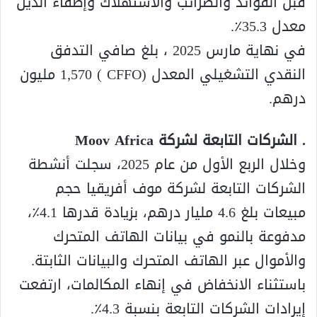
قبل الفوائد والضرائب والاستهلاك وإطفاء الدين
معدل 35.3٪.
في نهاية مارس 2025 ، بلغ صافي التدفق
النقدي التشغيلي المعدل (CFFO ) 1,570 مليون
درهم.
. الشركات التابعة لشركة Moov Africa
وخلال الربع الأول من عام 2025، سجلت أنشطة
الشركات التابعة لشركة موف أفريقيا حجم
مبيعات بلغ 4.6 مليار درهم، بزيادة قدرها 4.1٪،
مدفوعة بالنمو في بيانات الهاتف المتحرك
والأموال عبر الهاتف المتحرك والبيانات الثابتة.
باستثناء الانخفاض في إنهاء المكالمات، ارتفعت
إيرادات الشركات التابعة بنسبة 4.3٪.