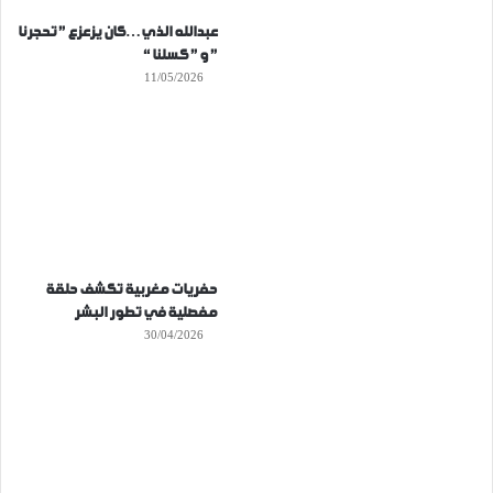
عبدالله الذي…كان يزعزع ” تحجرنا
” و ” كسلنا “
11/05/2026
حفريات مغربية تكشف حلقة
مفصلية في تطور البشر
30/04/2026