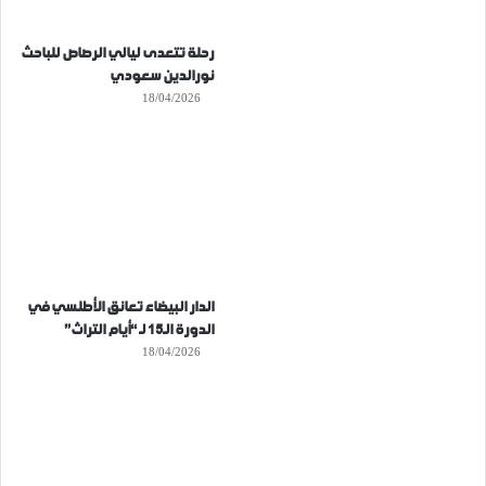
رحلة تتعدى ليالي الرصاص للباحث
نورالدين سعودي
18/04/2026
الدار البيضاء تعانق الأطلسي في
الدورة الـ15 لـ “أيام التراث”
18/04/2026