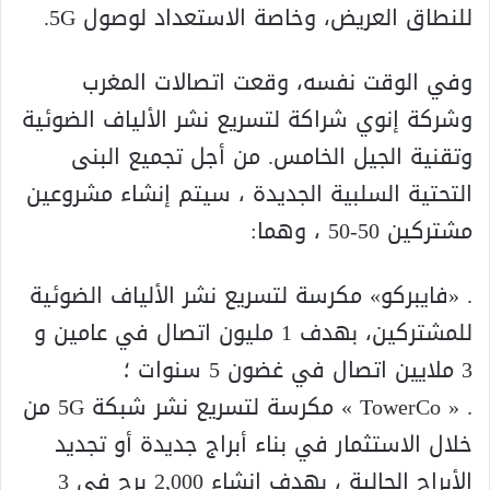
للنطاق العريض، وخاصة الاستعداد لوصول 5G.
وفي الوقت نفسه، وقعت اتصالات المغرب
وشركة إنوي شراكة لتسريع نشر الألياف الضوئية
وتقنية الجيل الخامس. من أجل تجميع البنى
التحتية السلبية الجديدة ، سيتم إنشاء مشروعين
مشتركين 50-50 ، وهما:
. «فايبركو» مكرسة لتسريع نشر الألياف الضوئية
للمشتركين، بهدف 1 مليون اتصال في عامين و
3 ملايين اتصال في غضون 5 سنوات ؛
. « TowerCo » مكرسة لتسريع نشر شبكة 5G من
خلال الاستثمار في بناء أبراج جديدة أو تجديد
الأبراج الحالية ، بهدف إنشاء 2,000 برج في 3