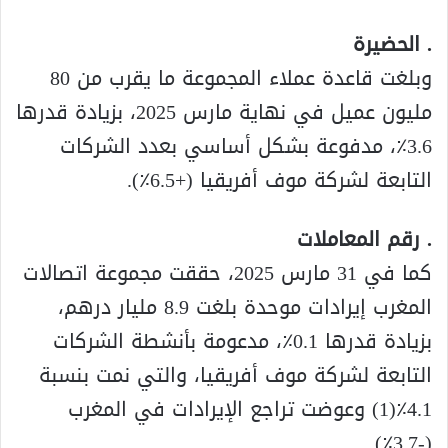
. الحضيرة
وبلغت قاعدة عملاء المجموعة ما يقرب من 80
مليون عميل في نهاية مارس 2025، بزيادة قدرها
3.6٪، مدفوعة بشكل أساسي بعدد الشركات
التابعة لشركة موف أفريقيا (+6.5٪).
. رقم المعاملات
كما في 31 مارس 2025، حققت مجموعة اتصالات
المغرب إيرادات موحدة بلغت 8.9 مليار درهم،
بزيادة قدرها 0.1٪، مدعومة بأنشطة الشركات
التابعة لشركة موف أفريقيا، والتي نمت بنسبة
4.1٪(1) وعوضت تراجع الإيرادات في المغرب
(-3.7٪).