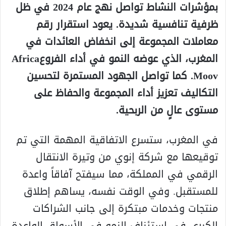
بمؤشرات النشاط تواصل نهج عام 2024 في ظل
ظرفية تنافسية شديدة. يعود استقرار رقم
معاملات المجموعة إلى انخفاض العائدات في
المغرب، الذي عوضه النمو في أداء الفروعAfrica
Moov. كما تواصل الجهود المستمرة لتحسين
التكاليف تعزيز أداء المجموعة والحفاظ على
مستوى عالٍ من الربحية.
في المغرب، ستسرع الاتفاقية المهمة التي تم
توقيعها مع شركة إنوي من وتيرة الانتقال
الرقمي في المملكة، مما سيفتح آفاقاً واعدة
للمستقبل. وفي الوقت نفسه، يساهم إطلاق
منتجات وخدمات مبتكرة إلى جانب الشراكات
الكبرى في استئناف النمو في الأسواق الواعدة.