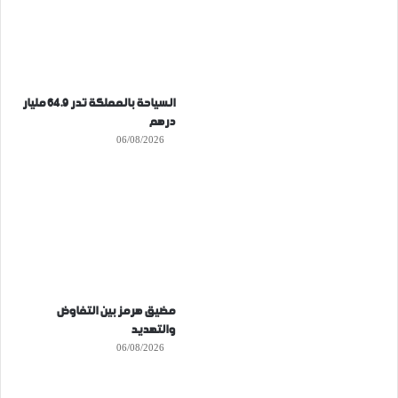
السياحة بالمملكة تدر 64.9 مليار
درهم
06/08/2026
مضيق هرمز بين التفاوض
والتهديد
06/08/2026