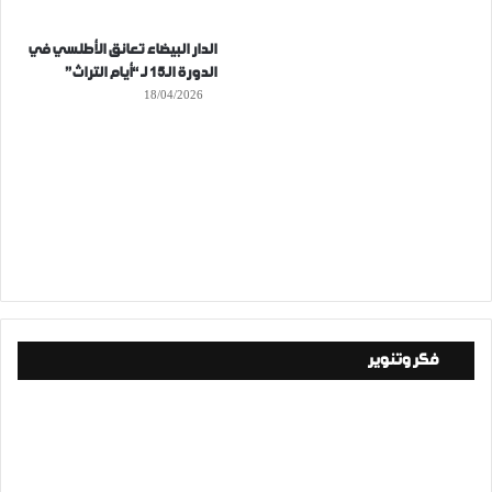
الدار البيضاء تعانق الأطلسي في
الدورة الـ15 لـ “أيام التراث”
18/04/2026
فكر وتنوير