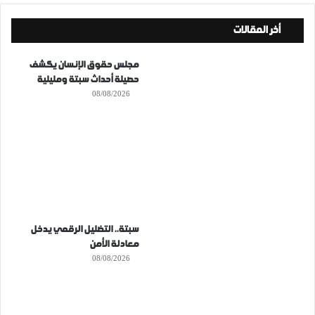
أخر المقالات
مجلس حقوق الإنسان يكشف
حصيلة أحداث سبتة ومليلية
08/08/2026
سبتة.. التضليل الرقمي يدخل
معادلة الأمن
08/08/2026