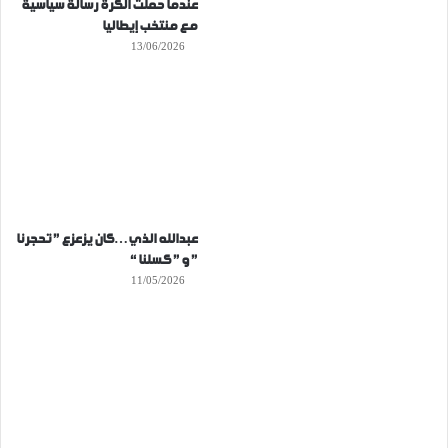
عندما حملت الكرة رسالة سياسية
مع منتخب إيطاليا
13/06/2026
عبدالله الذي…كان يزعزع ” تحجرنا
” و ” كسلنا “
11/05/2026