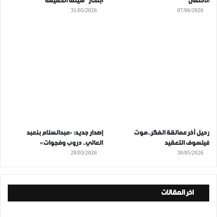
الاحتمال
ابتكار “سينما الحقيقة”
31/05/2026
07/06/2026
رحيل آخر عمالقة الفكر..موت
إصدار جديد: «عبدالسلام بنعبد
فيلسوف التعقيد
العالي.. دروب وفجوات»
28/03/2026
30/05/2026
اخر المقالات