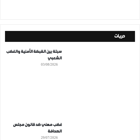
حريات
سبتة بين القبضة الأمنية والغضب
الشعبي
03/08/2026
غضب مهني ضد قانون مجلس
الصحافة
29/07/2026