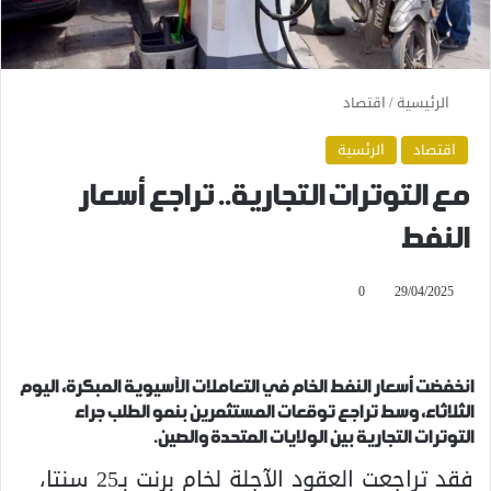
الرئيسية
/
اقتصاد
اقتصاد
الرئسية
مع التوترات التجارية.. تراجع أسعار
النفط
0
29/04/2025
انخفضت أسعار النفط الخام في التعاملات الآسيوية المبكرة، اليوم
الثلاثاء، وسط تراجع توقعات المستثمرين بنمو الطلب جراء
التوترات التجارية بين الولايات المتحدة والصين.
فقد تراجعت العقود الآجلة لخام برنت بـ25 سنتا،