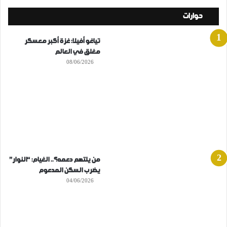
حوارات
تياغو أفيلا: غزة أكبر معسكر
مغلق في العالم
08/06/2026
من يلتهم دعمه؟.. الغيام: “النوار”
يضرب السكن المدعوم
04/06/2026