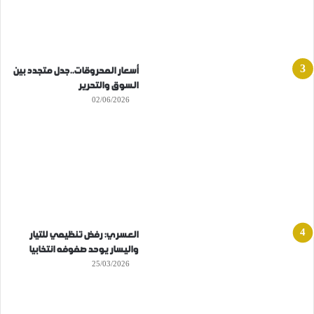
أسعار المحروقات..جدل متجدد بين
السوق والتحرير
02/06/2026
العسري: رفض تنظيمي للتيار
واليسار يوحد صفوفه انتخابيا
25/03/2026