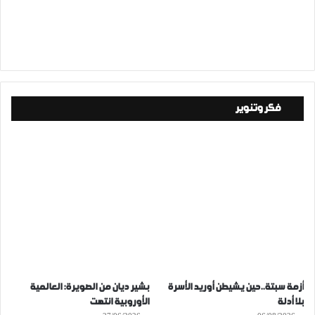
فكر وتنوير
أزمة سبتة..حين يشيطن أوريد الأسرة
بشير ديان من الصويرة: العالمية
بلا أدلة
الأوروبية انتهت