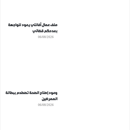
ملف عمال أفانتي يعود للواجهة
بعدحكم قضائي
06/08/2026
وعود إصلاح الصحة تصطدم ببطالة
الممرضين
06/08/2026