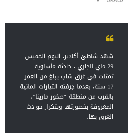
0
29/05/2025
شهد شاطئ أكادير، اليوم الخميس
29 ماي الجاري ، حادثة مأساوية
تمثلت في غرق شاب يبلغ من العمر
17 سنة، بعدما جرفته التيارات المائية
بالقرب من منطقة “صخور مارينا”،
المعروفة بخطورتها وبتكرار حوادث
الغرق بها.