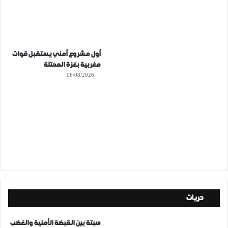
أول مشروع أمني يستقبل قوات
مغربية بغزة المحتلة
06/08/2026
حريات
سبتة بين القبضة الأمنية والغضب