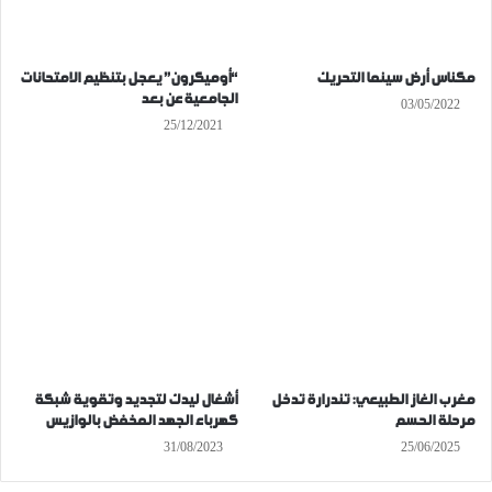
مكناس أرض سينما التحريك
“أوميكرون” يعجل بتنظيم الامتحانات
الجامعية عن بعد
03/05/2022
25/12/2021
مغرب الغاز الطبيعي: تندرارة تدخل
أشغال ليدك لتجديد وتقوية شبكة
مرحلة الحسم
كهرباء الجهد المخفض بالوازيس
31/08/2023
25/06/2025