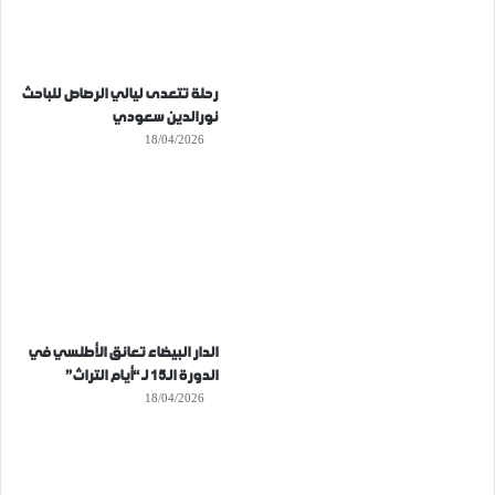
رحلة تتعدى ليالي الرصاص للباحث
نورالدين سعودي
18/04/2026
الدار البيضاء تعانق الأطلسي في
الدورة الـ15 لـ “أيام التراث”
18/04/2026