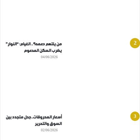
من يلتهم دعمه؟.. الغيام: “النوار”
يضرب السكن المدعوم
04/06/2026
أسعار المحروقات..جدل متجدد بين
السوق والتحرير
02/06/2026