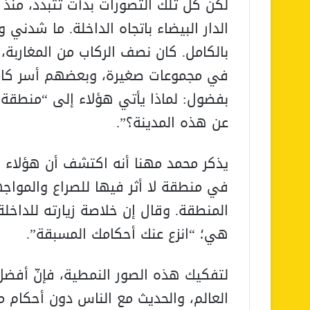
لكن كل تلك التصورات بدأت تتبدد، منذ 
الدار البيضاء باتجاه الداخلة. ما شدني 
بالكامل. كان نصف الركاب من المغاربة،
في مجموعات صغيرة، وبعضهم أسر كام
بفضول: لماذا يأتي هؤلاء إلى “منطقة ص
عن هذه المدينة؟”.
يذكر محمد مهنا أنه اكتشف أن هؤلاء ا
في منطقة لا أثر فيها للصراع والمواجه
المنطقة. وقال إن خلاصة زيارته للداخل
هي؛ “انزع عنك أحكامك المسبقة”.
لتفكيك هذه الصور النمطية، فإنّ أفض
العالم، والحديث مع الناس دون أحكام