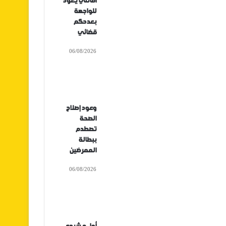
أفانتي يعود
للواجهة
بعدحكم
قضائي
06/08/2026
وعود إصلاح
الصحة
تصطدم
ببطالة
الممرضين
06/08/2026