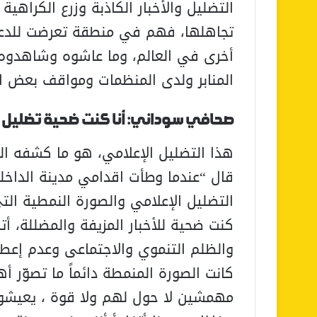
التضليل والأخبار الكاذبة وزرع الكراهي
تجاهلها، فهم في منطقة تعرضت للدعاية
أخرى في العالم، وما عاشوه وشاهدوه، 
المنابر ولدى المنظمات ومواقف بعض الأ
صحافي سوداني: أنا كنت ضحية تضليل 
هذا التضليل الإعلامي، هو ما كشفه ال
قال “عندما وطأت اقدامي مدينة الداخ
التضليل الإعلامي والصورة النمطية ال
كنت ضحية للأخبار المزيفة والمضللة، 
والظلم التنموي والاجتماعى وعدم إعطا
كانت الصورة المنمطة دائماً ما تصوّر 
مهمشين لا حول لهم ولا قوة ، يعيشو