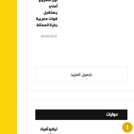
أول مشروع
أمني
يستقبل
قوات مغربية
بغزة المحتلة
06/08/2026
تحميل المزيد
حوارات
تياغو أفيلا: