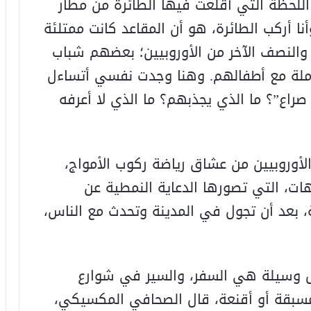
اللحظة التي أقلعت فيها الطائرة من مطار
وأنا أركب الطائرة، هو أن المقاعد كانت ممتلئة
 والنصف الآخر من الأوروبيين؛ بعضهم شباب
لة مع أطفالهم. وهنا وجدت نفسي أتساءل
راع”؟ ما الذي يجذبهم؟ ما الذي لا أعرفه
لأوروبيين من عشاق رياضة ركوب الأمواج،
ات، التي تصورها الدعاية النمطية عن
ة، بعد أن تجول في المدينة وتحدث مع الناس،
ل وسيلة هي السفر، والسير في شوارع
 مسبقة أو أقنعة، قال الصحافي المكسيكي،