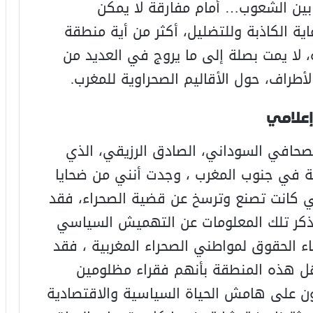
ة بين الشعوب… أمام مفارقة لا يمكن
 الكاذبة وللتضليل، أكثر من أية منطقة
لا يمت بصلة إلى ما يروج في العديد من
طراف، حول الأقاليم الصحراوية للمغرب.
إعلامي
صحافي السوداني، الصادق الرزيقي، الذي
لة في جنوب المغرب ، وجدت أنني من ضحايا
تي كانت تصنع وترسخ عن قضية الصحراء، فقد
أتذكر تلك المعلومات عن التهميش السياسي
ء الحقوق لمواطني الصحراء المغربية ، فقد
أهل هذه المنطقة بأنهم فقراء مظلومين
ن على هامش الحياة السياسية والاقتصادية