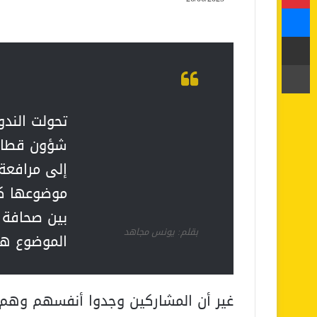
ماسنجر
مشاركة عبر البريد
طباعة
تحولت الندو
شؤون قطاع 
إلى مرافعة 
موضوعها كان
بين صحافة ا
بقلم: يونس مجاهد
الموضوع هو
غير أن المشاركين وجدوا أنفسهم وهم 