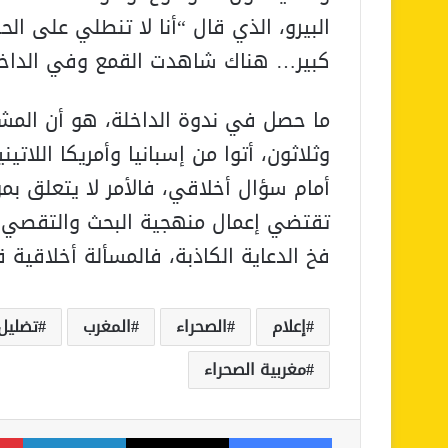
البيرو، الذي قال “أنا لا تنطلي على ال
كبير… هناك شاهدت القمع وفي الداخل
ما حصل في ندوة الداخلة، هو أن المش
وثلاثون، أتوا من إسبانيا وأمريكا اللات
أمام سؤال أخلاقي، فالأمر لا يتعلق 
تقتضي إعمال منهجية البحث والتقصي،
فخ الدعاية الكاذبة، فالمسألة أخلاقية
إعلام
الصحراء
المغرب
تضليل
مغربية الصحراء
فيسبوك
‫X
لينكدإن