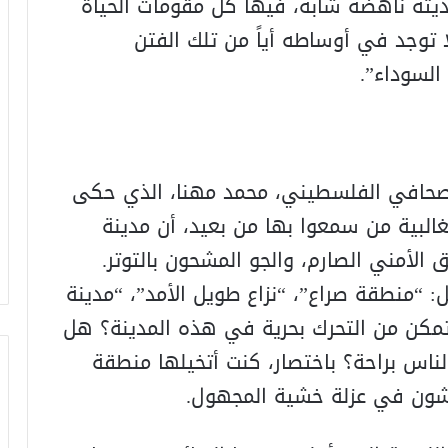
ديثة ناهضة شابة، فيها كل مقومات الحياة
 توجد في أوساطه أياً من تلك الفتن
السوداء”.
صحافي الفلسطيني، محمد مهنا، الذي حكى
البية من سمعوا بها من بعيد، أن مدينة
ق الأمني الصارم، والجو المشحون بالتوتر.
: “منطقة صراع”، “نزاع طويل الأمد”، “مدينة
مكن من التحرك بحرية في هذه المدينة؟ هل
ناس براحة؟ باختصار، كنت أتخيلها منطقة
يشون في عزلة خشية المجهول.