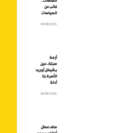
المنصات..
غائب عن
السياسات
06/08/2026
أزمة
سبتة..حين
يشيطن أوريد
الأسرة بلا
أدلة
06/08/2026
ملف عمال