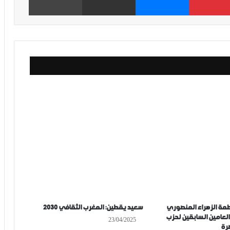
اطمة الزهراء المنصوري
سعيد يقطين: المغرب الثقافي 2030
العامين السابقين لحزب
23/04/2025
صرة