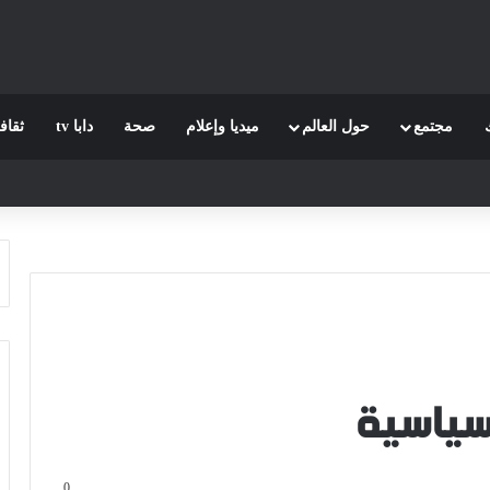
مجتمع
حول العالم
ميديا وإعلام
صحة
دابا tv
ثقاف
 سياسية
0