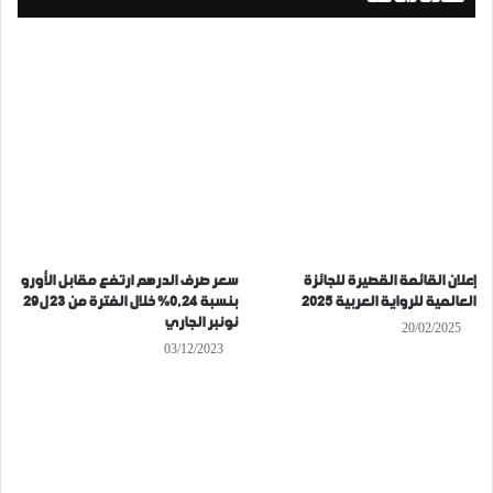
إعلان القائمة القصيرة للجائزة
سعر صرف الدرهم ارتفع مقابل الأورو
العالمية للرواية العربية 2025
بنسبة 0,24% خلال الفترة من 23 ل29
نونبر الجاري
20/02/2025
03/12/2023