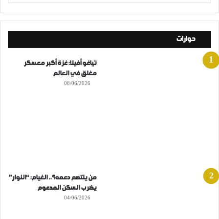
حوارات
تياغو أفيلا: غزة أكبر معسكر
مغلق في العالم
08/06/2026
من يلتهم دعمه؟.. الغيام: “النوار”
يضرب السكن المدعوم
04/06/2026