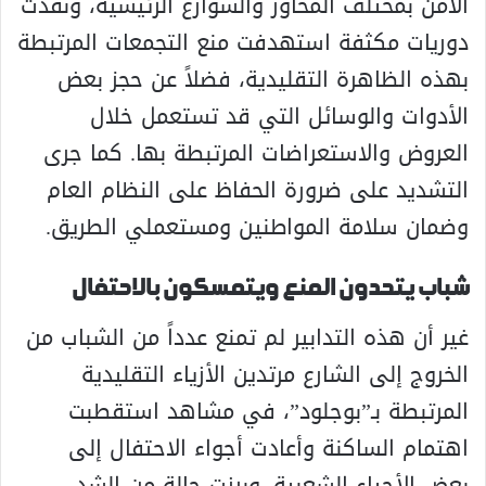
الأمن بمختلف المحاور والشوارع الرئيسية، ونفذت
دوريات مكثفة استهدفت منع التجمعات المرتبطة
بهذه الظاهرة التقليدية، فضلاً عن حجز بعض
الأدوات والوسائل التي قد تستعمل خلال
العروض والاستعراضات المرتبطة بها. كما جرى
التشديد على ضرورة الحفاظ على النظام العام
وضمان سلامة المواطنين ومستعملي الطريق.
شباب يتحدون المنع ويتمسكون بالاحتفال
غير أن هذه التدابير لم تمنع عدداً من الشباب من
الخروج إلى الشارع مرتدين الأزياء التقليدية
المرتبطة بـ”بوجلود”، في مشاهد استقطبت
اهتمام الساكنة وأعادت أجواء الاحتفال إلى
بعض الأحياء الشعبية. وبرزت حالة من الشد