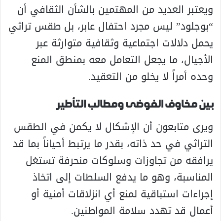
ويعتبر العديد من المهتمين بالشأن الثقافي أن
“بوجلود” ليس مجرد احتفال عابر، بل طقس تراثي
يحمل دلالات اجتماعية وثقافية متوارثة عبر
الأجيال، ما يجعل التعامل معه بمنطق المنع
وحده أمراً لا يخلو من التعقيد.
بين مخاوف الفوضى ومطالب التأطير
ويرى متابعون أن الإشكال لا يكمن في الطقس
التراثي في حد ذاته، بقدر ما يرتبط أحياناً بما قد
يرافقه من تجاوزات وسلوكات منحرفة تستغل
المناسبة، وهو ما يدفع السلطات إلى اتخاذ
إجراءات استباقية لمنع أي انزلاقات أمنية أو
أعمال قد تهدد سلامة المواطنين.