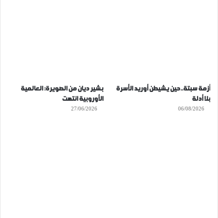
أزمة سبتة..حين يشيطن أوريد الأسرة
بشير ديان من الصويرة: العالمية
بلا أدلة
الأوروبية انتهت
27/06/2026
06/08/2026