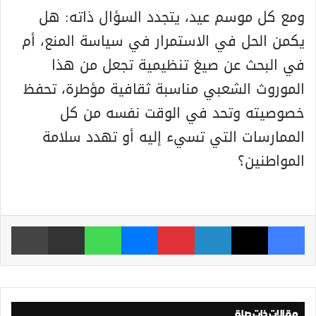
ومع كل موسم عيد، يتجدد السؤال ذاته: هل
يكمن الحل في الاستمرار في سياسة المنع، أم
في البحث عن صيغ تنظيمية تجعل من هذا
الموروث الشعبي مناسبة ثقافية مؤطرة، تحفظ
خصوصيته وتحد في الوقت نفسه من كل
الممارسات التي تسيء إليه أو تهدد سلامة
المواطنين؟
فيسبوك
‫X
لينكدإن
بينتيريست
ماسنجر
واتساب
مشاركة عبر البريد
طباعة
مقالات ذات صلة