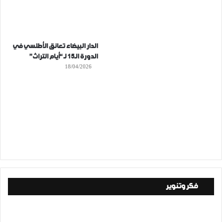
الدار البيضاء تعانق الأطلسي في
الدورة الـ15 لـ “أيام التراث”
18/04/2026
فكر وتنوير