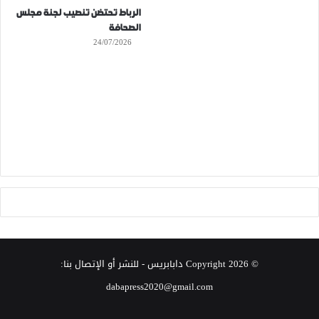
الرباط تحتضن تنصيب لجنة مجلس
الصحافة
24/07/2026
© Copyright 2026
دابابريس
- للنشر أو الإتصال بنا:
dabapress2020@gmail.com