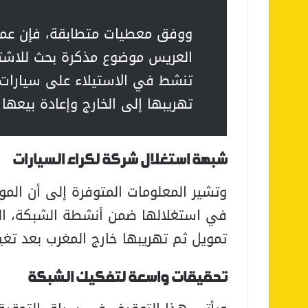
ووفق معطيات متطابقة، فإن عملي
العريس موضوع مذكرة بحث للاشت
تنشط في الاستيلاء على سيارات ال
تهريبها إلى الخارج وإعادة بيعها 
شبهة استغلال شركة لكراء السيارات
وتشير المعلومات المتوفرة إلى أن الم
في استغلالها ضمن أنشطة الشبكة، الت
تمويل ثم تهريبها خارج المغرب بعد تغيي
تحقيقات واسعة لتفكيك الشبكة