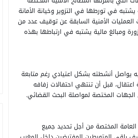
 التي باشرتها المصالح الأمنية المختصة
يشتبه في تورطها في التزوير وخيانة الأمانة
 العمليات الأمنية السابقة عن توقيف عدد من
رة ومبالغ مالية يشتبه في ارتباطها بهذه
يه يواصل أنشطته بشكل اعتيادي رغم متابعة
اعتقال، قبل أن تنتهي احتفالات زفافه
الجهات المختصة لمواصلة البحث القضائي.
 العامة المختصة من أجل تحديد جميع
شف باقي المتورطين المفترضين داخل المغرب