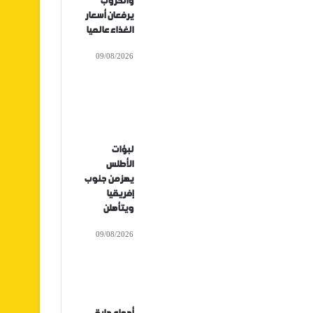
والحروب
يرفعان أسعار
الغذاء عالميا
09/08/2026
لبؤات
الأطلس
يهزمن جنوب
إفريقيا
ويتأهلن
09/08/2026