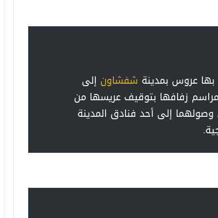
م بها عروس بمدينة
شفشاون
إلى
مراسم زفافها بتوقيف عريسها من
 وصولهما إلى أحد فنادق المدينة
ية.