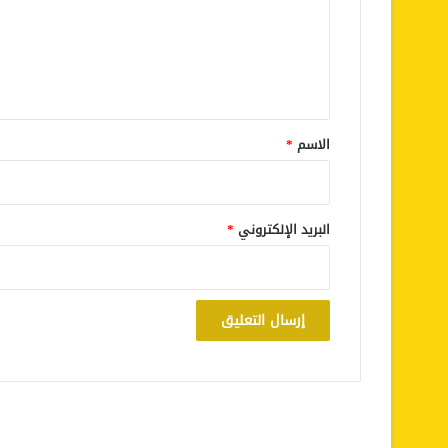
ع
ل
ي
ق
*
الاسم
*
البريد الإلكتروني
*