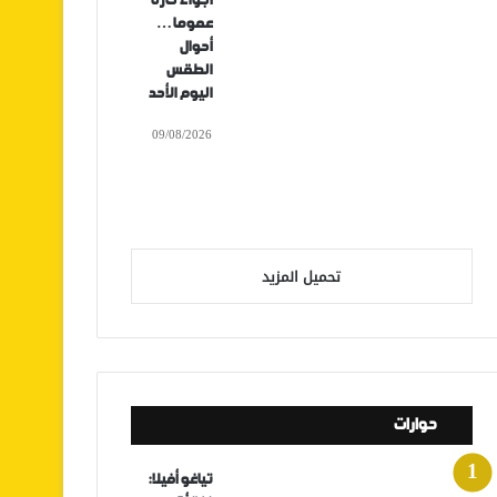
أجواء حارة
عموما…
أحوال
الطقس
اليوم الأحد
09/08/2026
تحميل المزيد
حوارات
تياغو أفيلا: