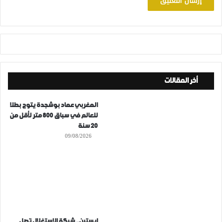
أخر المقالات
المغربي عماد بوشجدة يتوج بطلا
للعالم في سباق 800 متر لأقل من
20 سنة
09/08/2026
إبستين.. شبكة الاستغلال تصل