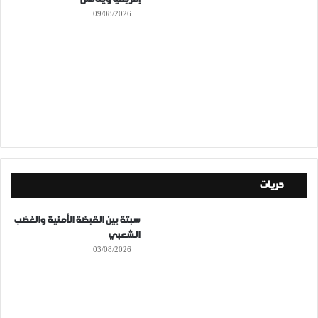
09/08/2026
حريات
سبتة بين القبضة الأمنية والغضب
الشعبي
03/08/2026