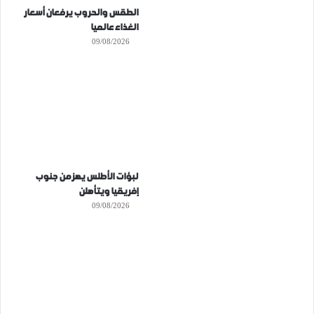
الطقس والحروب يرفعان أسعار
الغذاء عالميا
09/08/2026
لبؤات الأطلس يهزمن جنوب
إفريقيا ويتأهلن
09/08/2026