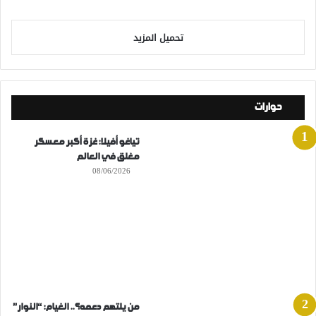
تحميل المزيد
حوارات
تياغو أفيلا: غزة أكبر معسكر
مغلق في العالم
08/06/2026
من يلتهم دعمه؟.. الغيام: “النوار”