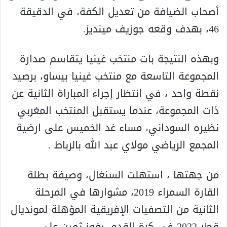
أصحاب الضيافة من تعديل الكفة، في الدقيقة
46، بهدف وقعه جوزيف مينديز.
وبهذه النتيجة بات منتخب غينيا يتقاسم صدارة
المجموعة التاسعة مع منتخب غينيا بيساو، برصيد
نقطة واحد ، في انتظار إجراء المباراة الثانية عن
ذات المجموعة، عندما يستقبل المنتخب المغربي
نظيره السوداني، مساء غد الخميس على ارضية
المجمع الرياضي مولاي عبد الله بالرباط .
من جهتها ، استهلت السنغال، وصيفة بطلة
القارة السمراء 2019، مشوارها في المرحلة
الثانية من التصفيات الإفريقية المؤهلة لمونديال
قطر 2022 في كرة القدم، بفوز ثمين على