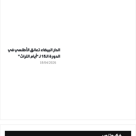
الدار البيضاء تعانق الأطلسي في
الدورة الـ15 لـ “أيام التراث”
18/04/2026