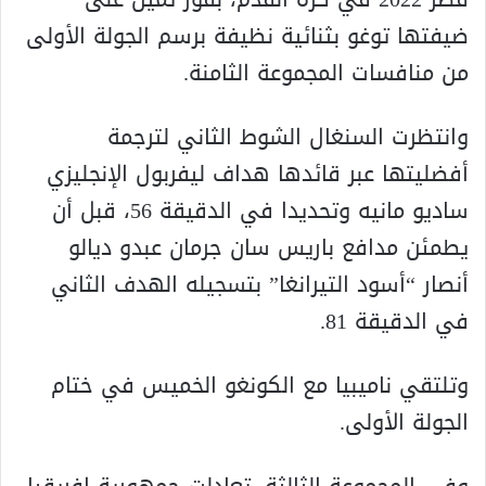
ضيفتها توغو بثنائية نظيفة برسم الجولة الأولى
من منافسات المجموعة الثامنة.
وانتظرت السنغال الشوط الثاني لترجمة
أفضليتها عبر قائدها هداف ليفربول الإنجليزي
ساديو مانيه وتحديدا في الدقيقة 56، قبل أن
يطمئن مدافع باريس سان جرمان عبدو ديالو
أنصار “أسود التيرانغا” بتسجيله الهدف الثاني
في الدقيقة 81.
وتلتقي ناميبيا مع الكونغو الخميس في ختام
الجولة الأولى.