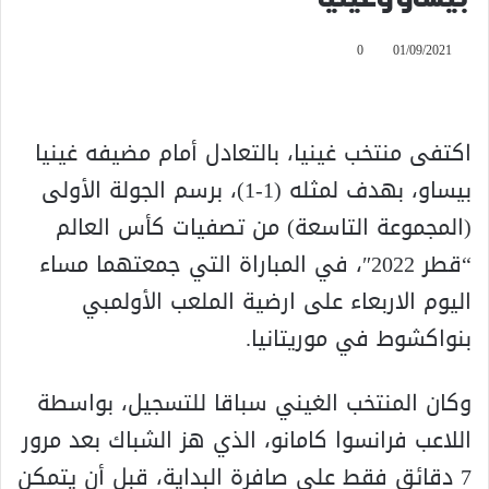
0
01/09/2021
اكتفى منتخب غينيا، بالتعادل أمام مضيفه غينيا
بيساو، بهدف لمثله (1-1)، برسم الجولة الأولى
(المجموعة التاسعة) من تصفيات كأس العالم
“قطر 2022″، في المباراة التي جمعتهما مساء
اليوم الاربعاء على ارضية الملعب الأولمبي
بنواكشوط في موريتانيا.
وكان المنتخب الغيني سباقا للتسجيل، بواسطة
اللاعب فرانسوا كامانو، الذي هز الشباك بعد مرور
7 دقائق فقط على صافرة البداية، قبل أن يتمكن