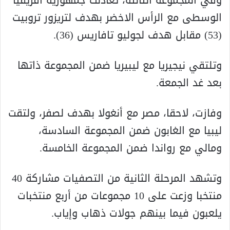
وفي المجموعة الثالثة، تعادلت جمهورية افريقيا
الوسطى مع الرأس الاخضر بهدف لتريزور تروبيت
(53) مقابل هدف لجوليو تافاريس (36).
وتلتقي نيجيريا مع ليبيريا ضمن المجموعة ذاتها
بعد غد الجمعة.
وفازت، لاحقا، مصر مع أنغولا بهدف لصفر، ولتقت
ليبيا مع الغابون ضمن المجموعة السادسة،
ومالي مع رواندا ضمن المجموعة الخامسة.
وتشهد المرحلة الثانية من التصفيات مشاركة 40
منتخبا وزعت على 10 مجموعات من أربع منتخبات
يلعبون فيما بينهم جولات ذهاب وإياب.