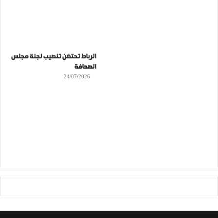
الرباط تحتضن تنصيب لجنة مجلس
الصحافة
24/07/2026