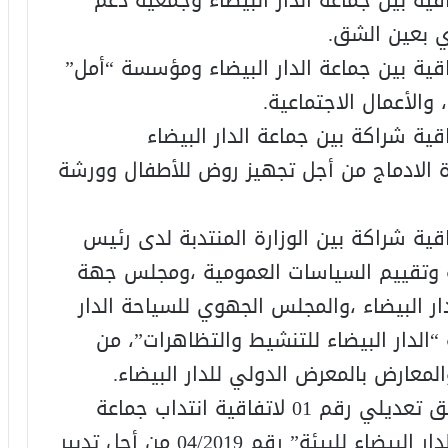
قية بين جماعة الدار البيضاء وجمعية دعم
ي بعين الشق.
اقية بين جماعة الدار البيضاء ومؤسسة “أمل”
الأعمال الاجتماعية.
قية شراكة بين جماعة الدار البيضاء
دة الادماج من أجل تجهيز روض للأطفال وورشة
اقية شراكة بين الوزارة المنتدبة لدى رئيس
ئية وتقييم السياسات العمومية ،ومجلس جهة
ر البيضاء ،والمجلس الجهوي للسياحة الدار
“الدار البيضاء للتنشيط والتظاهرات”، من
لمعارض بالمعرض الدولي للدار البيضاء.
24. الدراسة والتصويت على مشروع ملحق تعديلي رقم 01 لاتفاقية انتداب جماعة
الدار البيضاء وشركة التنمية المحلية “الدار البيضاء للبيئة” رقم 04/2019 من أجل تدبير