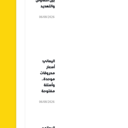
بين التفاوض
والتهديد
06/08/2026
اليماني:
أسعار
محروقات
موحدة..
وأسئلة
مفتوحة
06/08/2026