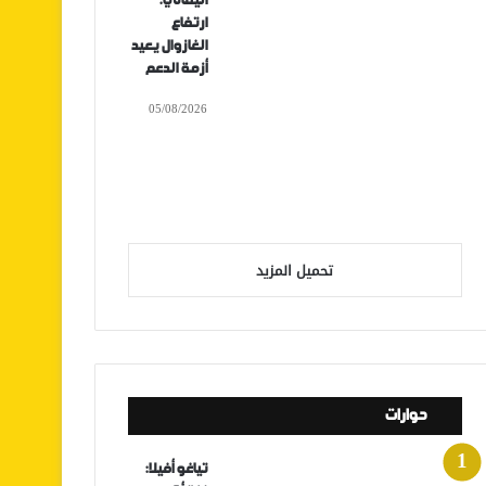
اليماني:
ارتفاع
الغازوال يعيد
أزمة الدعم
05/08/2026
تحميل المزيد
حوارات
تياغو أفيلا: