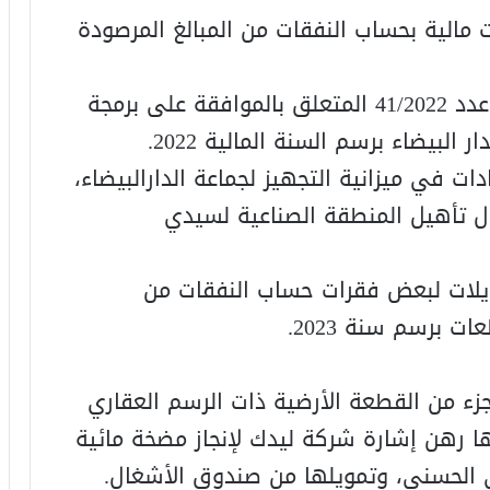
ت مالية بحساب النفقات من المبالغ المرصودة
9. الدراسة والتصويت على إلغاء المقرر عدد 41/2022 المتعلق بالموافقة على برمجة
البيضاء برسم السنة المالية 2022.
دات في ميزانية التجهيز لجماعة الدارالبيضاء،
2023 ،يتعلق بأشغال تأهيل المنطقة الصناعية لسيدي
ويلات لبعض فقرات حساب النفقات من
 برسم سنة 2023.
 جزء من القطعة الأرضية ذات الرسم العقاري
 مربعا، ووضعها رهن إشارة شركة ليدك لإنجاز مضخة مائية
ي الحسني، وتمويلها من صندوق الأشغال.