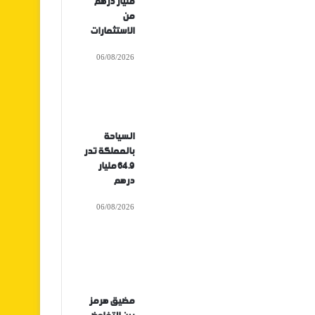
مليار درهم
من
الاستثمارات
06/08/2026
السياحة
بالمملكة تدر
64.9 مليار
درهم
06/08/2026
مضيق هرمز