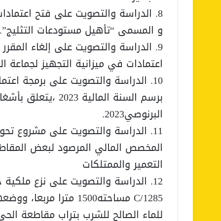
8. الدراسة والتصويت على فتح اعتمادا
و المسمى “تأهيل مستودعات التثليج”.
اعتمادات في ميزانية التجهيز لجماعة الدار 
10. الدراسة والتصويت على برمجة اعتما
برسم السنة المالية 
البرنوصي2023.
11. الدراسة والتصويت على مشروع تح
المخصص المالي المرصود لبعض المقاطعات
التعمير والممتلكات
12. الدراسة والتصويت على نزع ملكية
1285/C مساحته1500 مترا
للماء الصالح للشرب بتراب مقاطعة الح