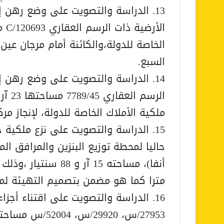
13. الدراسة والتصويت على وضع رهن إش
الخاصة للدولة،والكائنة أمام مرجان عين
السبع.
14. الدراسة والتصويت على وضع رهن إش
ملكية الأملاك الخاصة للدولة، لإنجاز مر
حاليا لمحطة توزيع البنزين والمرافق ال
مترا كما هو مضمن بتصميم التهيئة لم