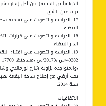
الدولة(أرض الخيرية)، من أجل إنجاز 
تراب عين الشق.
17. الدراسة والتصويت على تسمية بعض
البيضاء .
18. الدراسة والتصويت على قرارات ال
الدار البيضاء.
82
،والمتواجدة بزاوية شارع نورماندي وش
تحت أرضي مع إصلاح ساحة البقعة ،طبق
سنة 2014.
الاتفاقيات