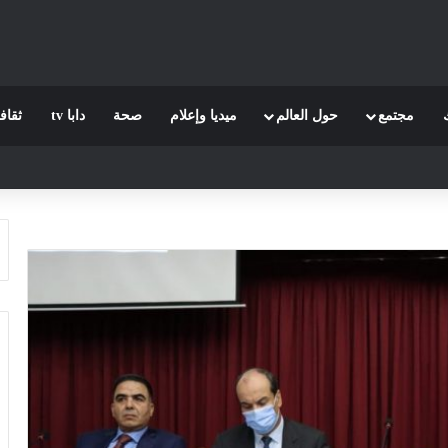
مجتمع
حول العالم
ميديا وإعلام
صحة
دابا tv
ثقاف