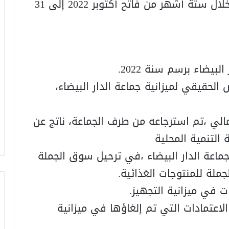
2. عرض ملخص تقارير تدبير المقاطعات خلال ستة أشهر من فاتح أكتوبر 2022 إلى 31
 الحقيقي لميزانية جماعة الدار البيضاء،
مالي ،تم استرجاعه من طرف الجماعة، ناتج عن
التنمية المحلية
جماعة الدار البيضاء ،في ترحيل سوق الجملة
لة للمنتوجات الغذائية.
الاعتمادات التي تم إلغاؤها في ميزانية