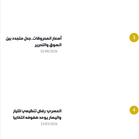
أسعار المحروقات..جدل متجدد بين
السوق والتحرير
02/06/2026
العسري: رفض تنظيمي للتيار
واليسار يوحد صفوفه انتخابيا
25/03/2026