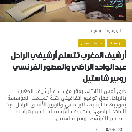
الرئيسية
/
الرئسية
الرئسية
ثقافة وفنون
أرشيف المغرب تتسلم أرشيفي الراحل
عبد الواحد الراضي والمصور الفرنسي
روبير شاستيل
جرى أمس الثلاثاء، بمقر مؤسسة أرشيف المغرب
بالرباط، حفل توقيع اتفاقيتي هبة تسلمت المؤسسة
بموجبهما أرشيف البرلماني والوزير الأسبق الراحل عبد
الواحد الراضي، ومجموعة الأرشيفات الفوتوغرافية
للمصور الفرنسي روبير شاستيل.
0
07/06/2023