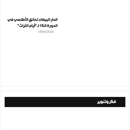
الدار البيضاء تعانق الأطلسي في
الدورة الـ15 لـ “أيام التراث”
18/04/2026
فكر وتنوير