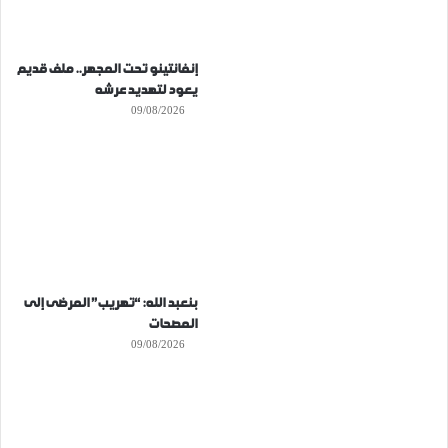
إنفانتينو تحت المجهر.. ملف قديم
يعود لتهديد عرشه
09/08/2026
بنعبد الله: “تهريب” المرضى إلى
المصحات
09/08/2026