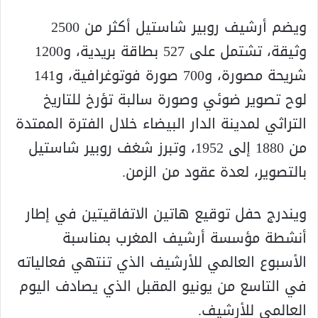
ويضم أرشيف روبير شاستيل أكثر من 2500
وثيقة، تشتمل على 527 بطاقة بريدية، و1200
شريحة مصورة، و700 صورة فوتوغرافية، و141
لوح تصوير ضوئي وصورة سالبة تؤرخ للتاريخ
التراثي لمدينة الدار البيضاء خلال الفترة الممتدة
من 1880 إلى 1952، وتبرز شغف روبير شاستيل
بالتصوير، لعدة عقود من الزمن.
ويندرج حفل توقيع هاتين الاتفاقيتين في إطار
أنشطة مؤسسة أرشيف المغرب بمناسبة
الأسبوع العالمي للأرشيف الذي تنتهي فعالياته
في التاسع من يونيو المقبل الذي يصادف اليوم
العالمي للأرشيف.