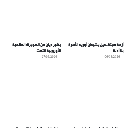
أزمة سبتة..حين يشيطن أوريد الأسرة
بشير ديان من الصويرة: العالمية
بلا أدلة
الأوروبية انتهت
27/06/2026
06/08/2026