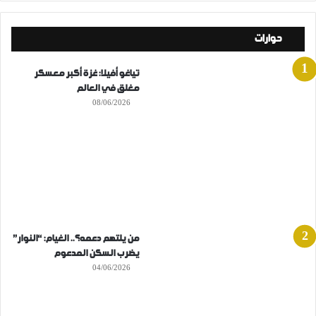
حوارات
تياغو أفيلا: غزة أكبر معسكر
مغلق في العالم
08/06/2026
من يلتهم دعمه؟.. الغيام: “النوار”
يضرب السكن المدعوم
04/06/2026