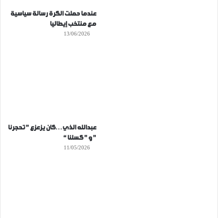
عندما حملت الكرة رسالة سياسية
مع منتخب إيطاليا
13/06/2026
عبدالله الذي…كان يزعزع ” تحجرنا
” و ” كسلنا “
11/05/2026