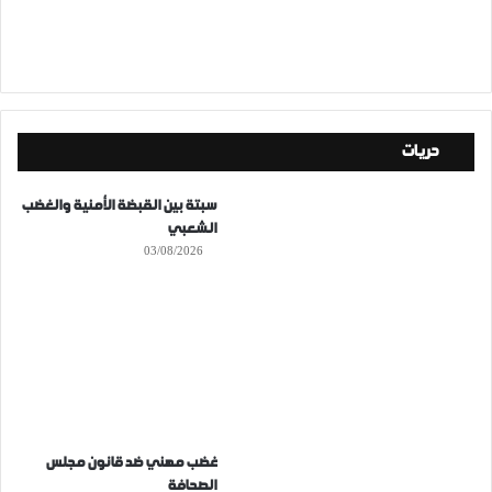
حريات
سبتة بين القبضة الأمنية والغضب
الشعبي
03/08/2026
غضب مهني ضد قانون مجلس
الصحافة