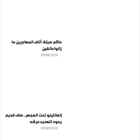
حاكم سبتة: آلاف المهاجرين ما
زالوا عالقين
09/08/2026
إنفانتينو تحت المجهر.. ملف قديم
يعود لتهديد عرشه
09/08/2026