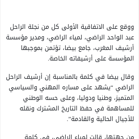
ووقع على الاتفاقية الأولى كل من نجلة الراحل
عبد الواحد الراضي، لمياء الراضي، ومدير مؤسسة
أرشيف المغرب، جامع بيضا، تؤتمن بموجبها
المؤسسة على أرشيفاته الخاصة.
وقال بيضا في كلمة بالمناسبة إن أرشيف الراحل
الراضي “يشهد على مساره المهني والسياسي
المتميز، وطنيا ودوليا، وعلى حسه الوطني
للمساهمة في حفظ التاريخ المشترك ونقله
للأجيال الحالية والقادمة”.
من جهتها، قالت لمياء الراضي، في كلمة