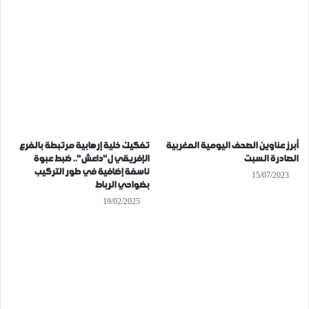
أبرز عناوين الصحف اليومية المغربية
تفكيك خلية إرهابية مرتبطة بالفرع
الصادرة السبت
الإفريقي ل”داعش”.. ضبط عبوة
ناسفة إضافية في طور التركيب
15/07/2023
بضواحي الرباط
19/02/2025