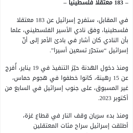
– 183 معتقلا فلسطينيا –
في المقابل، ستفرج إسرائيل عن 183 معتقلا
فلسطينيا، وفق نادي الأسير الفلسطيني، علما
بأن النادي كان أشار في بادئ الأمر إلى أنّ
إسرائيل “ستحرّر تسعين أسيرا”.
ومنذ دخول الهدنة حيّز التنفيذ في 19 يناير، أُفرج
عن 15 رهينة، كانوا خطفوا في هجوم حماس،
غير المسبوق، على جنوب إسرائيل في السابع من
أكتوبر 2023.
ومنذ بدء سريان وقف النار في قطاع غزة،
أطلقت إسرائيل سراح مئات المعتقلين