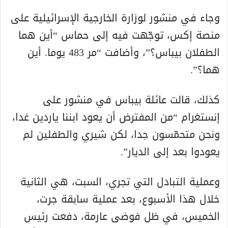
وجاء في منشور لوزارة الخارجية الإسرائيلية على
منصة إكس، توجّهت فيه إلى حماس “أين هما
الطفلان بيباس؟”، وأضافت “مر 483 يوما. أين
هما؟”.
كذلك، قالت عائلة بيباس في منشور على
إنستغرام “من المفترض أن يعود ابننا ياردين غدا،
ونحن متحمّسون جدا، لكن شيري والطفلين لم
يعودوا بعد إلى الديار”.
وعملية التبادل التي تجري، السبت، هي الثانية
خلال هذا الأسبوع، بعد عملية سابقة جرت،
الخميس، في ظل فوضى عارمة، دفعت رئيس