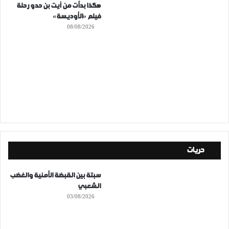
هكذا بدأت من آيت بن حدو رحلة
فيلم «الأوديسة»
08/08/2026
حريات
سبتة بين القبضة الأمنية والغضب
الشعبي
03/08/2026