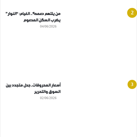
من يلتهم دعمه؟.. الغيام: “النوار”
يضرب السكن المدعوم
04/06/2026
أسعار المحروقات..جدل متجدد بين
السوق والتحرير
02/06/2026