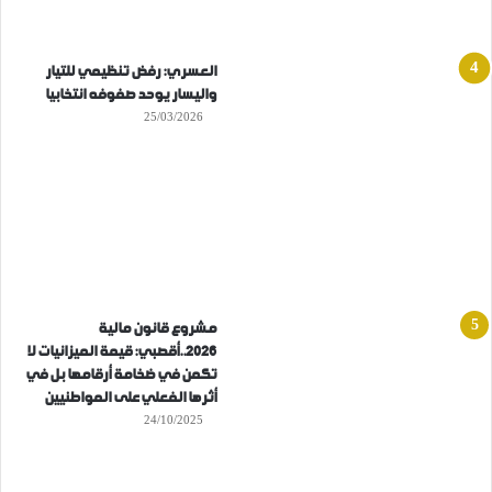
العسري: رفض تنظيمي للتيار
واليسار يوحد صفوفه انتخابيا
25/03/2026
مشروع قانون مالية
2026..أقصبي: قيمة الميزانيات لا
تكمن في ضخامة أرقامها بل في
أثرها الفعلي على المواطنيين
24/10/2025