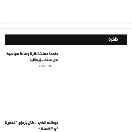
ذاكرة
عندما حملت الكرة رسالة سياسية
مع منتخب إيطاليا
13/06/2026
عبدالله الذي…كان يزعزع ” تحجرنا
” و ” كسلنا “