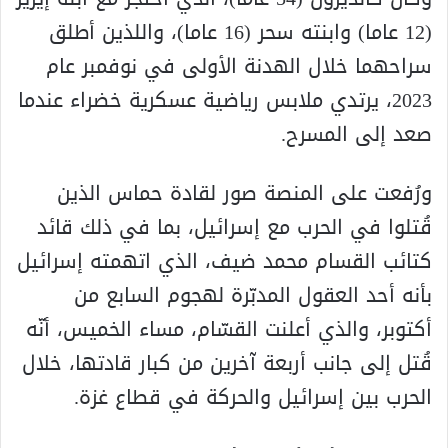
(12 عاما) وابنته سحر (16 عاما)، واللذين أطلق
سراحهما خلال الهدنة الأولى في نوفمبر عام
2023، يرتدي ملابس رياضية عسكرية خضراء عندما
صعد إلى المسرح.
ورُفعت على المنصة صور لقادة حماس الذين
قُتلوا في الحرب مع إسرائيل، بما في ذلك قائد
كتائب القسام محمد ضيف، الذي اتهمته إسرائيل
بأنه أحد العقول المدبّرة لهجوم السابع من
أكتوبر، والذي أعلنت القسّام، مساء الخميس، أنّه
قُتل إلى جانب أربعة آخرين من كبار قادتها، خلال
الحرب بين إسرائيل والحركة في قطاع غزة.