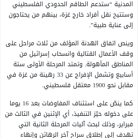
المدنية “ستدعم الطاقم الحدودي الفلسطيني
وستتيح نقل أفراد خارج غزة، بينهم من يحتاجون
إلى عناية طبية”.
وينص اتفاق الهدنة المؤلف من ثلاث مراحل على
وقف الأعمال القتالية وانسحاب إسرائيل من
المناطق المأهولة. وتمتد المرحلة الأولى ستة
أسابيع وتشمل الإفراج عن 33 رهينة من غزة في
مقابل نحو 1900 معتقل فلسطيني.
كما ينصّ على استئناف المفاوضات بعد 16 يوما
على دخوله حيّز التنفيذ، أي الإثنين في الثالث من
فبراير، وذلك لبحث آليات المرحلة الثانية التي
تهدف إلى إطلاق سراح آخر الرهائن وإنهاء