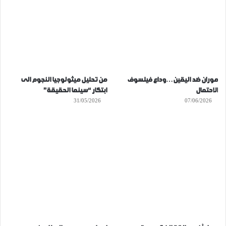
موران ضد اليقين…وداع فيلسوف
من تحليل ميثولوجيا النجوم الى
الاحتمال
ابتكار “سينما الحقيقة”
31/05/2026
07/06/2026