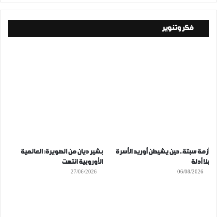
فكر وتنوير
أزمة سبتة..حين يشيطن أوريد الأسرة
بشير ديان من الصويرة: العالمية
بلا أدلة
الأوروبية انتهت
27/06/2026
06/08/2026