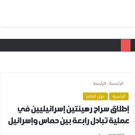
بحث عن
الق
الرئيسية
/
الرئسية
الرئسية
حول العالم
إطلاق سراح رهينتين إسرائيليين في
عملية تبادل رابعة بين حماس وإسرائيل