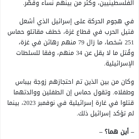
الفلسطينيين، وكثر من بينهم نساء وقصّر.
في هجوم الحركة على إسرائيل الذي أشعل
فتيل الحرب في قطاع غزة، خطف مقاتلو حماس
251 شخصا، ما زال 79 منهم رهائن في غزة،
وقُتل ما لا يقل عن 34 منهم، وفقا للسلطات
الإسرائيلية.
وكان من بين الذين تم احتجازهم زوجة بيباس
وطفلاه. وتقول حماس إن الطفلين ووالدتهما
قتلوا في غارة إسرائيلية في نوفمبر 2023، بينما
لم تؤكد إسرائيل ذلك.
– أين هما؟ –