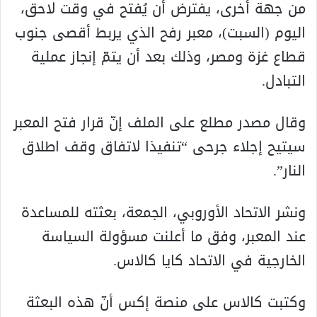
من جهة أخرى، يفترض أن يُفتح في وقت لاحق،
اليوم (السبت)، معبر رفح الذي يربط أقصى جنوب
قطاع غزة ومصر، وذلك بعد أن يتمّ إنجاز عملية
التبادل.
وقال مصدر مطلع على الملف إنّ قرار فتح المعبر
سيتيح إجلاء جرحى “تنفيذا لاتفاق وقف اطلاق
النار”.
ونشر الاتحاد الأوروبي، الجمعة، بعثته للمساعدة
عند المعبر، وفق ما أعلنت مسؤولة السياسة
الخارجية في الاتحاد كايا كالاس.
وكتبت كالاس على منصة إكس أنّ هذه البعثة