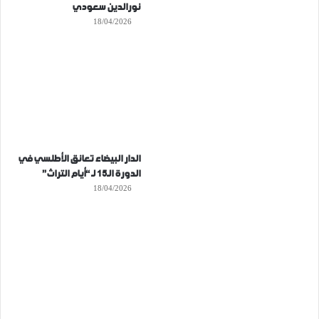
نورالدين سعودي
18/04/2026
الدار البيضاء تعانق الأطلسي في
الدورة الـ15 لـ “أيام التراث”
18/04/2026