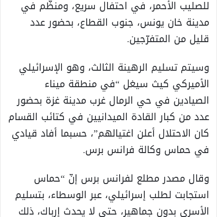
للصليب الأحمر، في احتفال سريع، ومنظّم في
مدينة خان يونس، جنوب القطاع، بحضور عدد
قليل من المتفرّجين.
وسيتم تسليم الرهينة الثالث، وهو الإسرائيلي
الأميركي كيث سيغل “في منطقة ميناء
الصيادين في حي الرمال غرب مدينة غزة بحضور
عدد من كبار القادة الميدانيين في كتائب القسام
كان الاحتلال أعلن اغتيالهم”، حسبما أفاد قيادي
في حماس وكالة فرانس برس.
وقال مصدر مطلع لفرانس برس إنّ “حماس
استجابت لطلب إسرائيلي، عبر الوسطاء، بتسليم
الأسرى بدون جماهير، حتى لا يحدث إرباك، ذلك